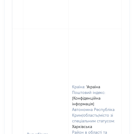
Країна:
Україна
Поштовий індекс:
[Конфіденційна
інформація]
Автономна Республіка
Крим/область/місто зі
спеціальним статусом:
Харківська
Район в області та