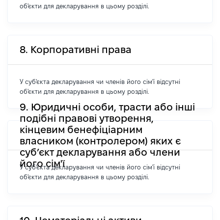
об'єкти для декларування в цьому розділі.
8. Корпоративні права
У суб'єкта декларування чи членів його сім'ї відсутні
об'єкти для декларування в цьому розділі.
9. Юридичні особи, трасти або інші
подібні правові утворення,
кінцевим бенефіціарним
власником (контролером) яких є
суб’єкт декларування або члени
його сім'ї
У суб'єкта декларування чи членів його сім'ї відсутні
об'єкти для декларування в цьому розділі.