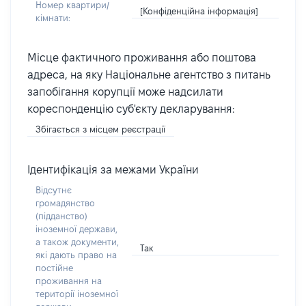
Номер квартири/
[Конфіденційна інформація]
кімнати:
Місце фактичного проживання або поштова
адреса, на яку Національне агентство з питань
запобігання корупції може надсилати
кореспонденцію суб'єкту декларування:
Збігається з місцем реєстрації
Ідентифікація за межами України
Відсутнє
громадянство
(підданство)
іноземної держави,
а також документи,
Так
які дають право на
постійне
проживання на
території іноземної