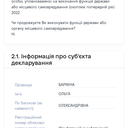
особи, уповноваженої на виконання функцій держави
або місцевого самоврядування (охоплює попередній рік)
2022
Чи продовжуєте Ви виконувати функції держави або
органу місцевого самоврядування?
Ні
2.1. Інформація про суб'єкта
декларування
БАРМІНА
Прізвище:
ОЛЬГА
Імʼя:
По батькові (за
ОЛЕКСАНДРІВНА
наявності):
Реєстраційний
номер облікової
[Конфіденційна інформація]