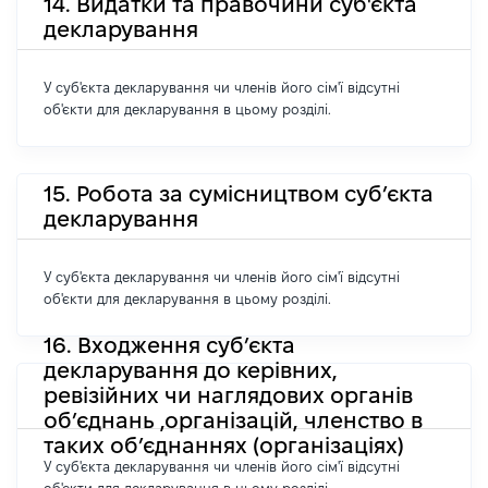
14. Видатки та правочини суб'єкта
декларування
У суб'єкта декларування чи членів його сім'ї відсутні
об'єкти для декларування в цьому розділі.
15. Робота за сумісництвом суб’єкта
декларування
У суб'єкта декларування чи членів його сім'ї відсутні
об'єкти для декларування в цьому розділі.
16. Входження суб’єкта
декларування до керівних,
ревізійних чи наглядових органів
об’єднань ,організацій, членство в
таких об’єднаннях (організаціях)
У суб'єкта декларування чи членів його сім'ї відсутні