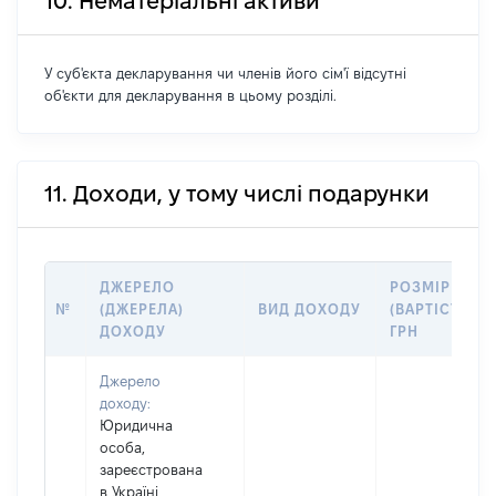
10. Нематеріальні активи
У суб'єкта декларування чи членів його сім'ї відсутні
об'єкти для декларування в цьому розділі.
11. Доходи, у тому числі подарунки
ДЖЕРЕЛО
РОЗМІР
№
(ДЖЕРЕЛА)
ВИД ДОХОДУ
(ВАРТІСТЬ),
ДОХОДУ
ГРН
Джерело
доходу:
Юридична
особа,
зареєстрована
в Україні