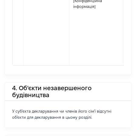
[Конфіденційна
інформація]
4. Об'єкти незавершеного
будівництва
У суб'єкта декларування чи членів його сім'ї відсутні
об'єкти для декларування в цьому розділі.