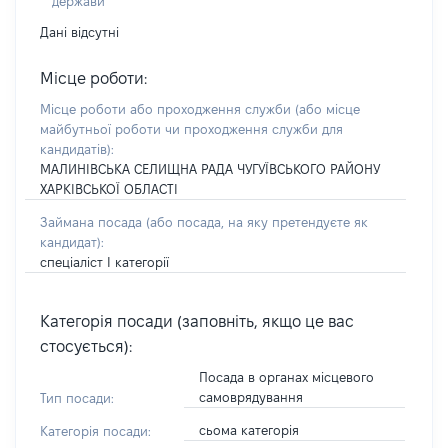
держави
Дані відсутні
Місце роботи:
Місце роботи або проходження служби
(або місце
майбутньої роботи чи проходження служби для
кандидатів)
:
МАЛИНІВСЬКА СЕЛИЩНА РАДА ЧУГУЇВСЬКОГО РАЙОНУ
ХАРКІВСЬКОЇ ОБЛАСТІ
Займана посада
(або посада, на яку претендуєте як
кандидат)
:
спеціаліст І категорії
Категорія посади (заповніть, якщо це вас
стосується):
Посада в органах місцевого
самоврядування
Тип посади:
сьома категорія
Категорія посади: