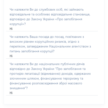
Чи належите Ви до службових осіб, які займають
відповідальне та особливо відповідальне становище,
відповідно до Закону України «Про запобігання
корупції»?
Ні
Чи належить Ваша посада до посад, пов'язаних з
високим рівнем корупційних ризиків, згідно з
переліком, затвердженим Національним агентством з
питань запобігання корупції?
Ні
Чи належите Ви до національних публічних діячів
відповідно до Закону України “Про запобігання та
протидію легалізації (відмиванню) доходів, одержаних
злочинним шляхом, фінансуванню тероризму та
фінансуванню розповсюдження зброї масового
знищення”?
Ні