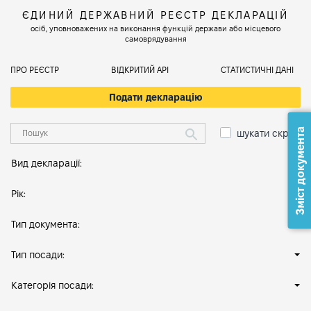
ЄДИНИЙ ДЕРЖАВНИЙ РЕЄСТР ДЕКЛАРАЦІЙ
осіб, уповноважених на виконання функцій держави або місцевого
самоврядування
ПРО РЕЄСТР
ВІДКРИТИЙ АРІ
СТАТИСТИЧНІ ДАНІ
Подати декларацію
Зміст документа
шукати скрізь
Вид декларації:
Рік:
Тип документа:
Тип посади:
Категорія посади: