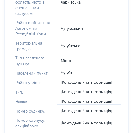
Харківська
область/місто зі
спеціальним
статусом:
Район в області та
Чугуївський
Автономній
Республіці Крим:
Територіальна
Чугуївська
громада:
Тип населеного
Місто
пункту:
Чугуїв
Населений пункт:
[Конфіденційна інформація]
Район у місті:
[Конфіденційна інформація]
Тип:
[Конфіденційна інформація]
Назва:
[Конфіденційна інформація]
Номер будинку:
Номер корпусу/
[Конфіденційна інформація]
секції/блоку: