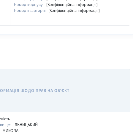
Номер корпусу:
[Конфіденційна інформація]
Номер квартири:
[Конфіденційна інформація]
ФОРМАЦІЯ ЩОДО ПРАВ НА ОБ'ЄКТ
сність
звище:
ІЛЬНИЦЬКИЙ
:
МИКОЛА