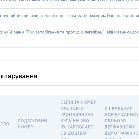
орупційних ризиків, згідно з переліком, затвердженим Національним аг
акону України “Про запобігання та протидію легалізації (відмиванню) 
декларування
СЕРІЯ ТА НОМЕР
ПАСПОРТА
УНІКАЛЬНИЙ
ГРОМАДЯНИНА
НОМЕР ЗАПИСУ
ПОДАТКОВИЙ
УКРАЇНИ АБО
ЄДИНОМУ
СТВО
НОМЕР
ID-КАРТКА АБО
ДЕРЖАВНОМУ
СВІДОЦТВО
ДЕМОГРАФІЧН