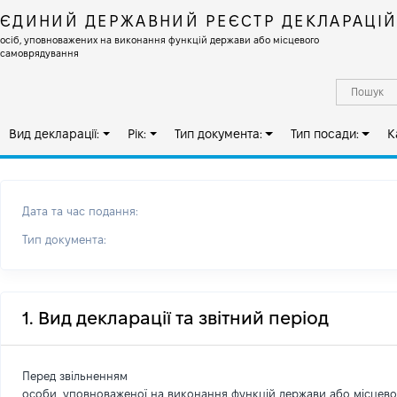
ЄДИНИЙ ДЕРЖАВНИЙ РЕЄСТР ДЕКЛАРАЦІ
осіб, уповноважених на виконання функцій держави або місцевого
самоврядування
Вид декларації:
Рік:
Тип документа:
Тип посади:
К
Дата та час подання:
Тип документа:
1. Вид декларації та звітний період
Перед звільненням
особи, уповноваженої на виконання функцій держави або місцев