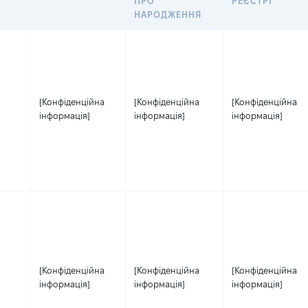
ПРО
РЕЄСТРІ
НАРОДЖЕННЯ
[Конфіденційна
[Конфіденційна
[Конфіденційна
інформація]
інформація]
інформація]
[Конфіденційна
[Конфіденційна
[Конфіденційна
інформація]
інформація]
інформація]