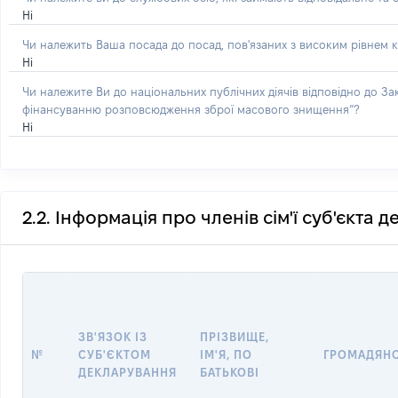
Ні
Чи належить Ваша посада до посад, пов'язаних з високим рівнем к
Ні
Чи належите Ви до національних публічних діячів відповідно до З
фінансуванню розповсюдження зброї масового знищення”?
Ні
2.2. Інформація про членів сім'ї суб'єкта 
ЗВ'ЯЗОК ІЗ
ПРІЗВИЩЕ,
№
СУБ'ЄКТОМ
ІМ'Я, ПО
ГРОМАДЯН
ДЕКЛАРУВАННЯ
БАТЬКОВІ