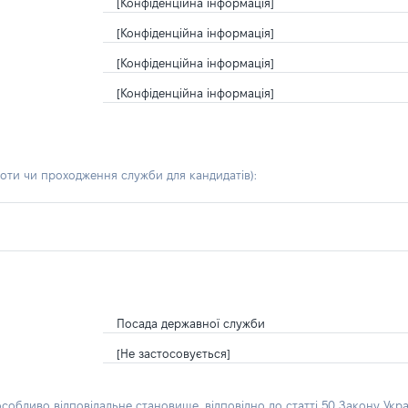
[Конфіденційна інформація]
[Конфіденційна інформація]
[Конфіденційна інформація]
[Конфіденційна інформація]
боти чи проходження служби для кандидатів)
:
Посада державної служби
[Не застосовується]
особливо відповідальне становище, відповідно до статті 50 Закону Укра