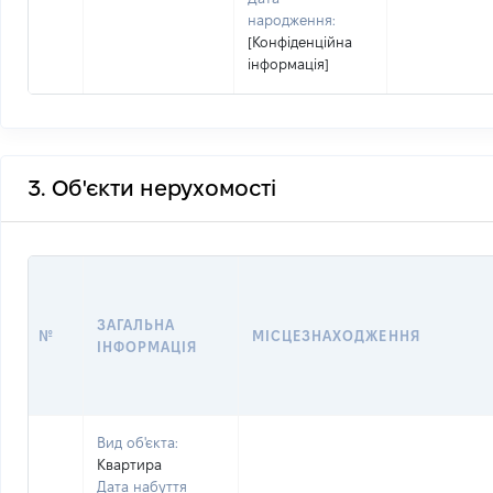
народження:
[Конфіденційна
інформація]
3. Об'єкти нерухомості
ЗАГАЛЬНА
№
МІСЦЕЗНАХОДЖЕННЯ
ІНФОРМАЦІЯ
Вид об'єкта:
Квартира
Дата набуття