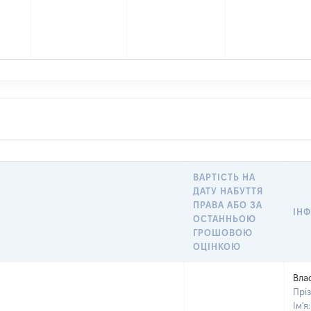
ВАРТІСТЬ НА
ДАТУ НАБУТТЯ
ПРАВА АБО ЗА
ІН
ОСТАННЬОЮ
ГРОШОВОЮ
ОЦІНКОЮ
Вла
Прі
Ім'я