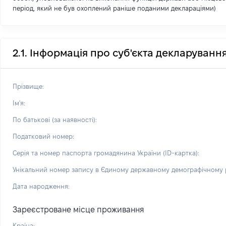
період, який не був охоплений раніше поданими деклараціями)
2.1. Інформація про суб'єкта декларуванн
Прізвище:
Ім'я:
По батькові (за наявності):
Податковий номер:
Серія та номер паспорта громадянина України (ID-картка):
Унікальний номер запису в Єдиному державному демографічному р
Дата народження:
Зареєстроване місце проживання
Країна: