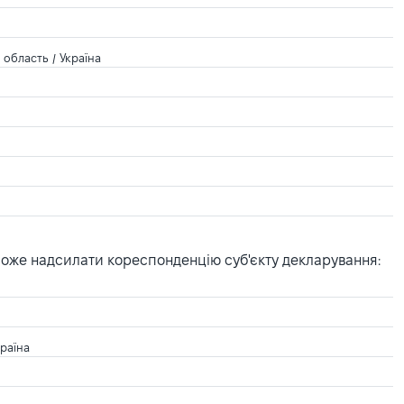
область / Україна
може надсилати кореспонденцію суб'єкту декларування:
країна