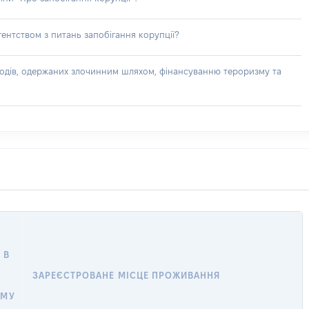
ентством з питань запобігання корупції?
доходів, одержаних злочинним шляхом, фінансуванню тероризму та
 В
ЗАРЕЄСТРОВАНЕ МІСЦЕ ПРОЖИВАННЯ
ОМУ