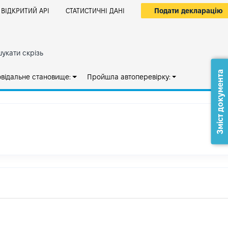
Подати декларацію
ВІДКРИТИЙ АРІ
СТАТИСТИЧНІ ДАНІ
укати скрізь
Зміст документа
овідальне становище:
Пройшла автоперевірку: