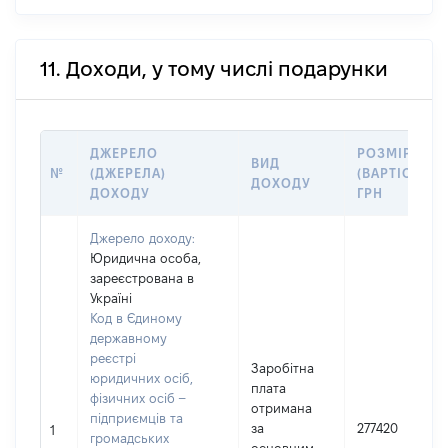
11. Доходи, у тому числі подарунки
ДЖЕРЕЛО
РОЗМІР
ВИД
№
(ДЖЕРЕЛА)
(ВАРТІСТЬ),
ДОХОДУ
ДОХОДУ
ГРН
Джерело доходу:
Юридична особа,
зареєстрована в
Україні
Код в Єдиному
державному
реєстрі
Заробітна
юридичних осіб,
плата
фізичних осіб –
отримана
підприємців та
за
277420
1
громадських