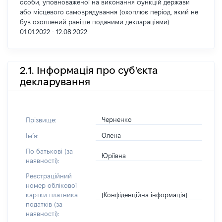
особи, уповноваженої на виконання функцій держави
або місцевого самоврядування (охоплює період, який не
був охоплений раніше поданими деклараціями)
01.01.2022 - 12.08.2022
2.1. Інформація про суб'єкта
декларування
Черненко
Прізвище:
Олена
Імʼя:
По батькові (за
Юріївна
наявності):
Реєстраційний
номер облікової
[Конфіденційна інформація]
картки платника
податків (за
наявності):