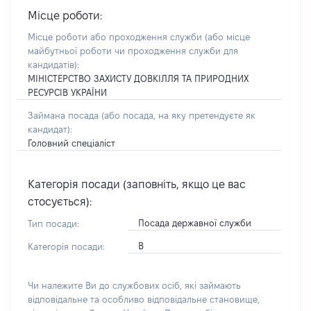
Місце роботи:
Місце роботи або проходження служби
(або місце
майбутньої роботи чи проходження служби для
кандидатів)
:
МІНІСТЕРСТВО ЗАХИСТУ ДОВКІЛЛЯ ТА ПРИРОДНИХ
РЕСУРСІВ УКРАЇНИ
Займана посада
(або посада, на яку претендуєте як
кандидат)
:
Головний спеціаліст
Категорія посади (заповніть, якщо це вас
стосується):
Посада державної служби
Тип посади:
В
Категорія посади:
Чи належите Ви до службових осіб, які займають
відповідальне та особливо відповідальне становище,