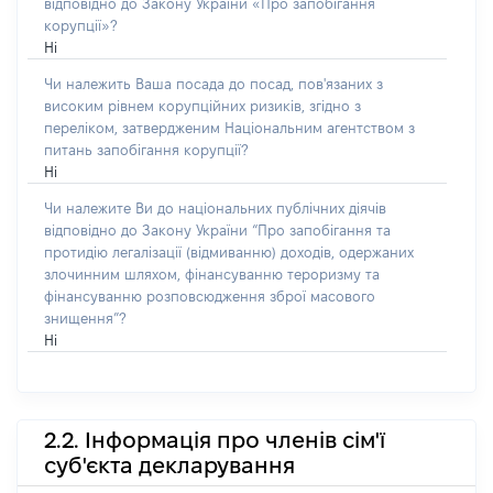
відповідно до Закону України «Про запобігання
корупції»?
Ні
Чи належить Ваша посада до посад, пов'язаних з
високим рівнем корупційних ризиків, згідно з
переліком, затвердженим Національним агентством з
питань запобігання корупції?
Ні
Чи належите Ви до національних публічних діячів
відповідно до Закону України “Про запобігання та
протидію легалізації (відмиванню) доходів, одержаних
злочинним шляхом, фінансуванню тероризму та
фінансуванню розповсюдження зброї масового
знищення”?
Ні
2.2. Інформація про членів сім'ї
суб'єкта декларування