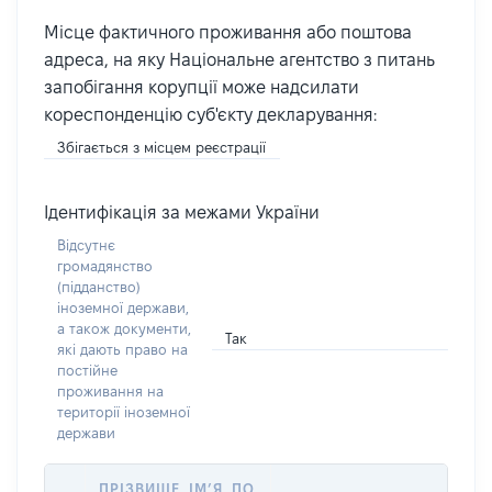
Місце фактичного проживання або поштова
адреса, на яку Національне агентство з питань
запобігання корупції може надсилати
кореспонденцію суб'єкту декларування:
Збігається з місцем реєстрації
Ідентифікація за межами України
Відсутнє
громадянство
(підданство)
іноземної держави,
а також документи,
Так
які дають право на
постійне
проживання на
території іноземної
держави
ПРІЗВИЩЕ, ІМ’Я, ПО