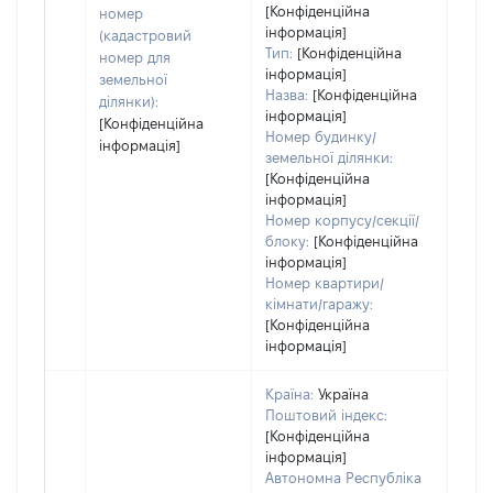
[Конфіденційна
номер
інформація]
(кадастровий
Тип:
[Конфіденційна
номер для
інформація]
земельної
Назва:
[Конфіденційна
ділянки):
інформація]
[Конфіденційна
Номер будинку/
інформація]
земельної ділянки:
[Конфіденційна
інформація]
Номер корпусу/секції/
блоку:
[Конфіденційна
інформація]
Номер квартири/
кімнати/гаражу:
[Конфіденційна
інформація]
Країна:
Україна
Поштовий індекс:
[Конфіденційна
інформація]
Автономна Республіка