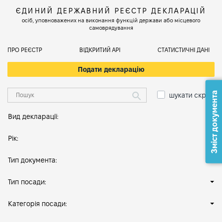
ЄДИНИЙ ДЕРЖАВНИЙ РЕЄСТР ДЕКЛАРАЦІЙ
осіб, уповноважених на виконання функцій держави або місцевого
самоврядування
ПРО РЕЄСТР
ВІДКРИТИЙ АРІ
СТАТИСТИЧНІ ДАНІ
Подати декларацію
Зміст документа
шукати скрізь
Вид декларації:
Рік:
Тип документа:
Тип посади:
Категорія посади: