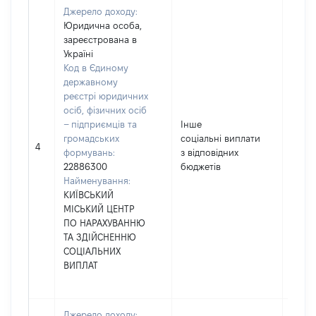
Джерело доходу:
Юридична особа,
зареєстрована в
Україні
Код в Єдиному
державному
реєстрі юридичних
осіб, фізичних осіб
– підприємців та
Інше
громадських
соціальні виплати
5000
4
формувань:
з відповідних
22886300
бюджетів
Найменування:
КИЇВСЬКИЙ
МІСЬКИЙ ЦЕНТР
ПО НАРАХУВАННЮ
ТА ЗДІЙСНЕННЮ
СОЦІАЛЬНИХ
ВИПЛАТ
Джерело доходу: