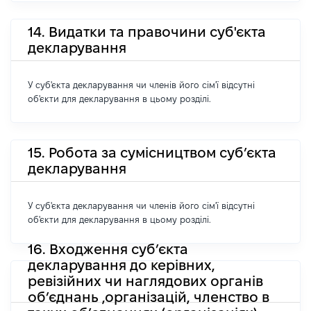
14. Видатки та правочини суб'єкта
декларування
У суб'єкта декларування чи членів його сім'ї відсутні
об'єкти для декларування в цьому розділі.
15. Робота за сумісництвом суб’єкта
декларування
У суб'єкта декларування чи членів його сім'ї відсутні
об'єкти для декларування в цьому розділі.
16. Входження суб’єкта
декларування до керівних,
ревізійних чи наглядових органів
об’єднань ,організацій, членство в