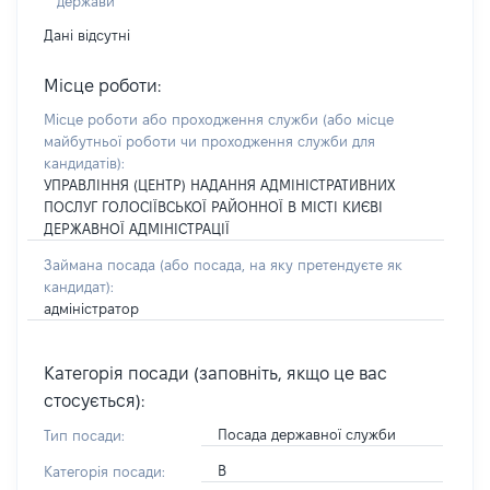
держави
Дані відсутні
Місце роботи:
Місце роботи або проходження служби
(або місце
майбутньої роботи чи проходження служби для
кандидатів)
:
УПРАВЛІННЯ (ЦЕНТР) НАДАННЯ АДМІНІСТРАТИВНИХ
ПОСЛУГ ГОЛОСІЇВСЬКОЇ РАЙОННОЇ В МІСТІ КИЄВІ
ДЕРЖАВНОЇ АДМІНІСТРАЦІЇ
Займана посада
(або посада, на яку претендуєте як
кандидат)
:
адміністратор
Категорія посади (заповніть, якщо це вас
стосується):
Посада державної служби
Тип посади:
В
Категорія посади: