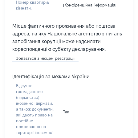
Номер квартири/
[Конфіденційна інформація]
кімнати:
Місце фактичного проживання або поштова
адреса, на яку Національне агентство з питань
запобігання корупції може надсилати
кореспонденцію суб'єкту декларування:
Збігається з місцем реєстрації
Ідентифікація за межами України
Відсутнє
громадянство
(підданство)
іноземної держави,
а також документи,
Так
які дають право на
постійне
проживання на
території іноземної