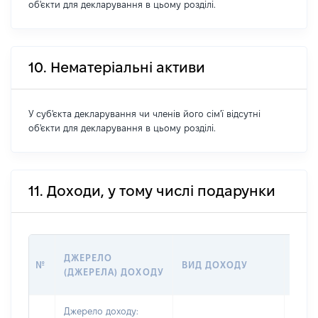
об'єкти для декларування в цьому розділі.
10. Нематеріальні активи
У суб'єкта декларування чи членів його сім'ї відсутні
об'єкти для декларування в цьому розділі.
11. Доходи, у тому числі подарунки
РОЗ
ДЖЕРЕЛО
№
ВИД ДОХОДУ
(ВАР
(ДЖЕРЕЛА) ДОХОДУ
ГРН
Джерело доходу: