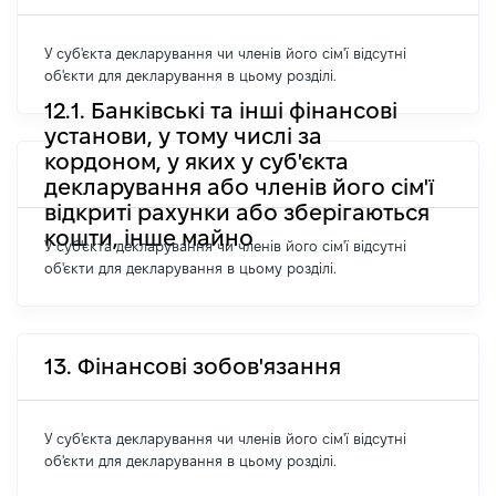
У суб'єкта декларування чи членів його сім'ї відсутні
об'єкти для декларування в цьому розділі.
12.1. Банківські та інші фінансові
установи, у тому числі за
кордоном, у яких у суб'єкта
декларування або членів його сім'ї
відкриті рахунки або зберігаються
кошти, інше майно
У суб'єкта декларування чи членів його сім'ї відсутні
об'єкти для декларування в цьому розділі.
13. Фінансові зобов'язання
У суб'єкта декларування чи членів його сім'ї відсутні
об'єкти для декларування в цьому розділі.