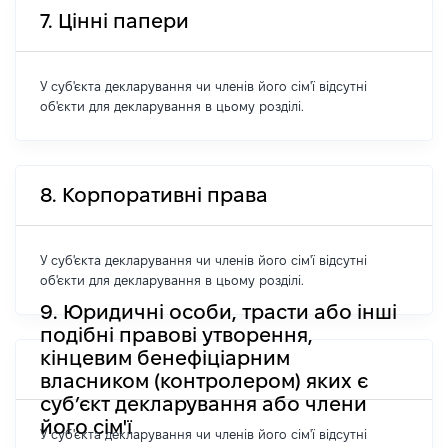
7. Цінні папери
У суб'єкта декларування чи членів його сім'ї відсутні
об'єкти для декларування в цьому розділі.
8. Корпоративні права
У суб'єкта декларування чи членів його сім'ї відсутні
об'єкти для декларування в цьому розділі.
9. Юридичні особи, трасти або інші
подібні правові утворення,
кінцевим бенефіціарним
власником (контролером) яких є
суб’єкт декларування або члени
його сім'ї
У суб'єкта декларування чи членів його сім'ї відсутні