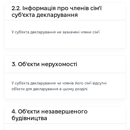
2.2. Інформація про членів сім'ї
суб'єкта декларування
У суб'єкта декларування не зазначені члени сім'ї
3. Об'єкти нерухомості
У суб'єкта декларування чи членів його сім'ї відсутні
об'єкти для декларування в цьому розділі.
4. Об'єкти незавершеного
будівництва