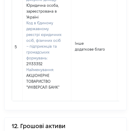
Юридична особа,
зареєстрована в
Україні
Код в Єдиному
державному
реєстрі юридичних
осіб, фізичних осіб
Інше
– підприємців та
106
5
додаткове благо
громадських
формувань:
21133352
Найменування:
АКЦІОНЕРНЕ
ТОВАРИСТВО
"УНІВЕРСАЛ БАНК"
12. Грошові активи