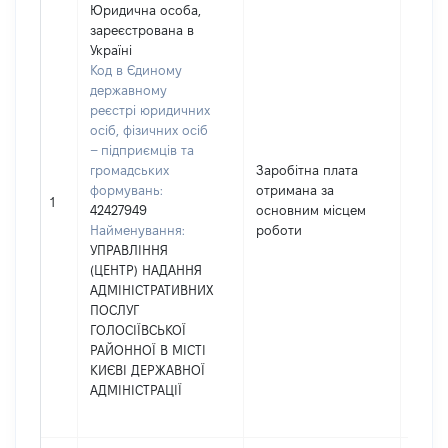
Юридична особа,
зареєстрована в
Україні
Код в Єдиному
державному
реєстрі юридичних
осіб, фізичних осіб
– підприємців та
громадських
Заробітна плата
формувань:
отримана за
16161
1
42427949
основним місцем
Найменування:
роботи
УПРАВЛІННЯ
(ЦЕНТР) НАДАННЯ
АДМІНІСТРАТИВНИХ
ПОСЛУГ
ГОЛОСІЇВСЬКОЇ
РАЙОННОЇ В МІСТІ
КИЄВІ ДЕРЖАВНОЇ
АДМІНІСТРАЦІЇ