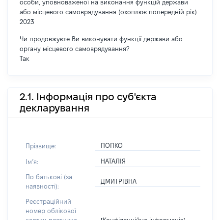
особи, уповноваженої на виконання функцій держави
або місцевого самоврядування (охоплює попередній рік)
2023
Чи продовжуєте Ви виконувати функції держави або
органу місцевого самоврядування?
Так
2.1. Інформація про суб'єкта
декларування
ПОПКО
Прізвище:
НАТАЛІЯ
Імʼя:
По батькові (за
ДМИТРІВНА
наявності):
Реєстраційний
номер облікової
[Конфіденційна інформація]