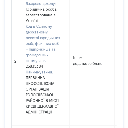
Джерело доходу:
Юридична особа,
зареєстрована в
Україні
Код в Єдиному
державному
реєстрі юридичних
осіб, фізичних осіб
– підприємців та
громадських
Інше
формувань:
1240
2
додаткове благо
25835384
Найменування:
ПЕРВИННА
ПРОФСПІЛКОВА
ОРГАНІЗАЦІЯ
ГОЛОСІЇВСЬКОЇ
РАЙОННОЇ В МІСТІ
КИЄВІ ДЕРЖАВНОЇ
АДМІНІСТРАЦІЇ