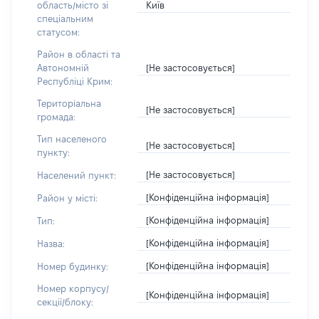
Київ
область/місто зі
спеціальним
статусом:
Район в області та
[Не застосовується]
Автономній
Республіці Крим:
Територіальна
[Не застосовується]
громада:
Тип населеного
[Не застосовується]
пункту:
[Не застосовується]
Населений пункт:
[Конфіденційна інформація]
Район у місті:
[Конфіденційна інформація]
Тип:
[Конфіденційна інформація]
Назва:
[Конфіденційна інформація]
Номер будинку:
Номер корпусу/
[Конфіденційна інформація]
секції/блоку: