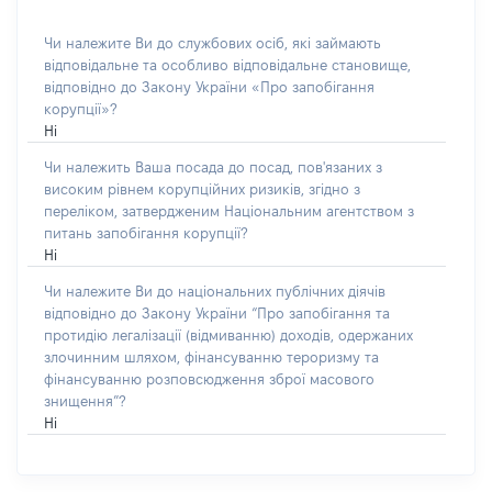
Чи належите Ви до службових осіб, які займають
відповідальне та особливо відповідальне становище,
відповідно до Закону України «Про запобігання
корупції»?
Ні
Чи належить Ваша посада до посад, пов'язаних з
високим рівнем корупційних ризиків, згідно з
переліком, затвердженим Національним агентством з
питань запобігання корупції?
Ні
Чи належите Ви до національних публічних діячів
відповідно до Закону України “Про запобігання та
протидію легалізації (відмиванню) доходів, одержаних
злочинним шляхом, фінансуванню тероризму та
фінансуванню розповсюдження зброї масового
знищення”?
Ні