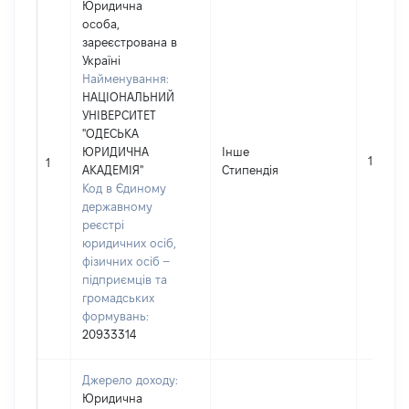
Юридична
особа,
зареєстрована в
Україні
Найменування:
НАЦІОНАЛЬНИЙ
УНІВЕРСИТЕТ
"ОДЕСЬКА
ЮРИДИЧНА
Інше
19741
1
АКАДЕМІЯ"
Стипендія
Код в Єдиному
державному
реєстрі
юридичних осіб,
фізичних осіб –
підприємців та
громадських
формувань:
20933314
Джерело доходу:
Юридична