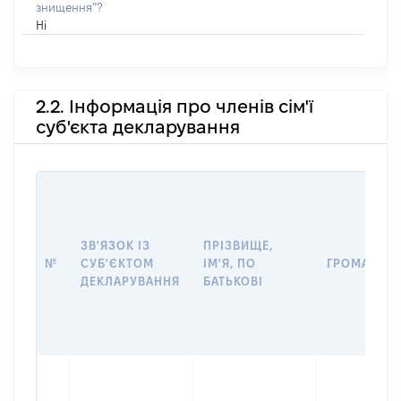
знищення”?
Ні
2.2. Інформація про членів сім'ї
суб'єкта декларування
ЗВ'ЯЗОК ІЗ
ПРІЗВИЩЕ,
№
СУБ'ЄКТОМ
ІМ'Я, ПО
ГРОМАДЯН
ДЕКЛАРУВАННЯ
БАТЬКОВІ