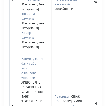
2
застосо
[Конфіденційна
наявності):
інформація]
МИХАЙЛОВИЧ
Інший тип
рахунку:
[Конфіденційна
інформація]
Номер
рахунку:
[Конфіденційна
інформація]
Найменування
банку або
іншої
фінансової
установи:
АКЦІОНЕРНЕ
ТОВАРИСТВО
КОМЕРЦІЙНИЙ
БАНК
Прізвище:
СІВАК
"ПРИВАТБАНК"
Ім'я:
ВОЛОДИМИР
[Не