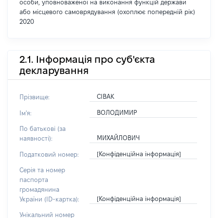
особи, уповноваженої на виконання функцій держави
або місцевого самоврядування (охоплює попередній рік)
2020
2.1. Інформація про суб'єкта
декларування
СІВАК
Прізвище:
ВОЛОДИМИР
Ім'я:
По батькові (за
МИХАЙЛОВИЧ
наявності):
[Конфіденційна інформація]
Податковий номер:
Серія та номер
паспорта
громадянина
[Конфіденційна інформація]
України (ID-картка):
Унікальний номер