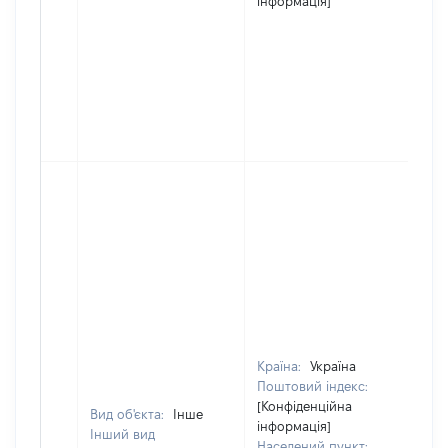
інформація]
Країна:
Україна
Поштовий індекс:
[Конфіденційна
Вид об'єкта:
Інше
інформація]
Інший вид
Населений пункт: