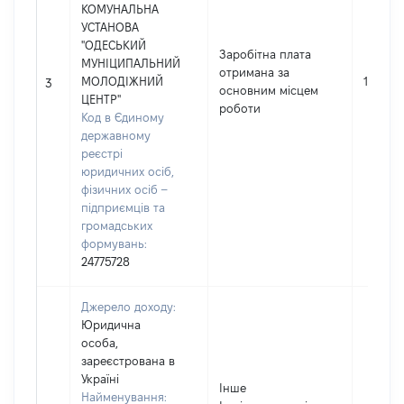
КОМУНАЛЬНА
УСТАНОВА
"ОДЕСЬКИЙ
Заробітна плата
МУНІЦИПАЛЬНИЙ
отримана за
МОЛОДІЖНИЙ
117580
3
основним місцем
ЦЕНТР"
роботи
Код в Єдиному
державному
реєстрі
юридичних осіб,
фізичних осіб –
підприємців та
громадських
формувань:
24775728
Джерело доходу:
Юридична
особа,
зареєстрована в
Україні
Інше
Найменування: