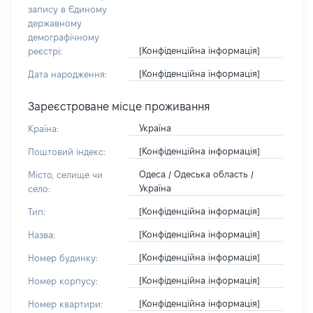
запису в Єдиному
державному
демографічному
[Конфіденційна інформація]
реєстрі:
[Конфіденційна інформація]
Дата народження:
Зареєстроване місце проживання
Україна
Країна:
[Конфіденційна інформація]
Поштовий індекс:
Одеса / Одеська область /
Місто, селище чи
Україна
село:
[Конфіденційна інформація]
Тип:
[Конфіденційна інформація]
Назва:
[Конфіденційна інформація]
Номер будинку:
[Конфіденційна інформація]
Номер корпусу:
[Конфіденційна інформація]
Номер квартири: