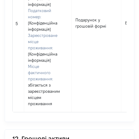
інформація]
Податковий
номер:
Подарунок у
[Конфіденційна
83880
5
грошовій формі
інформація]
Зареєстроване
місце
проживання:
[Конфіденційна
інформація]
Місце
фактичного
проживання:
збігається з
зареєстрованим
місцем
проживання
12. Грошові активи