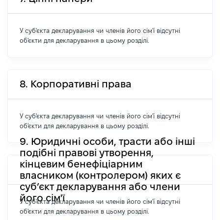
У суб'єкта декларування чи членів його сім'ї відсутні
об'єкти для декларування в цьому розділі.
8. Корпоративні права
У суб'єкта декларування чи членів його сім'ї відсутні
об'єкти для декларування в цьому розділі.
9. Юридичні особи, трасти або інші
подібні правові утворення,
кінцевим бенефіціарним
власником (контролером) яких є
суб’єкт декларування або члени
його сім'ї
У суб'єкта декларування чи членів його сім'ї відсутні
об'єкти для декларування в цьому розділі.