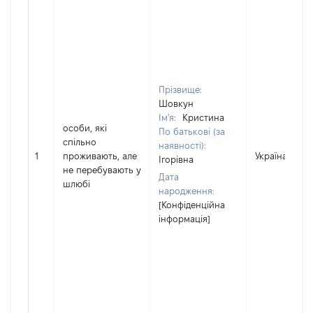
Прізвище:
Шовкун
Ім'я:
Кристина
особи, які
По батькові (за
спільно
наявності):
1
проживають, але
Україна
Ігорівна
не перебувають у
Дата
шлюбі
народження:
[Конфіденційна
інформація]