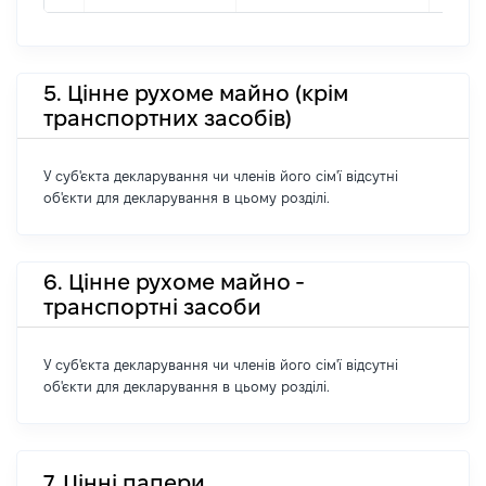
5. Цінне рухоме майно (крім
транспортних засобів)
У суб'єкта декларування чи членів його сім'ї відсутні
об'єкти для декларування в цьому розділі.
6. Цінне рухоме майно -
транспортні засоби
У суб'єкта декларування чи членів його сім'ї відсутні
об'єкти для декларування в цьому розділі.
7. Цінні папери