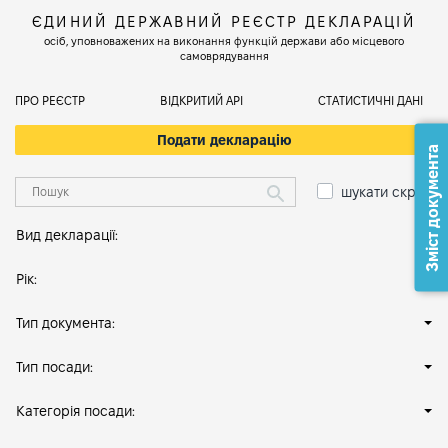
ЄДИНИЙ ДЕРЖАВНИЙ РЕЄСТР ДЕКЛАРАЦІЙ
осіб, уповноважених на виконання функцій держави або місцевого
самоврядування
ПРО РЕЄСТР
ВІДКРИТИЙ АРІ
СТАТИСТИЧНІ ДАНІ
Подати декларацію
Зміст документа
шукати скрізь
Вид декларації:
Рік:
Тип документа:
Тип посади:
Категорія посади: