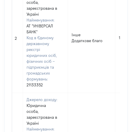
особа,
зареєстрована в
Україні
Найменування:
АТ "УНІВЕРСАЛ
БАНК"
Інше
Код в Єдиному
110
2
Додаткове благо
державному
реєстрі
юридичних осіб,
фізичних осіб –
підприємців та
громадських
формувань:
21133352
Джерело доходу:
Юридична
особа,
зареєстрована в
Україні
Найменування: