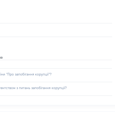
ва
їни “Про запобігання корупції”?
ентством з питань запобігання корупції?