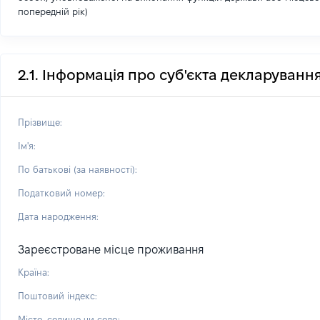
попередній рік)
2.1. Інформація про суб'єкта декларуванн
Прізвище:
Ім'я:
По батькові (за наявності):
Податковий номер:
Дата народження:
Зареєстроване місце проживання
Країна:
Поштовий індекс:
Місто, селище чи село: