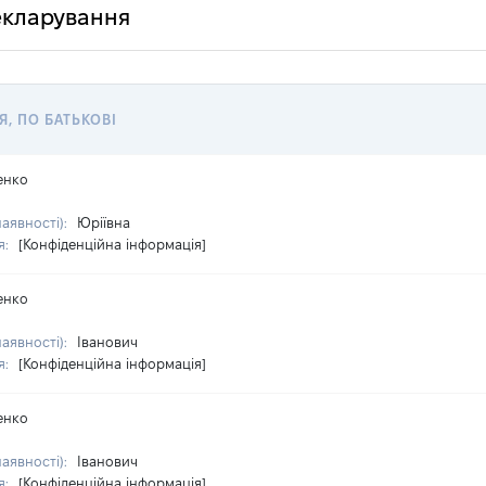
декларування
Я, ПО БАТЬКОВІ
енко
наявності):
Юріївна
я:
[Конфіденційна інформація]
енко
наявності):
Іванович
я:
[Конфіденційна інформація]
енко
наявності):
Іванович
я:
[Конфіденційна інформація]