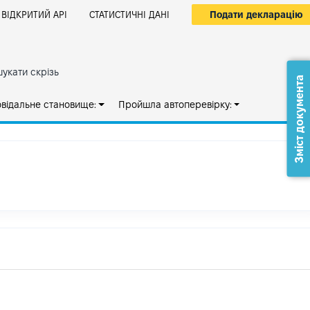
Подати декларацію
ВІДКРИТИЙ АРІ
СТАТИСТИЧНІ ДАНІ
укати скрізь
Зміст документа
овідальне становище:
Пройшла автоперевірку: