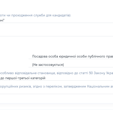
боти чи проходження служби для кандидатів)
:
ні"
Посадова особа юридичної особи публічного пра
[Не застосовується]
особливо відповідальне становище, відповідно до статті 50 Закону Укра
до першої-третьої категорій
орупційних ризиків, згідно з переліком, затвердженим Національним аг