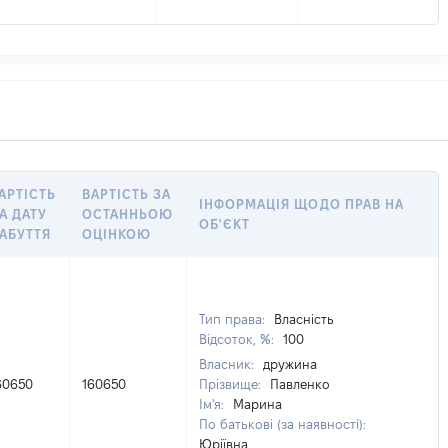
АРТІСТЬ
ВАРТІСТЬ ЗА
ІНФОРМАЦІЯ ЩОДО ПРАВ НА
А ДАТУ
ОСТАННЬОЮ
ОБ'ЄКТ
АБУТТЯ
ОЦІНКОЮ
Тип права:
Власність
Відсоток, %:
100
Власник:
дружина
60650
160650
Прізвище:
Павленко
Ім'я:
Марина
По батькові (за наявності):
Юріївна