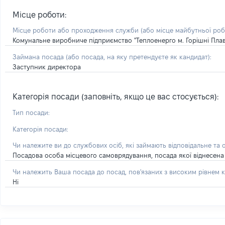
Місце роботи:
Місце роботи або проходження служби
(або місце майбутньої ро
Комунальне виробниче підприємство "Теплоенерго м. Горішні Плав
Займана посада
(або посада, на яку претендуєте як кандидат)
:
Заступник директора
Категорія посади (заповніть, якщо це вас стосується):
Тип посади:
Категорія посади:
Чи належите ви до службових осіб, які займають відповідальне та 
Посадова особа місцевого самоврядування, посада якої віднесена 
Чи належить Ваша посада до посад, пов'язаних з високим рівнем к
Ні