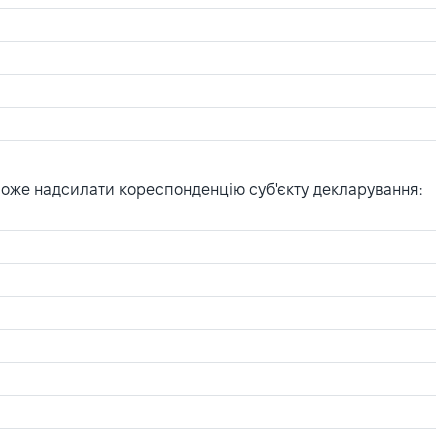
може надсилати кореспонденцію суб'єкту декларування: