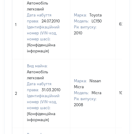
Автомобіль
легковий
Дата набуття
Марка:
Toyota
права:
24.07.2010
Модель:
LC150
621395
1
Ідентифікаційний
Рік випуску:
номер (VIN-код,
2010
номер шасі):
[Конфіденційна
інформація]
Вид майна:
Автомобіль
легковий
Марка:
Nissan
Дата набуття
Micra
права:
31.03.2010
Модель:
Micra
104000
2
Ідентифікаційний
Рік випуску:
номер (VIN-код,
2008
номер шасі):
[Конфіденційна
інформація]