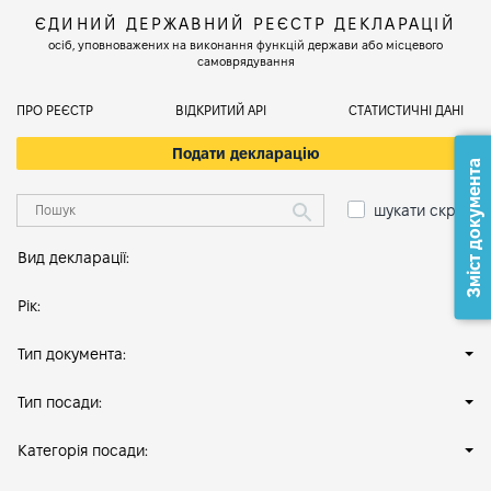
ЄДИНИЙ ДЕРЖАВНИЙ РЕЄСТР ДЕКЛАРАЦІЙ
осіб, уповноважених на виконання функцій держави або місцевого
самоврядування
ПРО РЕЄСТР
ВІДКРИТИЙ АРІ
СТАТИСТИЧНІ ДАНІ
Подати декларацію
Зміст документа
шукати скрізь
Вид декларації:
Рік:
Тип документа:
Тип посади:
Категорія посади: