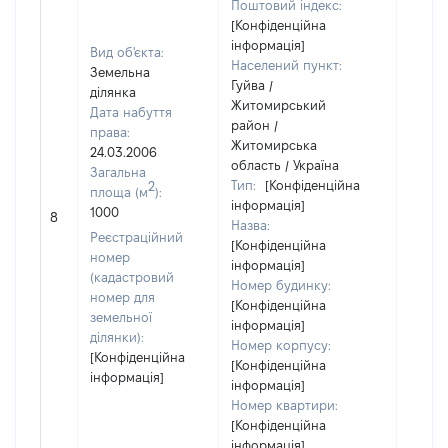
Поштовий індекс:
[Конфіденційна
інформація]
Вид об'єкта:
Населений пункт:
Земельна
Гуйва /
ділянка
Житомирський
Дата набуття
район /
права:
Житомирська
24.03.2006
область / Україна
Загальна
Тип:
[Конфіденційна
2
площа (м
):
інформація]
1000
9400
8
Назва:
Реєстраційний
[Конфіденційна
номер
інформація]
(кадастровий
Номер будинку:
номер для
[Конфіденційна
земельної
інформація]
ділянки):
Номер корпусу:
[Конфіденційна
[Конфіденційна
інформація]
інформація]
Номер квартири:
[Конфіденційна
інформація]