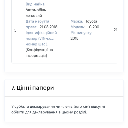
Вид майна:
Автомобіль
легковий
Дата набуття
Марка:
Toyota
права:
21.08.2018
Модель:
LC 200
260808
5
Ідентифікаційний
Рік випуску:
номер (VIN-код,
2018
номер шасі):
[Конфіденційна
інформація]
7. Цінні папери
У суб'єкта декларування чи членів його сім'ї відсутні
об'єкти для декларування в цьому розділі.