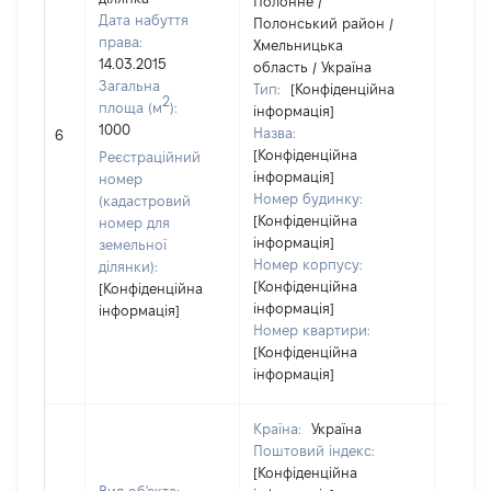
Полонне /
Дата набуття
Полонський район /
права:
Хмельницька
14.03.2015
область / Україна
Загальна
Тип:
[Конфіденційна
2
площа (м
):
інформація]
1000
Назва:
59555
6
[Конфіденційна
Реєстраційний
інформація]
номер
Номер будинку:
(кадастровий
[Конфіденційна
номер для
інформація]
земельної
Номер корпусу:
ділянки):
[Конфіденційна
[Конфіденційна
інформація]
інформація]
Номер квартири:
[Конфіденційна
інформація]
Країна:
Україна
Поштовий індекс:
[Конфіденційна