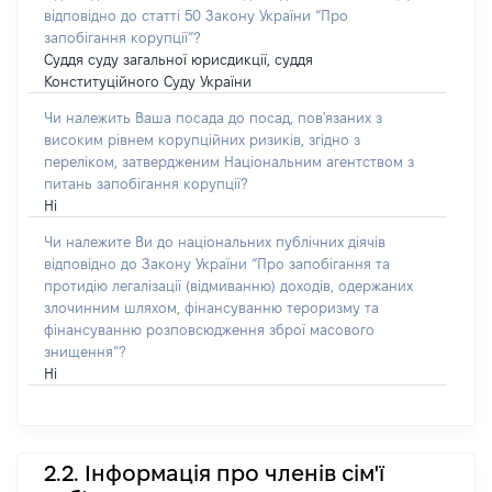
відповідно до статті 50 Закону України “Про
запобігання корупції”?
Суддя суду загальної юрисдикції, суддя
Конституційного Суду України
Чи належить Ваша посада до посад, пов'язаних з
високим рівнем корупційних ризиків, згідно з
переліком, затвердженим Національним агентством з
питань запобігання корупції?
Ні
Чи належите Ви до національних публічних діячів
відповідно до Закону України “Про запобігання та
протидію легалізації (відмиванню) доходів, одержаних
злочинним шляхом, фінансуванню тероризму та
фінансуванню розповсюдження зброї масового
знищення”?
Ні
2.2. Інформація про членів сім'ї