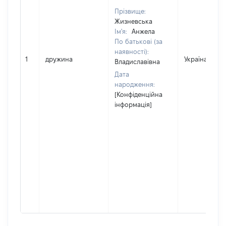
Прізвище:
Жизневська
Ім'я:
Анжела
По батькові (за
наявності):
1
дружина
Україна
Владиславівна
Дата
народження:
[Конфіденційна
інформація]