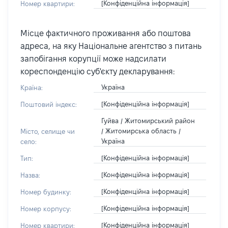
[Конфіденційна інформація]
Номер квартири:
Місце фактичного проживання або поштова
адреса, на яку Національне агентство з питань
запобігання корупції може надсилати
кореспонденцію суб'єкту декларування:
Україна
Країна:
[Конфіденційна інформація]
Поштовий індекс:
Гуйва / Житомирський район
/ Житомирська область /
Місто, селище чи
Україна
село:
[Конфіденційна інформація]
Тип:
[Конфіденційна інформація]
Назва:
[Конфіденційна інформація]
Номер будинку:
[Конфіденційна інформація]
Номер корпусу:
[Конфіденційна інформація]
Номер квартири: