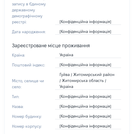
запису в Єдиному
державному
демографічному
[Конфіденційна інформація]
реєстрі:
[Конфіденційна інформація]
Дата народження:
Зареєстроване місце проживання
Україна
Країна:
[Конфіденційна інформація]
Поштовий індекс:
Гуйва / Житомирський район
/ Житомирська область /
Місто, селище чи
Україна
село:
[Конфіденційна інформація]
Тип:
[Конфіденційна інформація]
Назва:
[Конфіденційна інформація]
Номер будинку:
[Конфіденційна інформація]
Номер корпусу: