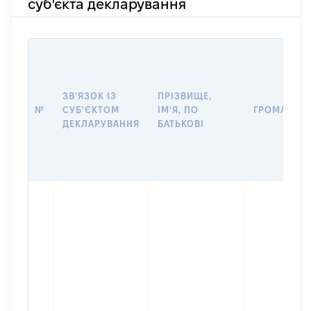
суб'єкта декларування
ЗВ'ЯЗОК ІЗ
ПРІЗВИЩЕ,
№
СУБ'ЄКТОМ
ІМ'Я, ПО
ГРОМАДЯН
ДЕКЛАРУВАННЯ
БАТЬКОВІ