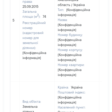
права:
область / Україна
25.09.2015
Тип:
[Конфіденційна
Загальна
інформація]
2
площа (м
):
74
Назва:
60730
5
Реєстраційний
[Конфіденційна
номер
інформація]
(кадастровий
Номер будинку:
номер для
[Конфіденційна
земельної
інформація]
ділянки):
Номер корпусу:
[Конфіденційна
[Конфіденційна
інформація]
інформація]
Номер квартири:
[Конфіденційна
інформація]
Країна:
Україна
Поштовий індекс:
[Конфіденційна
Вид об'єкта:
інформація]
Земельна
Населений пункт:
ділянка