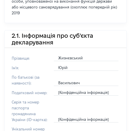
особи, уповноваженої на виконання функцій держави
або місцевого самоврядування (охоплює попередній рік)
2019
2.1. Інформація про суб'єкта
декларування
Жизнєвський
Прізвище:
Юрій
Ім'я:
По батькові (за
Васильович
наявності):
[Конфіденційна інформація]
Податковий номер:
Серія та номер
паспорта
громадянина
[Конфіденційна інформація]
України (ID-картка):
Унікальний номер