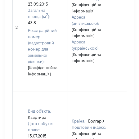
23.09.2013
[Конфіденційна
Загальна
інформація]
2
площа (м
):
Адреса
43.8
(англійською):
110776
2
[Конфіденційна
Реєстраційний
інформація]
номер
Адреса
(кадастровий
(українською):
номер для
[Конфіденційна
земельної
інформація]
ділянки):
[Конфіденційна
інформація]
Вид об'єкта:
Квартира
Країна:
Болгарія
Дата набуття
Поштовий індекс:
права:
[Конфіденційна
13.07.2015