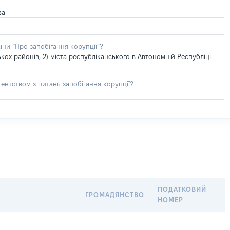
ва
їни “Про запобігання корупції”?
ох районів; 2) міста республіканського в Автономній Республіці
ентством з питань запобігання корупції?
ПОДАТКОВИЙ
ГРОМАДЯНСТВО
НОМЕР