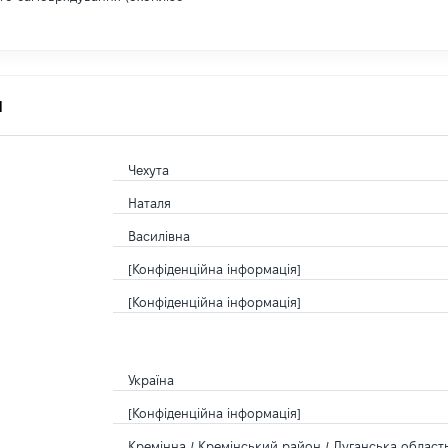
я
Чехута
Наталя
Василівна
[Конфіденційна інформація]
[Конфіденційна інформація]
Україна
[Конфіденційна інформація]
Кремінна / Кремінський район / Луганська область