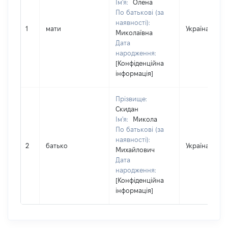
Ім'я:
Олена
По батькові (за
наявності):
1
мати
Україна
Миколаївна
Дата
народження:
[Конфіденційна
інформація]
Прізвище:
Скидан
Ім'я:
Микола
По батькові (за
наявності):
2
батько
Україна
Михайлович
Дата
народження:
[Конфіденційна
інформація]