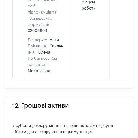
місцем
осіб –
роботи
підприємців та
громадських
формувань:
02006604
Декларує:
мати
Прізвище:
Скидан
Ім'я:
Олена
По батькові (за
наявності):
Миколаївна
12. Грошові активи
У суб'єкта декларування чи членів його сім'ї відсутні
об'єкти для декларування в цьому розділі.