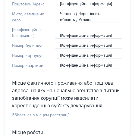
[Конфіденційна інформація]
Поштовий індекс:
Чернігів / Чернігівська
Місто, селище чи
область / Україна
село:
[Конфіденційна
[Конфіденційна інформація]
Інформація]:
[Конфіденційна інформація]
Номер будинку:
[Конфіденційна інформація]
Номер корпусу:
[Конфіденційна інформація]
Номер квартири:
Місце фактичного проживання або поштова
адреса, на яку Національне агентство з питань
запобігання корупції може надсилати
кореспонденцію суб'єкту декларування:
Збігається з місцем реєстрації
Місце роботи: