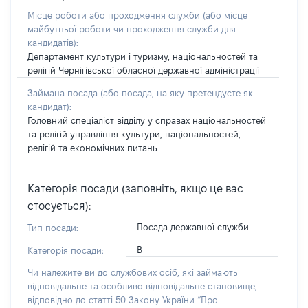
Місце роботи або проходження служби
(або місце
майбутньої роботи чи проходження служби для
кандидатів)
:
Департамент культури і туризму, національностей та
релігій Чернігівської обласної державної адміністрації
Займана посада
(або посада, на яку претендуєте як
кандидат)
:
Головний спеціаліст відділу у справах національностей
та релігій управління культури, національностей,
релігій та економічних питань
Категорія посади (заповніть, якщо це вас
стосується):
Посада державної служби
Тип посади:
В
Категорія посади:
Чи належите ви до службових осіб, які займають
відповідальне та особливо відповідальне становище,
відповідно до статті 50 Закону України “Про