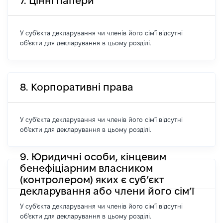
7. Цінні папери
У суб'єкта декларування чи членів його сім'ї відсутні
об'єкти для декларування в цьому розділі.
8. Корпоративні права
У суб'єкта декларування чи членів його сім'ї відсутні
об'єкти для декларування в цьому розділі.
9. Юридичні особи, кінцевим
бенефіціарним власником
(контролером) яких є суб’єкт
декларування або члени його сім’ї
У суб'єкта декларування чи членів його сім'ї відсутні
об'єкти для декларування в цьому розділі.