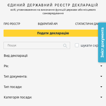
ЄДИНИЙ ДЕРЖАВНИЙ РЕЄСТР ДЕКЛАРАЦІЙ
осіб, уповноважених на виконання функцій держави або місцевого
самоврядування
ПРО РЕЄСТР
ВІДКРИТИЙ АРІ
СТАТИСТИЧНІ ДАНІ
Зміст документа
Подати декларацію
шукати скрізь
Вид декларації:
Рік:
Тип документа:
Тип посади:
Категорія посади: