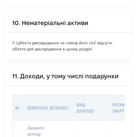
10. Нематеріальні активи
У суб'єкта декларування чи членів його сім'ї відсутні
об'єкти для декларування в цьому розділі.
11. Доходи, у тому числі подарунки
ВИД
РОЗМІР
№
ДЖЕРЕЛО ДОХОДУ
ДОХОДУ
(ВАРТІСТЬ)
Джерело
доходу: