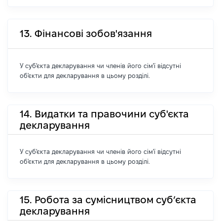
13. Фінансові зобов'язання
У суб'єкта декларування чи членів його сім'ї відсутні
об'єкти для декларування в цьому розділі.
14. Видатки та правочини суб'єкта
декларування
У суб'єкта декларування чи членів його сім'ї відсутні
об'єкти для декларування в цьому розділі.
15. Робота за сумісництвом суб’єкта
декларування