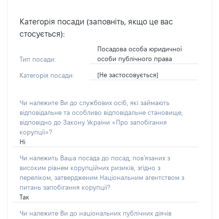
Категорія посади (заповніть, якщо це вас
стосується):
Посадова особа юридичної
особи публічного права
Тип посади:
[Не застосовується]
Категорія посади:
Чи належите Ви до службових осіб, які займають
відповідальне та особливо відповідальне становище,
відповідно до Закону України «Про запобігання
корупції»?
Ні
Чи належить Ваша посада до посад, пов'язаних з
високим рівнем корупційних ризиків, згідно з
переліком, затвердженим Національним агентством з
питань запобігання корупції?
Так
Чи належите Ви до національних публічних діячів