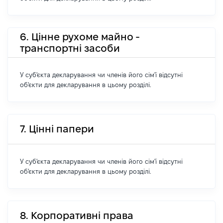
6. Цінне рухоме майно -
транспортні засоби
У суб'єкта декларування чи членів його сім'ї відсутні
об'єкти для декларування в цьому розділі.
7. Цінні папери
У суб'єкта декларування чи членів його сім'ї відсутні
об'єкти для декларування в цьому розділі.
8. Корпоративні права