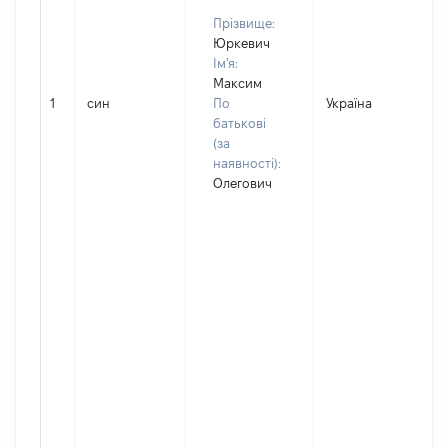
Прізвище:
Юркевич
Ім'я:
Максим
1
син
По
Україна
Д
батькові
(за
наявності):
Олегович