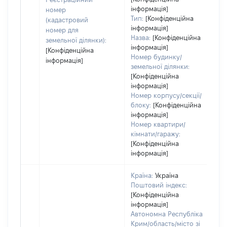
інформація]
номер
Тип:
[Конфіденційна
(кадастровий
інформація]
номер для
Назва:
[Конфіденційна
земельної ділянки):
інформація]
[Конфіденційна
Номер будинку/
інформація]
земельної ділянки:
[Конфіденційна
інформація]
Номер корпусу/секції/
блоку:
[Конфіденційна
інформація]
Номер квартири/
кімнати/гаражу:
[Конфіденційна
інформація]
Країна:
Україна
Поштовий індекс:
[Конфіденційна
інформація]
Автономна Республіка
Крим/область/місто зі