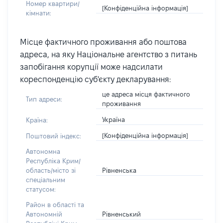
Номер квартири/
[Конфіденційна інформація]
кімнати:
Місце фактичного проживання або поштова
адреса, на яку Національне агентство з питань
запобігання корупції може надсилати
кореспонденцію суб'єкту декларування:
це адреса місця фактичного
Тип адреси:
проживання
Україна
Країна:
[Конфіденційна інформація]
Поштовий індекс:
Автономна
Республіка Крим/
Рівненська
область/місто зі
спеціальним
статусом:
Район в області та
Рівненський
Автономній