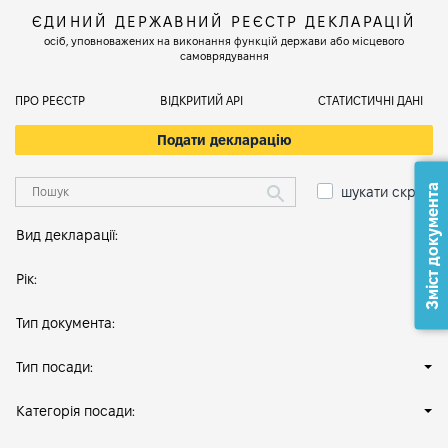
ЄДИНИЙ ДЕРЖАВНИЙ РЕЄСТР ДЕКЛАРАЦІЙ
осіб, уповноважених на виконання функцій держави або місцевого
самоврядування
ПРО РЕЄСТР
ВІДКРИТИЙ АРІ
СТАТИСТИЧНІ ДАНІ
Подати декларацію
Зміст документа
шукати скрізь
Вид декларації:
Рік:
Тип документа:
Тип посади:
Категорія посади: