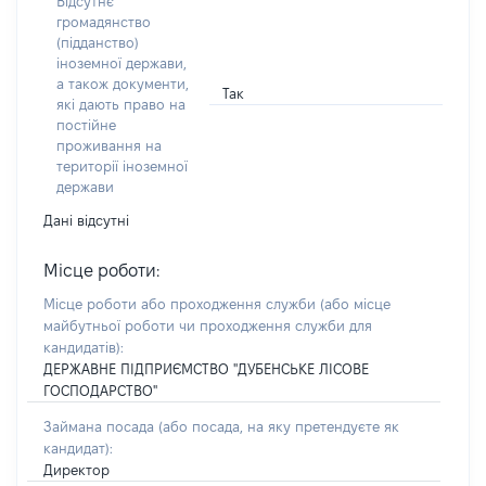
Відсутнє
громадянство
(підданство)
іноземної держави,
а також документи,
Так
які дають право на
постійне
проживання на
території іноземної
держави
Дані відсутні
Місце роботи:
Місце роботи або проходження служби
(або місце
майбутньої роботи чи проходження служби для
кандидатів)
:
ДЕРЖАВНЕ ПІДПРИЄМСТВО "ДУБЕНСЬКЕ ЛІСОВЕ
ГОСПОДАРСТВО"
Займана посада
(або посада, на яку претендуєте як
кандидат)
:
Директор