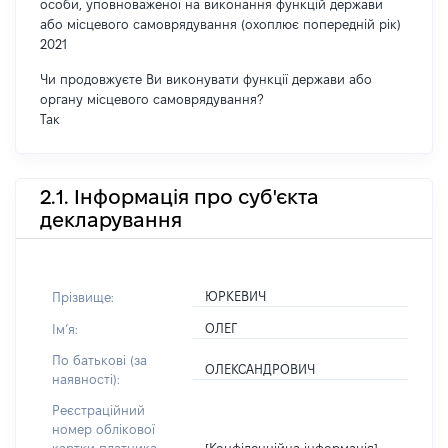
особи, уповноваженої на виконання функцій держави
або місцевого самоврядування (охоплює попередній рік)
2021
Чи продовжуєте Ви виконувати функції держави або
органу місцевого самоврядування?
Так
2.1. Інформація про суб'єкта
декларування
ЮРКЕВИЧ
Прізвище:
ОЛЕГ
Імʼя:
По батькові (за
ОЛЕКСАНДРОВИЧ
наявності):
Реєстраційний
номер облікової
[Конфіденційна інформація]