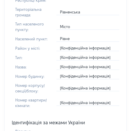
Республіці Крим:
Територіальна
Рівненська
громада:
Тип населеного
Місто
пункту:
Рівне
Населений пункт:
[Конфіденційна інформація]
Район у місті:
[Конфіденційна інформація]
Тип:
[Конфіденційна інформація]
Назва:
[Конфіденційна інформація]
Номер будинку:
Номер корпусу/
[Конфіденційна інформація]
секції/блоку:
Номер квартири/
[Конфіденційна інформація]
кімнати:
Ідентифікація за межами України