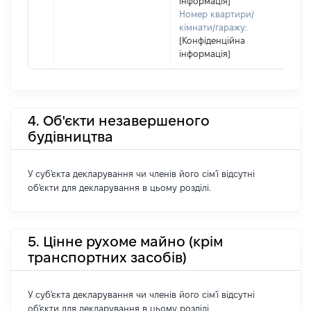
інформація]
Номер квартири/
кімнати/гаражу:
[Конфіденційна
інформація]
4. Об'єкти незавершеного
будівництва
У суб'єкта декларування чи членів його сім'ї відсутні
об'єкти для декларування в цьому розділі.
5. Цінне рухоме майно (крім
транспортних засобів)
У суб'єкта декларування чи членів його сім'ї відсутні
об'єкти для декларування в цьому розділі.