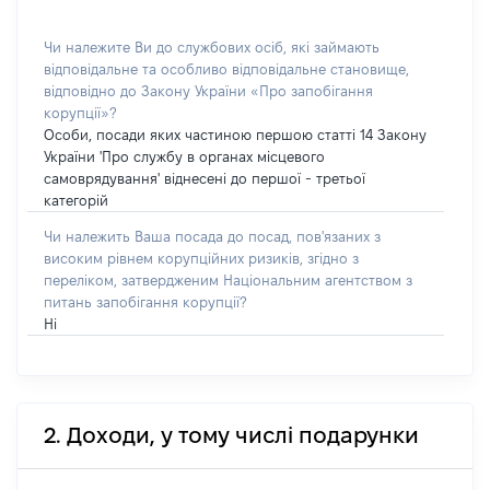
Чи належите Ви до службових осіб, які займають
відповідальне та особливо відповідальне становище,
відповідно до Закону України «Про запобігання
корупції»?
Особи, посади яких частиною першою статті 14 Закону
України 'Про службу в органах місцевого
самоврядування' віднесені до першої - третьої
категорій
Чи належить Ваша посада до посад, пов'язаних з
високим рівнем корупційних ризиків, згідно з
переліком, затвердженим Національним агентством з
питань запобігання корупції?
Ні
2. Доходи, у тому числі подарунки