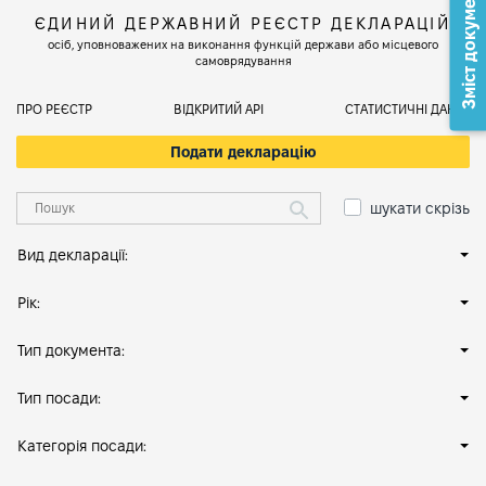
Зміст документа
ЄДИНИЙ ДЕРЖАВНИЙ РЕЄСТР ДЕКЛАРАЦІЙ
осіб, уповноважених на виконання функцій держави або місцевого
самоврядування
ПРО РЕЄСТР
ВІДКРИТИЙ АРІ
СТАТИСТИЧНІ ДАНІ
Подати декларацію
шукати скрізь
Вид декларації:
Рік:
Тип документа:
Тип посади:
Категорія посади: