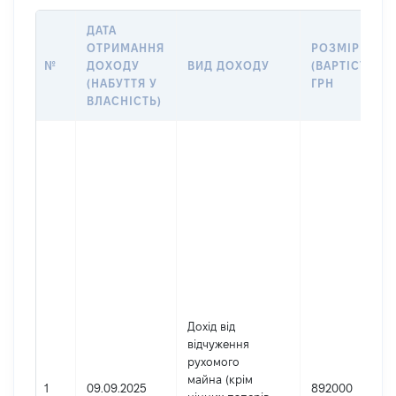
ДАТА
ОТРИМАННЯ
РОЗМІР
№
ДОХОДУ
ВИД ДОХОДУ
(ВАРТІСТЬ),
(НАБУТТЯ У
ГРН
ВЛАСНІСТЬ)
Дохід від
відчуження
рухомого
майна (крім
1
09.09.2025
892000