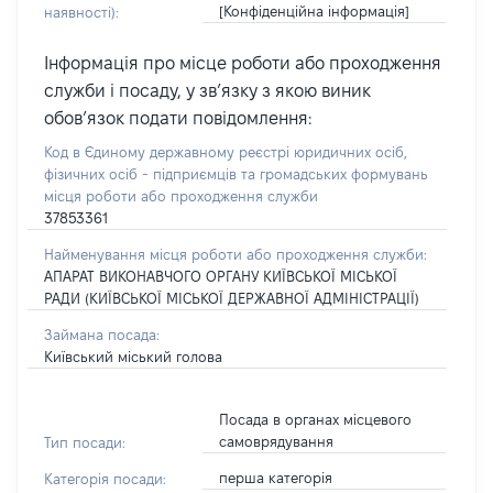
[Конфіденційна інформація]
наявності):
Інформація про місце роботи або проходження
служби і посаду, у зв’язку з якою виник
обов’язок подати повідомлення:
Код в Єдиному державному реєстрі юридичних осіб,
фізичних осіб - підприємців та громадських формувань
місця роботи або проходження служби
37853361
Найменування місця роботи або проходження служби:
АПАРАТ ВИКОНАВЧОГО ОРГАНУ КИЇВСЬКОЇ МІСЬКОЇ
РАДИ (КИЇВСЬКОЇ МІСЬКОЇ ДЕРЖАВНОЇ АДМІНІСТРАЦІЇ)
Займана посада:
Київський міський голова
Посада в органах місцевого
самоврядування
Тип посади:
перша категорія
Категорія посади: