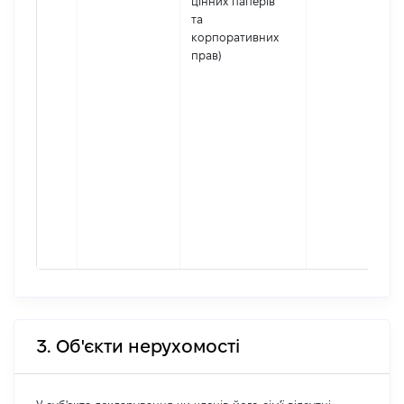
цінних паперів
та
корпоративних
прав)
3. Об'єкти нерухомості