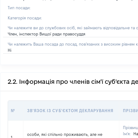
Тип посади:
Категорія посади:
Чи належите ви до службових осіб, які займають відповідальне та 
Член, інспектор Вищої ради правосуддя
Чи належить Ваша посада до посад, пов'язаних з високим рівнем к
Ні
2.2. Інформація про членів сім'ї суб'єкта 
№
ЗВ'ЯЗОК ІЗ СУБ'ЄКТОМ ДЕКЛАРУВАННЯ
ПРІЗВИ
Прізви
Ім'я:
На
особи, які спільно проживають, але не
1