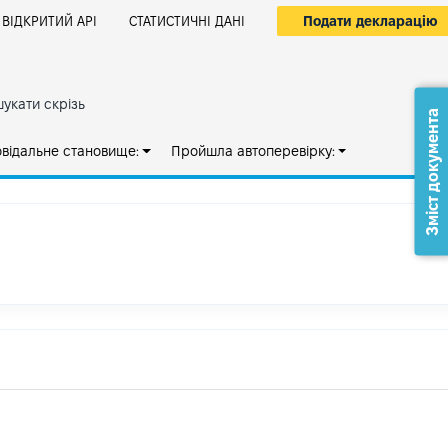
Подати декларацію
ВІДКРИТИЙ АРІ
СТАТИСТИЧНІ ДАНІ
укати скрізь
Зміст документа
овідальне становище:
Пройшла автоперевірку: