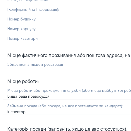
[Конфіденційна Інформація]:
Номер будинку:
Номер корпусу:
Номер квартири:
Місце фактичного проживання або поштова адреса, на я
Збігається з місцем реєстрації
Місце роботи:
Місце роботи або проходження служби
(або місце майбутньої ро
Вища рада правосуддя
Займана посада
(або посада, на яку претендуєте як кандидат)
:
інспектор
Категорія посади (заповніть, якщо це вас стосується):