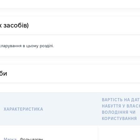
 засобів)
екларування в цьому розділі.
оби
ВАРТІСТЬ НА ДАТ
НАБУТТЯ У ВЛАС
ХАРАКТЕРИСТИКА
ВОЛОДІННЯ ЧИ
КОРИСТУВАННЯ
Марка:
Фольцваген