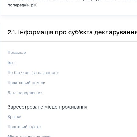
попередній рік)
2.1. Інформація про суб'єкта декларуванн
Прізвище:
Ім'я:
По батькові (за наявності):
Податковий номер:
Дата народження:
Зареєстроване місце проживання
Країна:
Поштовий індекс:
Місто, селище чи село: