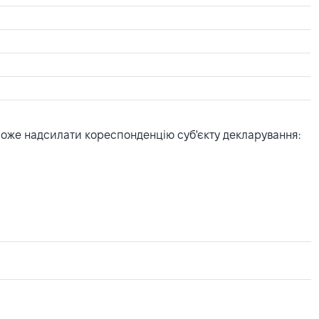
може надсилати кореспонденцію суб'єкту декларування: