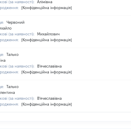
кові (за наявності):
Алімівна
ародження:
[Конфіденційна інформація]
ще:
Червоний
ихайло
кові (за наявності):
Михайлович
ародження:
[Конфіденційна інформація]
ще:
Талько
іна
кові (за наявності):
В'ячеславівна
ародження:
[Конфіденційна інформація]
ще:
Талько
лентина
кові (за наявності):
В'ячеславівна
ародження:
[Конфіденційна інформація]