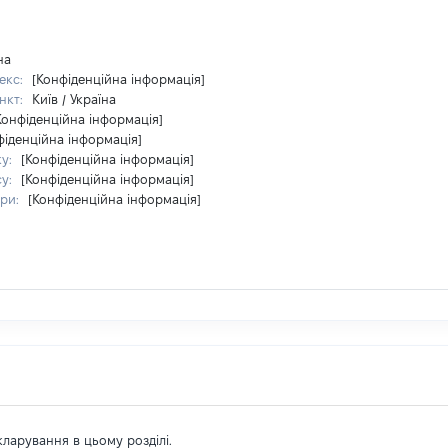
на
екс:
[Конфіденційна інформація]
нкт:
Київ / Україна
Конфіденційна інформація]
фіденційна інформація]
ку:
[Конфіденційна інформація]
су:
[Конфіденційна інформація]
ири:
[Конфіденційна інформація]
екларування в цьому розділі.