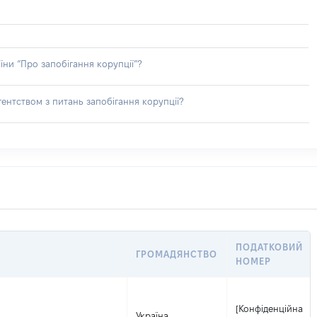
їни “Про запобігання корупції”?
ентством з питань запобігання корупції?
ПОДАТКОВИЙ
ГРОМАДЯНСТВО
НОМЕР
[Конфіденційна
Україна