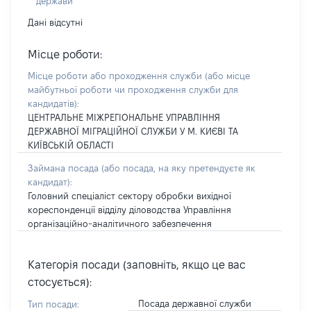
держави
Дані відсутні
Місце роботи:
Місце роботи або проходження служби
(або місце
майбутньої роботи чи проходження служби для
кандидатів)
:
ЦЕНТРАЛЬНЕ МІЖРЕГІОНАЛЬНЕ УПРАВЛІННЯ
ДЕРЖАВНОЇ МІГРАЦІЙНОЇ СЛУЖБИ У М. КИЄВІ ТА
КИЇВСЬКІЙ ОБЛАСТІ
Займана посада
(або посада, на яку претендуєте як
кандидат)
:
Головний спеціаліст сектору обробки вихідної
кореспонденції відділу діловодства Управління
організаційно-аналітичного забезпечення
Категорія посади (заповніть, якщо це вас
стосується):
Посада державної служби
Тип посади: