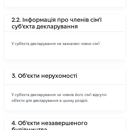
2.2. Інформація про членів сім'ї
суб'єкта декларування
У суб'єкта декларування не зазначені члени сім'ї
3. Об'єкти нерухомості
У суб'єкта декларування чи членів його сім'ї відсутні
об'єкти для декларування в цьому розділі.
4. Об'єкти незавершеного
будівництва