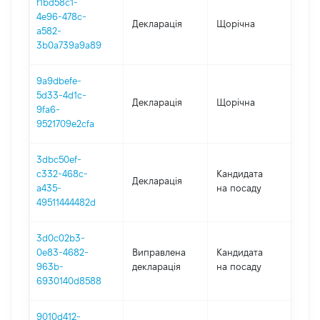
f1bd58c1-
4e96-478c-
Декларація
Щорічна
202
a582-
3b0a739a9a89
9a9dbefe-
5d33-4d1c-
Декларація
Щорічна
202
9fa6-
9521709e2cfa
3dbc50ef-
c332-468c-
Кандидата
Декларація
202
a435-
на посаду
49511444482d
3d0c02b3-
0e83-4682-
Виправлена
Кандидата
202
963b-
декларація
на посаду
6930140d8588
9010d412-