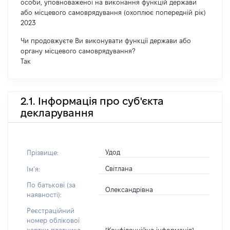
особи, уповноваженої на виконання функцій держави
або місцевого самоврядування (охоплює попередній рік)
2023
Чи продовжуєте Ви виконувати функції держави або
органу місцевого самоврядування?
Так
2.1. Інформація про суб'єкта
декларування
Удод
Прізвище:
Світлана
Імʼя:
По батькові (за
Олександрівна
наявності):
Реєстраційний
номер облікової
[Конфіденційна інформація]