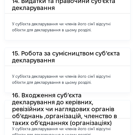
14. Видатки та правочини суб'єкта
декларування
У суб'єкта декларування чи членів його сім'ї відсутні
об'єкти для декларування в цьому розділі.
15. Робота за сумісництвом суб’єкта
декларування
У суб'єкта декларування чи членів його сім'ї відсутні
об'єкти для декларування в цьому розділі.
16. Входження суб’єкта
декларування до керівних,
ревізійних чи наглядових органів
об’єднань ,організацій, членство в
таких об’єднаннях (організаціях)
У суб'єкта декларування чи членів його сім'ї відсутні
об'єкти для декларування в цьому розділі.