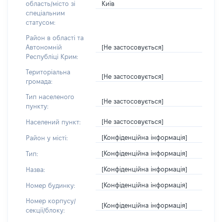
Київ
область/місто зі
спеціальним
статусом:
Район в області та
[Не застосовується]
Автономній
Республіці Крим:
Територіальна
[Не застосовується]
громада:
Тип населеного
[Не застосовується]
пункту:
[Не застосовується]
Населений пункт:
[Конфіденційна інформація]
Район у місті:
[Конфіденційна інформація]
Тип:
[Конфіденційна інформація]
Назва:
[Конфіденційна інформація]
Номер будинку:
Номер корпусу/
[Конфіденційна інформація]
секції/блоку: