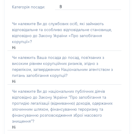
В
Категорія посади:
Чи належите Ви до службових осіб, які займають
відповідальне та особливо відповідальне становище,
відповідно до Закону України «Про запобігання
корупції»?
Ні
Чи належить Ваша посада до посад, пов'язаних з
високим рівнем корупційних ризиків, згідно з
переліком, затвердженим Національним агентством з
питань запобігання корупції?
Ні
Чи належите Ви до національних публічних діячів
відповідно до Закону України “Про запобігання та
протидію легалізації (відмиванню) доходів, одержаних
злочинним шляхом, фінансуванню тероризму та
фінансуванню розповсюдження зброї масового
знищення”?
Ні