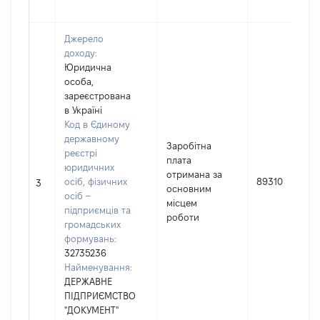
Джерело
доходу:
Юридична
особа,
зареєстрована
в Україні
Код в Єдиному
державному
Заробітна
реєстрі
плата
юридичних
отримана за
осіб, фізичних
89310
3
основним
осіб –
місцем
підприємців та
роботи
громадських
формувань:
32735236
Найменування:
ДЕРЖАВНЕ
ПІДПРИЄМСТВО
"ДОКУМЕНТ"