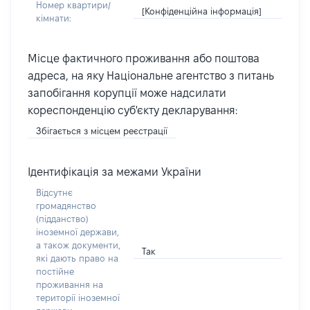
Номер квартири/
[Конфіденційна інформація]
кімнати:
Місце фактичного проживання або поштова
адреса, на яку Національне агентство з питань
запобігання корупції може надсилати
кореспонденцію суб'єкту декларування:
Збігається з місцем реєстрації
Ідентифікація за межами України
Відсутнє
громадянство
(підданство)
іноземної держави,
а також документи,
Так
які дають право на
постійне
проживання на
території іноземної