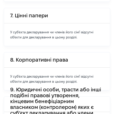
7. Цінні папери
У суб'єкта декларування чи членів його сім'ї відсутні
об'єкти для декларування в цьому розділі.
8. Корпоративні права
У суб'єкта декларування чи членів його сім'ї відсутні
об'єкти для декларування в цьому розділі.
9. Юридичні особи, трасти або інші
подібні правові утворення,
кінцевим бенефіціарним
власником (контролером) яких є
суб’єкт декларування або члени