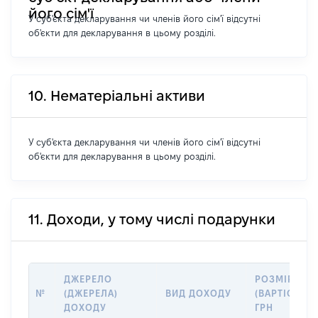
його сім'ї
У суб'єкта декларування чи членів його сім'ї відсутні
об'єкти для декларування в цьому розділі.
10. Нематеріальні активи
У суб'єкта декларування чи членів його сім'ї відсутні
об'єкти для декларування в цьому розділі.
11. Доходи, у тому числі подарунки
ДЖЕРЕЛО
РОЗМІР
№
(ДЖЕРЕЛА)
ВИД ДОХОДУ
(ВАРТІСТЬ),
ДОХОДУ
ГРН