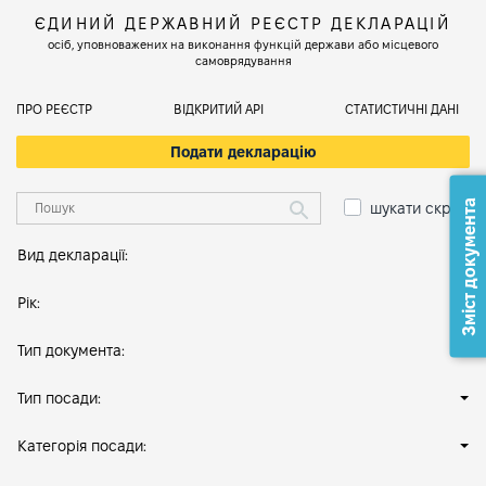
ЄДИНИЙ ДЕРЖАВНИЙ РЕЄСТР ДЕКЛАРАЦІЙ
осіб, уповноважених на виконання функцій держави або місцевого
самоврядування
ПРО РЕЄСТР
ВІДКРИТИЙ АРІ
СТАТИСТИЧНІ ДАНІ
Подати декларацію
Зміст документа
шукати скрізь
Вид декларації:
Рік:
Тип документа:
Тип посади:
Категорія посади: