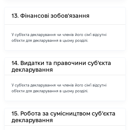
13. Фінансові зобов'язання
У суб'єкта декларування чи членів його сім'ї відсутні
об'єкти для декларування в цьому розділі.
14. Видатки та правочини суб'єкта
декларування
У суб'єкта декларування чи членів його сім'ї відсутні
об'єкти для декларування в цьому розділі.
15. Робота за сумісництвом суб’єкта
декларування