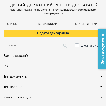
ЄДИНИЙ ДЕРЖАВНИЙ РЕЄСТР ДЕКЛАРАЦІЙ
осіб, уповноважених на виконання функцій держави або місцевого
самоврядування
ПРО РЕЄСТР
ВІДКРИТИЙ АРІ
СТАТИСТИЧНІ ДАНІ
Подати декларацію
Зміст документа
шукати скрізь
Вид декларації:
Рік:
Тип документа:
Тип посади:
Категорія посади: