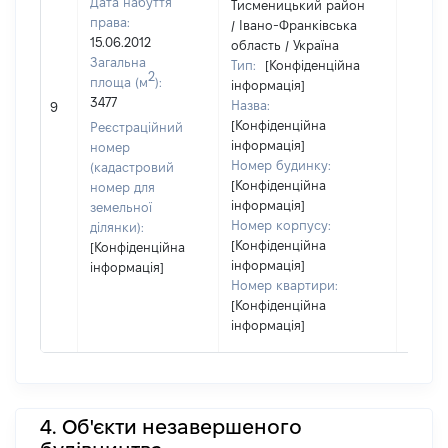
Дата набуття
Тисменицький район
права:
/ Івано-Франківська
15.06.2012
область / Україна
Загальна
Тип:
[Конфіденційна
2
площа (м
):
інформація]
3477
Назва:
[Не ві
9
[Конфіденційна
Реєстраційний
інформація]
номер
Номер будинку:
(кадастровий
[Конфіденційна
номер для
інформація]
земельної
Номер корпусу:
ділянки):
[Конфіденційна
[Конфіденційна
інформація]
інформація]
Номер квартири:
[Конфіденційна
інформація]
4. Об'єкти незавершеного