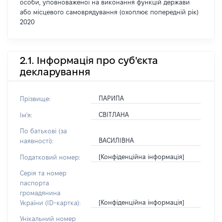
особи, уповноваженої на виконання функцій держави
або місцевого самоврядування (охоплює попередній рік)
2020
2.1. Інформація про суб'єкта
декларування
ПАРИПА
Прізвище:
СВІТЛАНА
Ім'я:
По батькові (за
ВАСИЛІВНА
наявності):
[Конфіденційна інформація]
Податковий номер:
Серія та номер
паспорта
громадянина
[Конфіденційна інформація]
України (ID-картка):
Унікальний номер