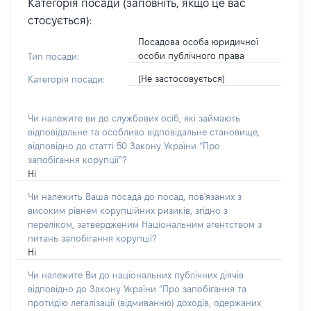
Категорія посади (заповніть, якщо це вас
стосується):
Посадова особа юридичної
особи публічного права
Тип посади:
[Не застосовується]
Категорія посади:
Чи належите ви до службових осіб, які займають
відповідальне та особливо відповідальне становище,
відповідно до статті 50 Закону України “Про
запобігання корупції”?
Ні
Чи належить Ваша посада до посад, пов'язаних з
високим рівнем корупційних ризиків, згідно з
переліком, затвердженим Національним агентством з
питань запобігання корупції?
Ні
Чи належите Ви до національних публічних діячів
відповідно до Закону України “Про запобігання та
протидію легалізації (відмиванню) доходів, одержаних