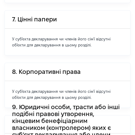
7. Цінні папери
У суб'єкта декларування чи членів його сім'ї відсутні
об'єкти для декларування в цьому розділі.
8. Корпоративні права
У суб'єкта декларування чи членів його сім'ї відсутні
об'єкти для декларування в цьому розділі.
9. Юридичні особи, трасти або інші
подібні правові утворення,
кінцевим бенефіціарним
власником (контролером) яких є
суб’єкт декларування або члени