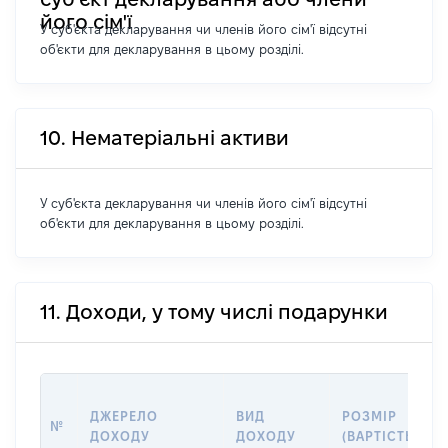
його сім'ї
У суб'єкта декларування чи членів його сім'ї відсутні
об'єкти для декларування в цьому розділі.
10. Нематеріальні активи
У суб'єкта декларування чи членів його сім'ї відсутні
об'єкти для декларування в цьому розділі.
11. Доходи, у тому числі подарунки
ДЖЕРЕЛО
ВИД
РОЗМІР
№
ДОХОДУ
ДОХОДУ
(ВАРТІСТЬ)