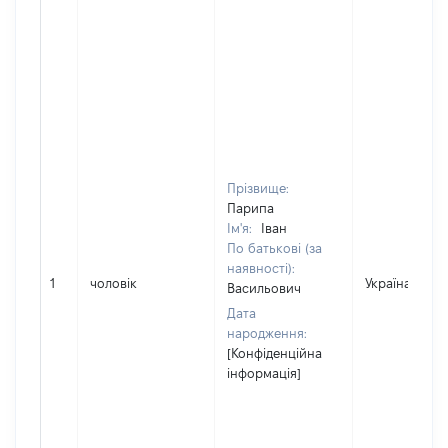
Прізвище:
Парипа
Ім'я:
Іван
По батькові (за
наявності):
1
чоловік
Україна
Васильович
Дата
народження:
[Конфіденційна
інформація]