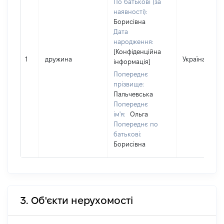
По батькові (за
наявності):
Борисівна
Дата
народження:
[Конфіденційна
1
дружина
Україна
інформація]
Попереднє
прізвище:
Пальчевська
Попереднє
ім'я:
Ольга
Попереднє по
батькові:
Борисівна
3. Об'єкти нерухомості