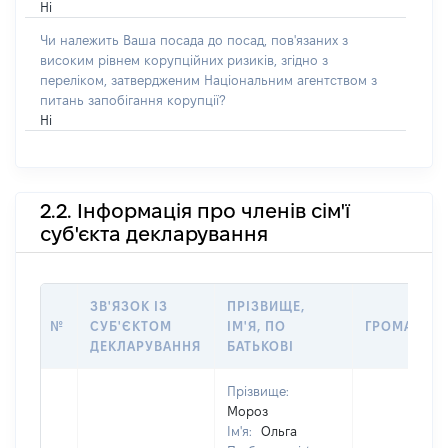
Ні
Чи належить Ваша посада до посад, пов'язаних з
високим рівнем корупційних ризиків, згідно з
переліком, затвердженим Національним агентством з
питань запобігання корупції?
Ні
2.2. Інформація про членів сім'ї
суб'єкта декларування
ЗВ'ЯЗОК ІЗ
ПРІЗВИЩЕ,
№
СУБ'ЄКТОМ
ІМ'Я, ПО
ГРОМАДЯН
ДЕКЛАРУВАННЯ
БАТЬКОВІ
Прізвище:
Мороз
Ім'я:
Ольга