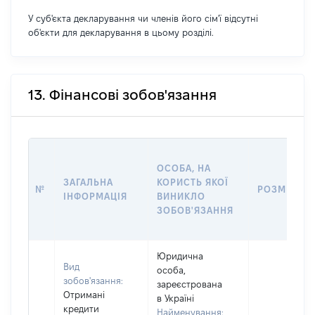
У суб'єкта декларування чи членів його сім'ї відсутні
об'єкти для декларування в цьому розділі.
13. Фінансові зобов'язання
ОСОБА, НА
ЗАГАЛЬНА
КОРИСТЬ ЯКОЇ
№
РОЗМІР
ІНФОРМАЦІЯ
ВИНИКЛО
ЗОБОВ'ЯЗАННЯ
Юридична
Вид
особа,
зобов'язання:
зареєстрована
Отримані
в Україні
кредити
Найменування: