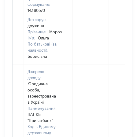
формувань:
14360570
Декларує:
дружина
Прізвище:
Мороз
Ім'я:
Ольга
По батькові (за
наявності):
Борисівна
Джерело
доходу:
Юридична
особа,
зареєстрована
в Україні
Найменування:
ПАТ КБ
"Приватбанк"
Код в Єдиному
державному