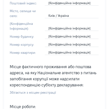
[Конфіденційна інформація]
Поштовий індекс:
Місто, селище чи
Київ / Україна
село:
[Конфіденційна
[Конфіденційна інформація]
Інформація]:
[Конфіденційна інформація]
Номер будинку:
[Конфіденційна інформація]
Номер корпусу:
[Конфіденційна інформація]
Номер квартири:
Місце фактичного проживання або поштова
адреса, на яку Національне агентство з питань
запобігання корупції може надсилати
кореспонденцію суб'єкту декларування:
Збігається з місцем реєстрації
Місце роботи: