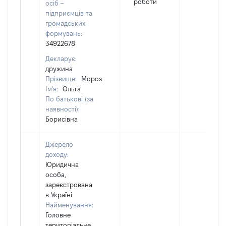
роботи
осіб –
підприємців та
громадських
формувань:
34922678
Декларує:
дружина
Прізвище:
Мороз
Ім'я:
Ольга
По батькові (за
наявності):
Борисівна
Джерело
доходу:
Юридична
особа,
зареєстрована
в Україні
Найменування:
Головне
територіальне