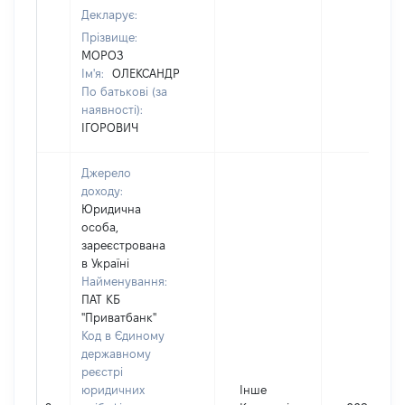
Декларує:
Прізвище:
МОРОЗ
Ім'я:
ОЛЕКСАНДР
По батькові (за
наявності):
ІГОРОВИЧ
Джерело
доходу:
Юридична
особа,
зареєстрована
в Україні
Найменування:
ПАТ КБ
"Приватбанк"
Код в Єдиному
державному
реєстрі
юридичних
Інше