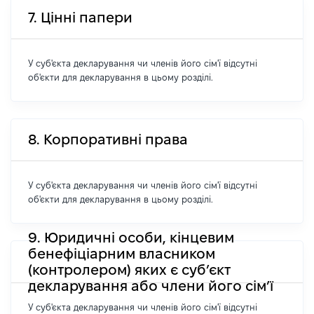
7. Цінні папери
У суб'єкта декларування чи членів його сім'ї відсутні
об'єкти для декларування в цьому розділі.
8. Корпоративні права
У суб'єкта декларування чи членів його сім'ї відсутні
об'єкти для декларування в цьому розділі.
9. Юридичні особи, кінцевим
бенефіціарним власником
(контролером) яких є суб’єкт
декларування або члени його сім’ї
У суб'єкта декларування чи членів його сім'ї відсутні