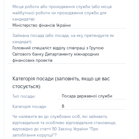
Місце роботи або проходження служби
(або місце
майбутньої роботи чи проходження служби для
кандидатів)
:
Міністерство фінансів України
Займана посада
(або посада, на яку претендуєте як
кандидат)
:
Головний спеціаліст відділу співпраці з Групою
Світового банку Департаменту міжнародних
фінансових проектів
Категорія посади (заповніть, якщо це вас
стосується):
Посада державної служби
Тип посади:
В
Категорія посади:
Чи належите ви до службових осіб, які займають
відповідальне та особливо відповідальне становище,
відповідно до статті 50 Закону України “Про
запобігання корупції”?