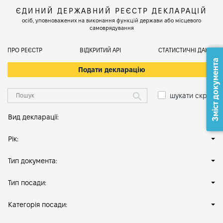
ЄДИНИЙ ДЕРЖАВНИЙ РЕЄСТР ДЕКЛАРАЦІЙ
осіб, уповноважених на виконання функцій держави або місцевого
самоврядування
ПРО РЕЄСТР
ВІДКРИТИЙ АРІ
СТАТИСТИЧНІ ДАНІ
Зміст документа
Подати декларацію
шукати скрізь
Вид декларації:
Рік:
Тип документа:
Тип посади:
Категорія посади: