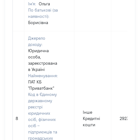
Ім'я:
Ольга
По батькові (за
наявності):
Борисівна
Джерело
доходу:
Юридична
особа,
зареєстрована
в Україні
Найменування:
ПАТ КБ
"Приватбанк"
Код в Єдиному
державному
реєстрі
Інше
юридичних
8
Кредитні
29238
осіб, фізичних
кошти
осіб –
підприємців та
громадських