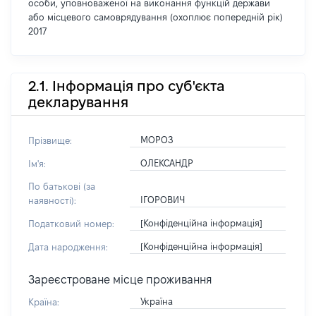
особи, уповноваженої на виконання функцій держави
або місцевого самоврядування (охоплює попередній рік)
2017
2.1. Інформація про суб'єкта
декларування
МОРОЗ
Прізвище:
ОЛЕКСАНДР
Ім'я:
По батькові (за
ІГОРОВИЧ
наявності):
[Конфіденційна інформація]
Податковий номер:
[Конфіденційна інформація]
Дата народження:
Зареєстроване місце проживання
Україна
Країна: