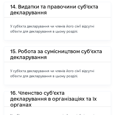
14. Видатки та правочини суб'єкта
декларування
У суб'єкта декларування чи членів його сім'ї відсутні
об'єкти для декларування в цьому розділі.
15. Робота за сумісництвом суб’єкта
декларування
У суб'єкта декларування чи членів його сім'ї відсутні
об'єкти для декларування в цьому розділі.
16. Членство суб’єкта
декларування в організаціях та їх
органах