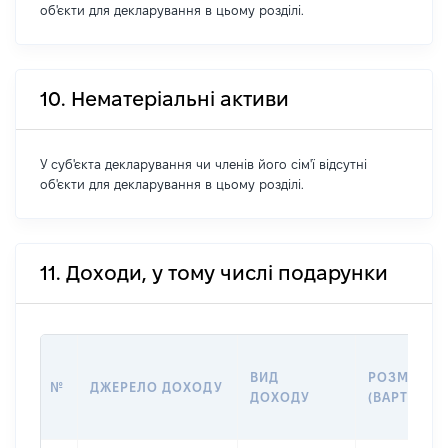
об'єкти для декларування в цьому розділі.
10. Нематеріальні активи
У суб'єкта декларування чи членів його сім'ї відсутні
об'єкти для декларування в цьому розділі.
11. Доходи, у тому числі подарунки
ВИД
РОЗМІР
№
ДЖЕРЕЛО ДОХОДУ
ДОХОДУ
(ВАРТІСТЬ)