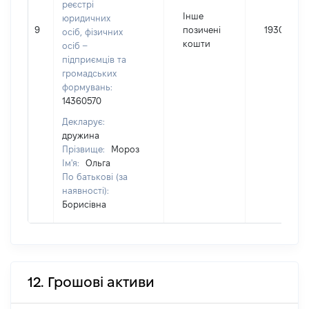
реєстрі
Інше
юридичних
9
позичені
19300
осіб, фізичних
кошти
осіб –
підприємців та
громадських
формувань:
14360570
Декларує:
дружина
Прізвище:
Мороз
Ім'я:
Ольга
По батькові (за
наявності):
Борисівна
12. Грошові активи