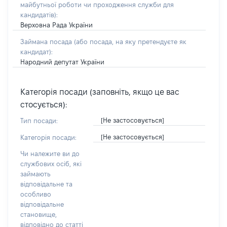
майбутньої роботи чи проходження служби для
кандидатів)
:
Верховна Рада України
Займана посада
(або посада, на яку претендуєте як
кандидат)
:
Народний депутат України
Категорія посади (заповніть, якщо це вас
стосується):
[Не застосовується]
Тип посади:
[Не застосовується]
Категорія посади:
Чи належите ви до
службових осіб, які
займають
відповідальне та
особливо
відповідальне
становище,
відповідно до статті