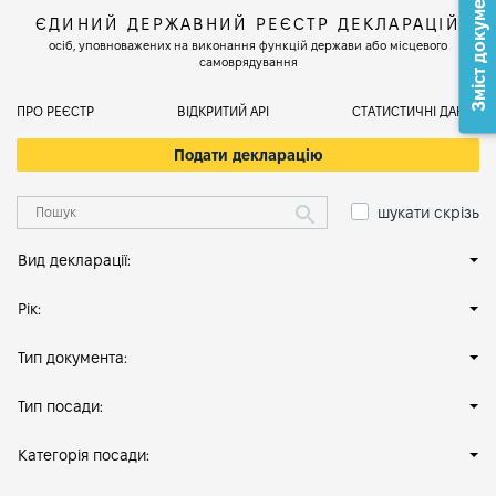
Зміст документа
ЄДИНИЙ ДЕРЖАВНИЙ РЕЄСТР ДЕКЛАРАЦІЙ
осіб, уповноважених на виконання функцій держави або місцевого
самоврядування
ПРО РЕЄСТР
ВІДКРИТИЙ АРІ
СТАТИСТИЧНІ ДАНІ
Подати декларацію
шукати скрізь
Вид декларації:
Рік:
Тип документа:
Тип посади:
Категорія посади: