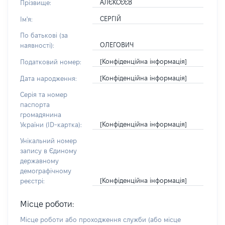
АЛЄКСЄЄВ
Прізвище:
СЕРГІЙ
Ім'я:
По батькові (за
ОЛЕГОВИЧ
наявності):
[Конфіденційна інформація]
Податковий номер:
[Конфіденційна інформація]
Дата народження:
Серія та номер
паспорта
громадянина
[Конфіденційна інформація]
України (ID-картка):
Унікальний номер
запису в Єдиному
державному
демографічному
[Конфіденційна інформація]
реєстрі:
Місце роботи:
Місце роботи або проходження служби
(або місце