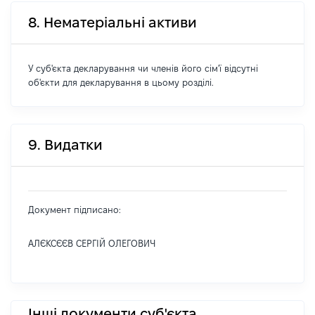
8. Нематеріальні активи
У суб'єкта декларування чи членів його сім'ї відсутні
об'єкти для декларування в цьому розділі.
9. Видатки
Документ підписано:
АЛЄКСЄЄВ СЕРГІЙ ОЛЕГОВИЧ
Інші документи суб'єкта