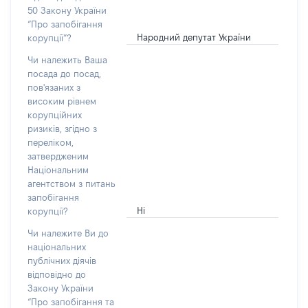
50 Закону України
“Про запобігання
Народний депутат України
корупції”?
Чи належить Ваша
посада до посад,
пов'язаних з
високим рівнем
корупційних
ризиків, згідно з
переліком,
затвердженим
Національним
агентством з питань
запобігання
Ні
корупції?
Чи належите Ви до
національних
публічних діячів
відповідно до
Закону України
“Про запобігання та