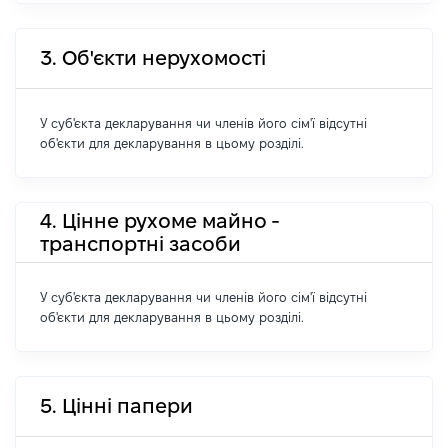
3. Об'єкти нерухомості
У суб'єкта декларування чи членів його сім'ї відсутні
об'єкти для декларування в цьому розділі.
4. Цінне рухоме майно -
транспортні засоби
У суб'єкта декларування чи членів його сім'ї відсутні
об'єкти для декларування в цьому розділі.
5. Цінні папери