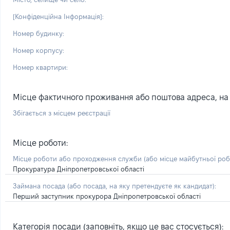
[Конфіденційна Інформація]:
Номер будинку:
Номер корпусу:
Номер квартири:
Місце фактичного проживання або поштова адреса, на я
Збігається з місцем реєстрації
Місце роботи:
Місце роботи або проходження служби
(або місце майбутньої ро
Прокуратура Дніпропетровської області
Займана посада
(або посада, на яку претендуєте як кандидат)
:
Перший заступник прокурора Дніпропетровської області
Категорія посади (заповніть, якщо це вас стосується):