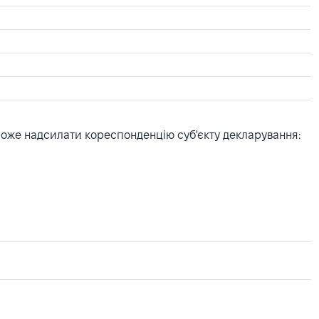
може надсилати кореспонденцію суб'єкту декларування: