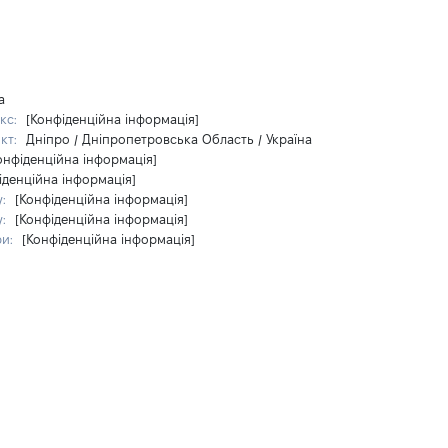
а
кс:
[Конфіденційна інформація]
кт:
Дніпро / Дніпропетровська Область / Україна
онфіденційна інформація]
іденційна інформація]
у:
[Конфіденційна інформація]
у:
[Конфіденційна інформація]
ри:
[Конфіденційна інформація]