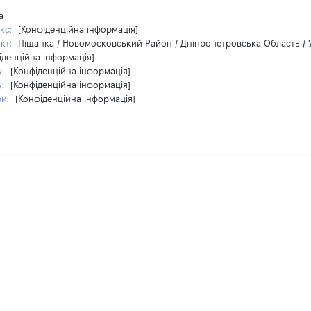
а
кс:
[Конфіденційна інформація]
кт:
Піщанка / Новомосковський Район / Дніпропетровська Область / 
іденційна інформація]
у:
[Конфіденційна інформація]
у:
[Конфіденційна інформація]
ри:
[Конфіденційна інформація]