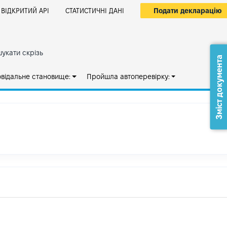
Подати декларацію
ВІДКРИТИЙ АРІ
СТАТИСТИЧНІ ДАНІ
укати скрізь
Зміст документа
овідальне становище:
Пройшла автоперевірку: