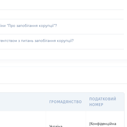
їни “Про запобігання корупції”?
ентством з питань запобігання корупції?
ПОДАТКОВИЙ
ГРОМАДЯНСТВО
НОМЕР
[Конфіденційна
Україна