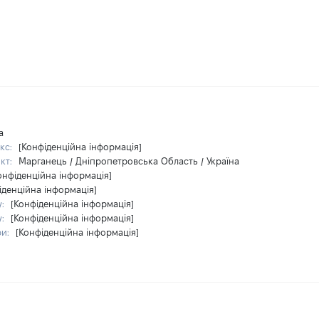
а
кс:
[Конфіденційна інформація]
кт:
Марганець / Дніпропетровська Область / Україна
онфіденційна інформація]
іденційна інформація]
у:
[Конфіденційна інформація]
у:
[Конфіденційна інформація]
ри:
[Конфіденційна інформація]