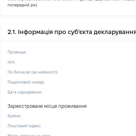
попередній рік)
2.1. Інформація про суб'єкта декларуванн
Прізвище:
Ім'я:
По батькові (за наявності):
Податковий номер:
Дата народження:
Зареєстроване місце проживання
Країна:
Поштовий індекс:
Місто, селище чи село: