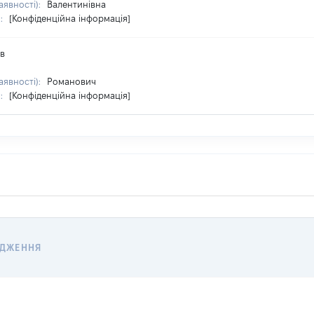
аявності):
Валентинівна
я:
[Конфіденційна інформація]
в
аявності):
Романович
я:
[Конфіденційна інформація]
ОДЖЕННЯ