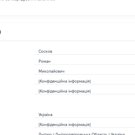
я
Сосков
Роман
Миколайович
[Конфіденційна інформація]
[Конфіденційна інформація]
Україна
[Конфіденційна інформація]
Дніпро / Дніпропетровська Область / Україна