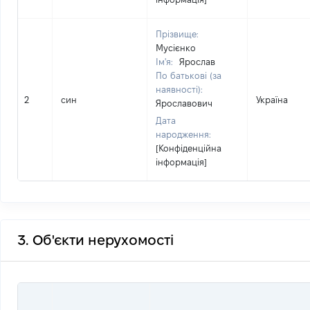
Прізвище:
Мусієнко
Ім'я:
Ярослав
По батькові (за
наявності):
2
син
Україна
Ярославович
Дата
народження:
[Конфіденційна
інформація]
3. Об'єкти нерухомості