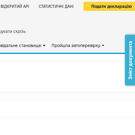
Подати декларацію
ВІДКРИТИЙ АРІ
СТАТИСТИЧНІ ДАНІ
укати скрізь
Зміст документа
овідальне становище:
Пройшла автоперевірку: