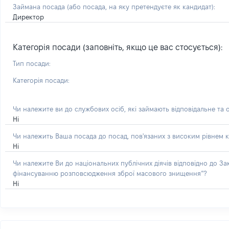
Займана посада
(або посада, на яку претендуєте як кандидат)
:
Директор
Категорія посади (заповніть, якщо це вас стосується):
Тип посади:
Категорія посади:
Чи належите ви до службових осіб, які займають відповідальне та 
Ні
Чи належить Ваша посада до посад, пов'язаних з високим рівнем к
Ні
Чи належите Ви до національних публічних діячів відповідно до З
фінансуванню розповсюдження зброї масового знищення”?
Ні