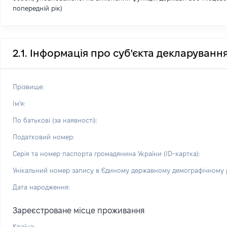
попередній рік)
2.1. Інформація про суб'єкта декларуванн
Прізвище:
Ім'я:
По батькові (за наявності):
Податковий номер:
Серія та номер паспорта громадянина України (ID-картка):
Унікальний номер запису в Єдиному державному демографічному р
Дата народження:
Зареєстроване місце проживання
Країна: