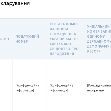
декларування
СЕРІЯ ТА НОМЕР
УНІКАЛЬНИЙ
ПАСПОРТА
НОМЕР ЗАПИ
ГРОМАДЯНИНА
ПОДАТКОВИЙ
ЄДИНОМУ
СТВО
УКРАЇНИ АБО ID-
НОМЕР
ДЕРЖАВНОМ
КАРТКА АБО
ДЕМОГРАФІЧ
СВІДОЦТВО ПРО
РЕЄСТРІ
НАРОДЖЕННЯ
[Конфіденційна
[Конфіденційна
[Конфіденційна
інформація]
інформація]
інформація]