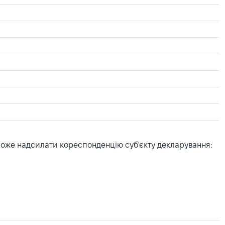
може надсилати кореспонденцію суб'єкту декларування: