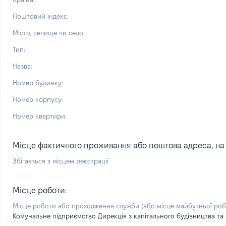
Поштовий індекс:
Місто, селище чи село:
Тип:
Назва:
Номер будинку:
Номер корпусу:
Номер квартири:
Місце фактичного проживання або поштова адреса, на я
Збігається з місцем реєстрації
Місце роботи:
Місце роботи або проходження служби
(або місце майбутньої ро
Комунальне підприємство Дирекція з капітального будівництва та