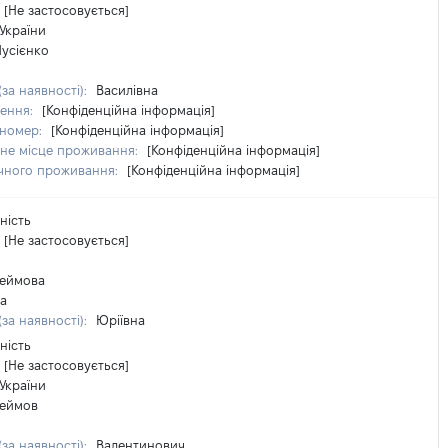
[Не застосовується]
України
усієнко
(за наявності):
Василівна
ження:
[Конфіденційна інформація]
 номер:
[Конфіденційна інформація]
не місце проживання:
[Конфіденційна інформація]
чного проживання:
[Конфіденційна інформація]
ність
[Не застосовується]
еймова
на
(за наявності):
Юріївна
ність
[Не застосовується]
України
еймов
(за наявності):
Валентинович