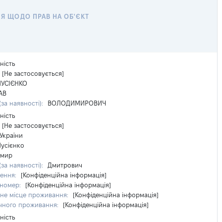
Я ЩОДО ПРАВ НА ОБ'ЄКТ
ність
[Не застосовується]
УСІЄНКО
АВ
(за наявності):
ВОЛОДИМИРОВИЧ
ність
[Не застосовується]
України
усієнко
имир
(за наявності):
Дмитрович
ження:
[Конфіденційна інформація]
 номер:
[Конфіденційна інформація]
не місце проживання:
[Конфіденційна інформація]
чного проживання:
[Конфіденційна інформація]
ність