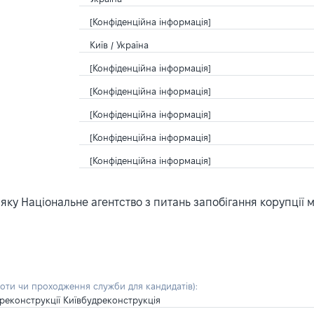
[Конфіденційна інформація]
Київ / Україна
[Конфіденційна інформація]
[Конфіденційна інформація]
[Конфіденційна інформація]
[Конфіденційна інформація]
[Конфіденційна інформація]
ку Національне агентство з питань запобігання корупції 
боти чи проходження служби для кандидатів)
:
 реконструкції Київбудреконструкція