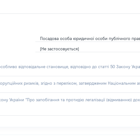
Посадова особа юридичної особи публічного пра
[Не застосовується]
особливо відповідальне становище, відповідно до статті 50 Закону Укра
орупційних ризиків, згідно з переліком, затвердженим Національним аг
акону України “Про запобігання та протидію легалізації (відмиванню) 