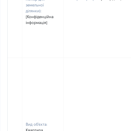
земельної
ділянки):
[Конфіденційна
інформація]
Вид об'єкта:
Квартира