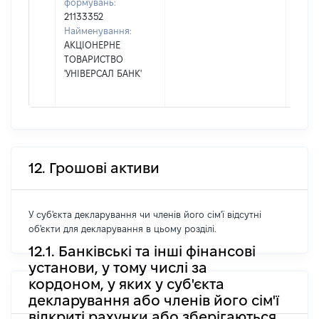
формувань:
21133352
Найменування:
АКЦІОНЕРНЕ
ТОВАРИСТВО
'УНІВЕРСАЛ БАНК'
12. Грошові активи
У суб'єкта декларування чи членів його сім'ї відсутні
об'єкти для декларування в цьому розділі.
12.1. Банківські та інші фінансові
установи, у тому числі за
кордоном, у яких у суб'єкта
декларування або членів його сім'ї
відкриті рахунки або зберігаються