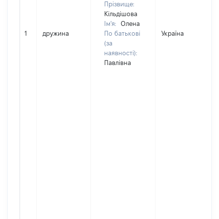
Прізвище:
Кільдішова
Ім'я:
Олена
1
дружина
По батькові
Україна
(за
наявності):
Павлівна