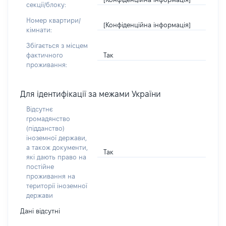
секції/блоку:
Номер квартири/
[Конфіденційна інформація]
кімнати:
Збігається з місцем
Так
фактичного
проживання:
Для ідентифікації за межами України
Відсутнє
громадянство
(підданство)
іноземної держави,
а також документи,
Так
які дають право на
постійне
проживання на
території іноземної
держави
Дані відсутні