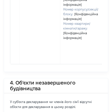
інформація]
Номер корпусу/секції/
блоку:
[Конфіденційна
інформація]
Номер квартири/
кімнати/гаражу:
[Конфіденційна
інформація]
4. Об'єкти незавершеного
будівництва
У суб'єкта декларування чи членів його сім'ї відсутні
об'єкти для декларування в цьому розділі.