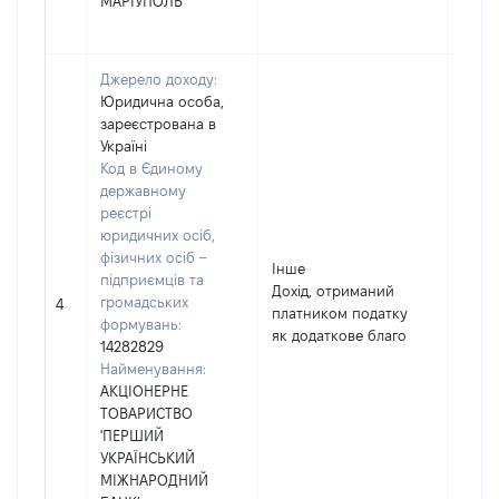
МАРІУПОЛЬ'
Джерело доходу:
Юридична особа,
зареєстрована в
Україні
Код в Єдиному
державному
реєстрі
юридичних осіб,
фізичних осіб –
Інше
підприємців та
Дохід, отриманий
громадських
2100
4
платником податку
формувань:
як додаткове благо
14282829
Найменування:
АКЦІОНЕРНЕ
ТОВАРИСТВО
'ПЕРШИЙ
УКРАЇНСЬКИЙ
МІЖНАРОДНИЙ