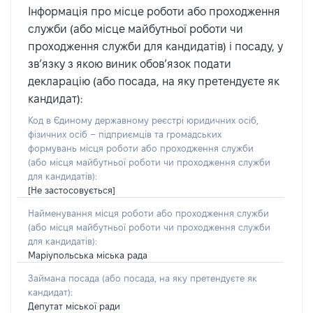
Інформація про місце роботи або проходження
служби (або місце майбутньої роботи чи
проходження служби для кандидатів) і посаду, у
зв’язку з якою виник обов’язок подати
декларацію (або посада, на яку претендуєте як
кандидат):
Код в Єдиному державному реєстрі юридичних осіб,
фізичних осіб – підприємців та громадських
формувань місця роботи або проходження служби
(або місця майбутньої роботи чи проходження служби
для кандидатів):
[Не застосовується]
Найменування місця роботи або проходження служби
(або місця майбутньої роботи чи проходження служби
для кандидатів):
Маріупольська міська рада
Займана посада
(або посада, на яку претендуєте як
кандидат)
:
Депутат міської ради