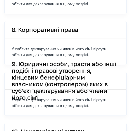
об'єкти для декларування в цьому розділі.
8. Корпоративні права
У суб'єкта декларування чи членів його сім'ї відсутні
об'єкти для декларування в цьому розділі.
9. Юридичні особи, трасти або інші
подібні правові утворення,
кінцевим бенефіціарним
власником (контролером) яких є
суб’єкт декларування або члени
його сім'ї
У суб'єкта декларування чи членів його сім'ї відсутні
об'єкти для декларування в цьому розділі.