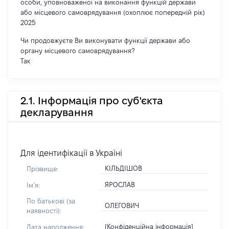
особи, уповноваженої на виконання функцій держави
або місцевого самоврядування (охоплює попередній рік)
2025
Чи продовжуєте Ви виконувати функції держави або
органу місцевого самоврядування?
Так
2.1. Інформація про суб'єкта
декларування
Для ідентифікації в Україні
КІЛЬДІШОВ
Прізвище:
ЯРОСЛАВ
Імʼя:
По батькові (за
ОЛЕГОВИЧ
наявності):
[Конфіденційна інформація]
Дата народження: