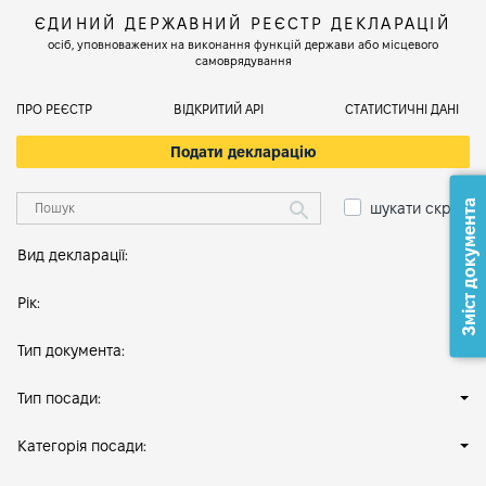
ЄДИНИЙ ДЕРЖАВНИЙ РЕЄСТР ДЕКЛАРАЦІЙ
осіб, уповноважених на виконання функцій держави або місцевого
самоврядування
ПРО РЕЄСТР
ВІДКРИТИЙ АРІ
СТАТИСТИЧНІ ДАНІ
Подати декларацію
Зміст документа
шукати скрізь
Вид декларації:
Рік:
Тип документа:
Тип посади:
Категорія посади: