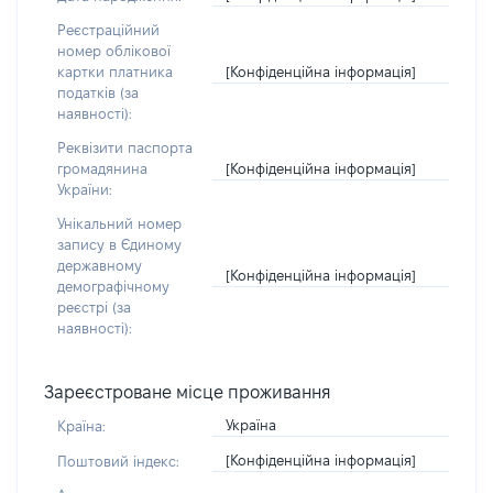
Реєстраційний
номер облікової
[Конфіденційна інформація]
картки платника
податків (за
наявності):
Реквізити паспорта
[Конфіденційна інформація]
громадянина
України:
Унікальний номер
запису в Єдиному
державному
[Конфіденційна інформація]
демографічному
реєстрі (за
наявності):
Зареєстроване місце проживання
Україна
Країна:
[Конфіденційна інформація]
Поштовий індекс: