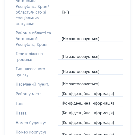
Автономна
Республіка Крим/
Київ
область/місто зі
спеціальним
статусом:
Район в області та
[Не застосовується]
Автономній
Республіці Крим:
Територіальна
[Не застосовується]
громада:
Тип населеного
[Не застосовується]
пункту:
[Не застосовується]
Населений пункт:
[Конфіденційна інформація]
Район у місті:
[Конфіденційна інформація]
Тип:
[Конфіденційна інформація]
Назва:
[Конфіденційна інформація]
Номер будинку:
Номер корпусу/
[Конфіденційна інформація]