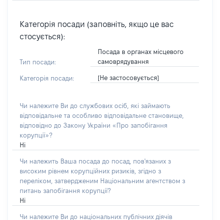
Категорія посади (заповніть, якщо це вас
стосується):
Посада в органах місцевого
самоврядування
Тип посади:
[Не застосовується]
Категорія посади:
Чи належите Ви до службових осіб, які займають
відповідальне та особливо відповідальне становище,
відповідно до Закону України «Про запобігання
корупції»?
Ні
Чи належить Ваша посада до посад, пов'язаних з
високим рівнем корупційних ризиків, згідно з
переліком, затвердженим Національним агентством з
питань запобігання корупції?
Ні
Чи належите Ви до національних публічних діячів