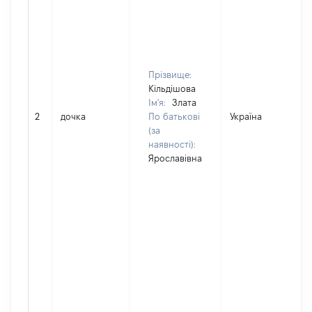
Прізвище:
Кільдішова
Ім'я:
Злата
2
дочка
По батькові
Україна
(за
наявності):
Ярославівна