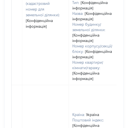
Тип:
[Конфіденційна
(кадастровий
інформація]
номер для
Назва:
[Конфіденційна
земельної ділянки):
інформація]
[Конфіденційна
Номер будинку/
інформація]
земельної ділянки:
[Конфіденційна
інформація]
Номер корпусу/секції/
блоку:
[Конфіденційна
інформація]
Номер квартири/
кімнати/гаражу:
[Конфіденційна
інформація]
Країна:
Україна
Поштовий індекс:
[Конфіденційна