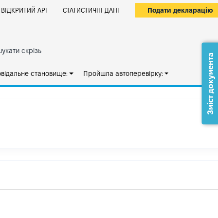
Подати декларацію
ВІДКРИТИЙ АРІ
СТАТИСТИЧНІ ДАНІ
укати скрізь
Зміст документа
овідальне становище:
Пройшла автоперевірку: