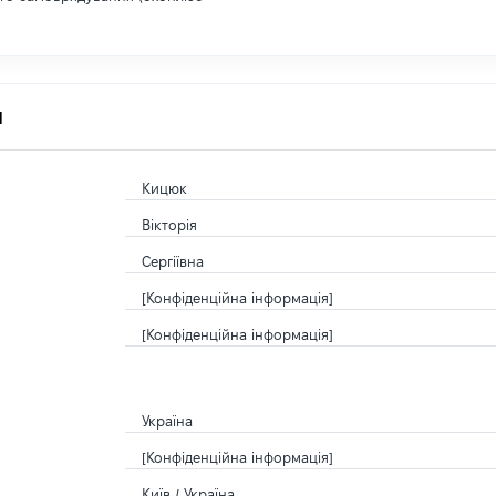
я
Кицюк
Вікторія
Сергіївна
[Конфіденційна інформація]
[Конфіденційна інформація]
Україна
[Конфіденційна інформація]
Київ / Україна