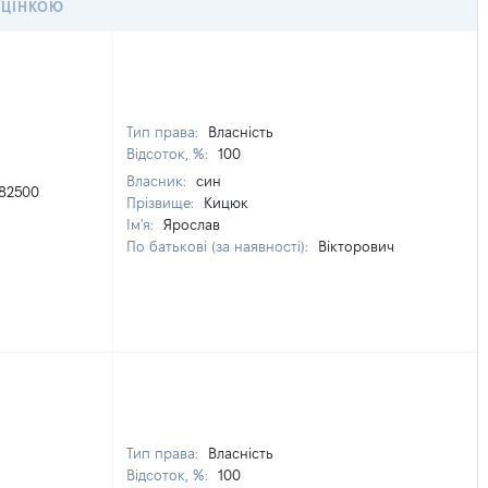
ЦІНКОЮ
Тип права:
Власність
Відсоток, %:
100
Власник:
син
82500
Прізвище:
Кицюк
Ім'я:
Ярослав
По батькові (за наявності):
Вікторович
Тип права:
Власність
Відсоток, %:
100