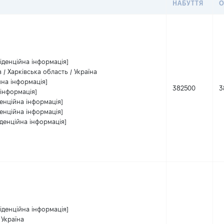
НАБУТТЯ
О
іденційна інформація]
в / Харківська область / Україна
йна інформація]
382500
3
 інформація]
енційна інформація]
енційна інформація]
денційна інформація]
іденційна інформація]
 Україна