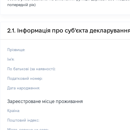
попередній рік)
2.1. Інформація про суб'єкта декларуванн
Прізвище:
Ім'я:
По батькові (за наявності):
Податковий номер:
Дата народження:
Зареєстроване місце проживання
Країна:
Поштовий індекс:
Місто, селище чи село: