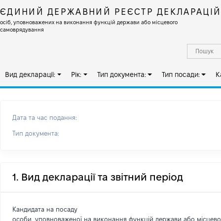
ЄДИНИЙ ДЕРЖАВНИЙ РЕЄСТР ДЕКЛАРАЦІ
осіб, уповноважених на виконання функцій держави або місцевого
самоврядування
Вид декларації:
Рік:
Тип документа:
Тип посади:
К
Дата та час подання:
Тип документа:
1. Вид декларації та звітний період
Кандидата на посаду
особи, уповноваженої на виконання функцій держави або місцев