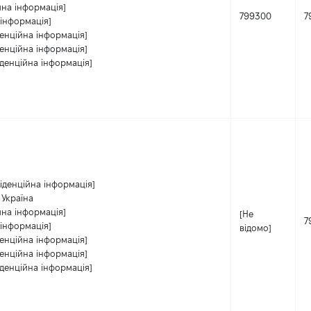
йна інформація]
799300
7
 інформація]
енційна інформація]
енційна інформація]
денційна інформація]
іденційна інформація]
 Україна
йна інформація]
[Не
7
 інформація]
відомо]
енційна інформація]
енційна інформація]
денційна інформація]