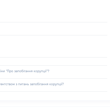
їни “Про запобігання корупції”?
ентством з питань запобігання корупції?