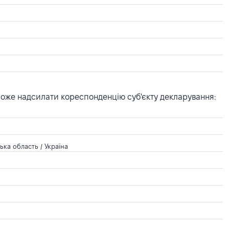
може надсилати кореспонденцію суб'єкту декларування:
ка область / Україна