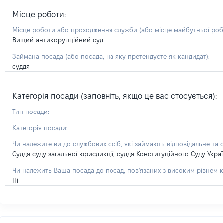
Місце роботи:
Місце роботи або проходження служби
(або місце майбутньої ро
Вищий антикорупційний суд
Займана посада
(або посада, на яку претендуєте як кандидат)
:
суддя
Категорія посади (заповніть, якщо це вас стосується):
Тип посади:
Категорія посади:
Чи належите ви до службових осіб, які займають відповідальне та 
Суддя суду загальної юрисдикції, суддя Конституційного Суду Укра
Чи належить Ваша посада до посад, пов'язаних з високим рівнем к
Ні