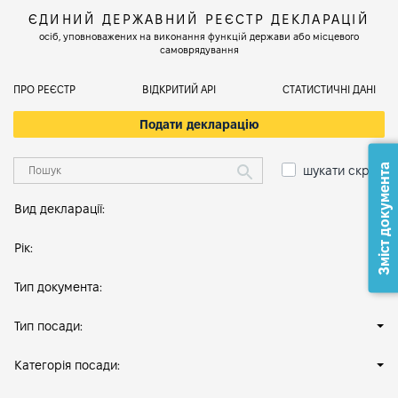
ЄДИНИЙ ДЕРЖАВНИЙ РЕЄСТР ДЕКЛАРАЦІЙ
осіб, уповноважених на виконання функцій держави або місцевого
самоврядування
ПРО РЕЄСТР
ВІДКРИТИЙ АРІ
СТАТИСТИЧНІ ДАНІ
Подати декларацію
Зміст документа
шукати скрізь
Вид декларації:
Рік:
Тип документа:
Тип посади:
Категорія посади: