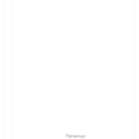
Прізвище: