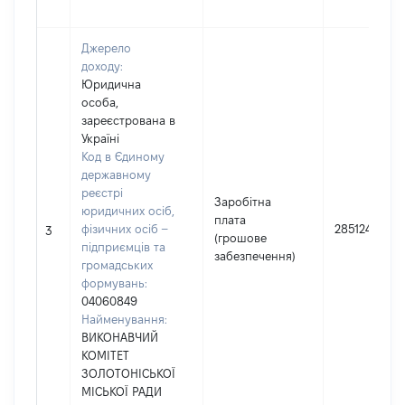
Джерело
доходу:
Юридична
особа,
зареєстрована в
Україні
Код в Єдиному
державному
реєстрі
Заробітна
юридичних осіб,
плата
фізичних осіб –
285124
3
(грошове
підприємців та
забезпечення)
громадських
формувань:
04060849
Найменування:
ВИКОНАВЧИЙ
КОМІТЕТ
ЗОЛОТОНІСЬКОЇ
МІСЬКОЇ РАДИ