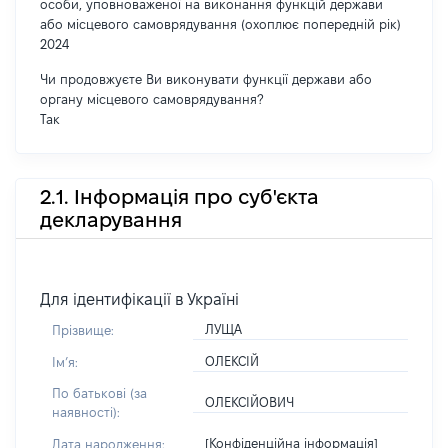
особи, уповноваженої на виконання функцій держави
або місцевого самоврядування (охоплює попередній рік)
2024
Чи продовжуєте Ви виконувати функції держави або
органу місцевого самоврядування?
Так
2.1. Інформація про суб'єкта
декларування
Для ідентифікації в Україні
ЛУЩА
Прізвище:
ОЛЕКСІЙ
Імʼя:
По батькові (за
ОЛЕКСІЙОВИЧ
наявності):
[Конфіденційна інформація]
Дата народження: