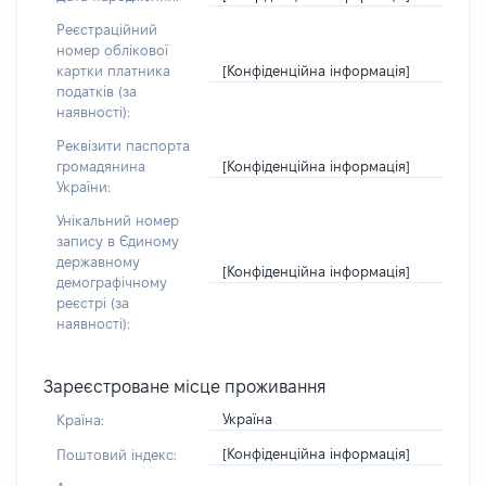
Реєстраційний
номер облікової
[Конфіденційна інформація]
картки платника
податків (за
наявності):
Реквізити паспорта
[Конфіденційна інформація]
громадянина
України:
Унікальний номер
запису в Єдиному
державному
[Конфіденційна інформація]
демографічному
реєстрі (за
наявності):
Зареєстроване місце проживання
Україна
Країна:
[Конфіденційна інформація]
Поштовий індекс: