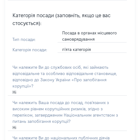
Категорія посади (заповніть, якщо це вас
стосується):
Посада в органах місцевого
самоврядування
Тип посади:
п'ята категорія
Категорія посади:
Чи належите Ви до службових осіб, які займають
відповідальне та особливо відповідальне становище,
відповідно до Закону України «Про запобігання
корупції»?
Ні
Чи належить Ваша посада до посад, пов'язаних з
високим рівнем корупційних ризиків, згідно з
переліком, затвердженим Національним агентством з
питань запобігання корупції?
Ні
Чи належите Ви до національних публічних діячів