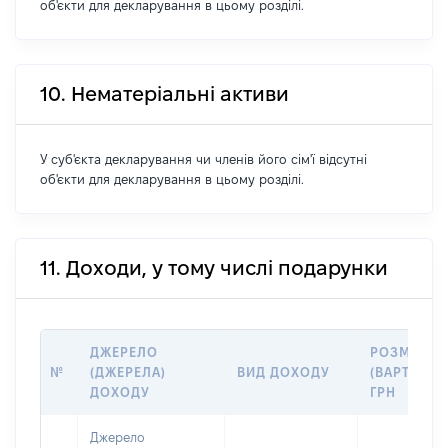
об'єкти для декларування в цьому розділі.
10. Нематеріальні активи
У суб'єкта декларування чи членів його сім'ї відсутні
об'єкти для декларування в цьому розділі.
11. Доходи, у тому числі подарунки
ДЖЕРЕЛО
РОЗМІР
№
(ДЖЕРЕЛА)
ВИД ДОХОДУ
(ВАРТІСТЬ)
ДОХОДУ
ГРН
Джерело