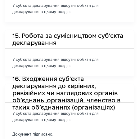
У суб'єкта декларування відсутні об'єкти для
декларування в цьому розділі.
15. Робота за сумісництвом суб’єкта
декларування
У суб'єкта декларування відсутні об'єкти для
декларування в цьому розділі.
16. Входження суб’єкта
декларування до керівних,
ревізійних чи наглядових органів
об’єднань ,організацій, членство в
таких об’єднаннях (організаціях)
У суб'єкта декларування відсутні об'єкти для
декларування в цьому розділі.
Документ підписано: