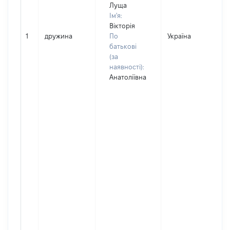
Луща
Ім'я:
Вікторія
1
дружина
По
Україна
батькові
(за
наявності):
Анатоліївна