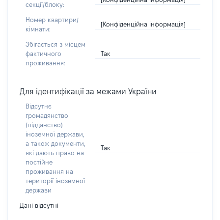
секції/блоку:
Номер квартири/
[Конфіденційна інформація]
кімнати:
Збігається з місцем
Так
фактичного
проживання:
Для ідентифікації за межами України
Відсутнє
громадянство
(підданство)
іноземної держави,
а також документи,
Так
які дають право на
постійне
проживання на
території іноземної
держави
Дані відсутні