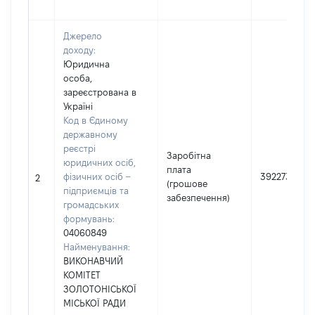
Джерело
доходу:
Юридична
особа,
зареєстрована в
Україні
Код в Єдиному
державному
реєстрі
Заробітна
юридичних осіб,
плата
фізичних осіб –
392273
2
(грошове
підприємців та
забезпечення)
громадських
формувань:
04060849
Найменування:
ВИКОНАВЧИЙ
КОМІТЕТ
ЗОЛОТОНІСЬКОЇ
МІСЬКОЇ РАДИ