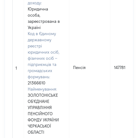
доходу:
Юридична
особа,
зареєстрована в
Україні
Код в Єдиному
державному
реєстрі
юридичних осіб,
фізичних осіб –
підприємців та
Пенсія
147781
1
громадських
формувань:
21366610
Найменування:
ЗОЛОТОНІСЬКЕ
ОБ'ЄДНАНЕ
УПРАВЛІННЯ
ПЕНСІЙНОГО
ФОНДУ УКРАЇНИ
ЧЕРКАСЬКОЇ
ОБЛАСТІ