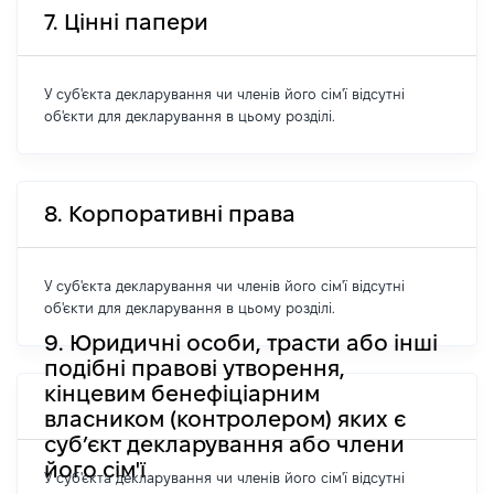
7. Цінні папери
У суб'єкта декларування чи членів його сім'ї відсутні
об'єкти для декларування в цьому розділі.
8. Корпоративні права
У суб'єкта декларування чи членів його сім'ї відсутні
об'єкти для декларування в цьому розділі.
9. Юридичні особи, трасти або інші
подібні правові утворення,
кінцевим бенефіціарним
власником (контролером) яких є
суб’єкт декларування або члени
його сім'ї
У суб'єкта декларування чи членів його сім'ї відсутні