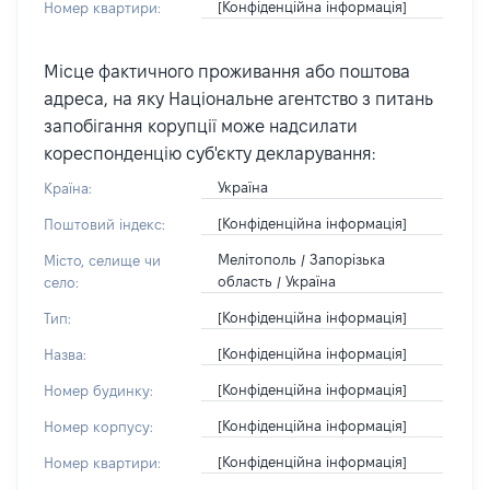
[Конфіденційна інформація]
Номер квартири:
Місце фактичного проживання або поштова
адреса, на яку Національне агентство з питань
запобігання корупції може надсилати
кореспонденцію суб'єкту декларування:
Україна
Країна:
[Конфіденційна інформація]
Поштовий індекс:
Мелітополь / Запорізька
Місто, селище чи
область / Україна
село:
[Конфіденційна інформація]
Тип:
[Конфіденційна інформація]
Назва:
[Конфіденційна інформація]
Номер будинку:
[Конфіденційна інформація]
Номер корпусу:
[Конфіденційна інформація]
Номер квартири: