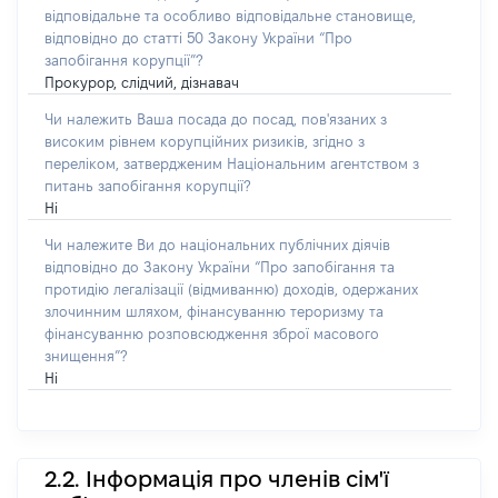
відповідальне та особливо відповідальне становище,
відповідно до статті 50 Закону України “Про
запобігання корупції”?
Прокурор, слідчий, дізнавач
Чи належить Ваша посада до посад, пов'язаних з
високим рівнем корупційних ризиків, згідно з
переліком, затвердженим Національним агентством з
питань запобігання корупції?
Ні
Чи належите Ви до національних публічних діячів
відповідно до Закону України “Про запобігання та
протидію легалізації (відмиванню) доходів, одержаних
злочинним шляхом, фінансуванню тероризму та
фінансуванню розповсюдження зброї масового
знищення”?
Ні
2.2. Інформація про членів сім'ї