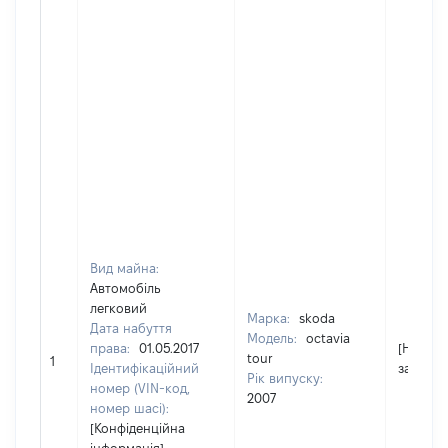
Вид майна:
Автомобіль
легковий
Марка:
skoda
Дата набуття
Модель:
octavia
права:
01.05.2017
[Не
tour
1
Ідентифікаційний
застосо
Рік випуску:
номер (VIN-код,
2007
номер шасі):
[Конфіденційна