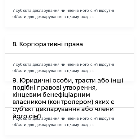
У суб'єкта декларування чи членів його сім'ї відсутні
об'єкти для декларування в цьому розділі.
8. Корпоративні права
У суб'єкта декларування чи членів його сім'ї відсутні
об'єкти для декларування в цьому розділі.
9. Юридичні особи, трасти або інші
подібні правові утворення,
кінцевим бенефіціарним
власником (контролером) яких є
суб’єкт декларування або члени
його сім'ї
У суб'єкта декларування чи членів його сім'ї відсутні
об'єкти для декларування в цьому розділі.