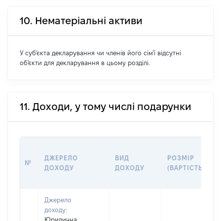
10. Нематеріальні активи
У суб'єкта декларування чи членів його сім'ї відсутні
об'єкти для декларування в цьому розділі.
11. Доходи, у тому числі подарунки
ДЖЕРЕЛО
ВИД
РОЗМІР
№
ДОХОДУ
ДОХОДУ
(ВАРТІСТЬ)
Джерело
доходу:
Юридична