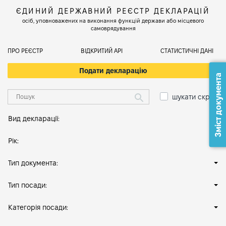
ЄДИНИЙ ДЕРЖАВНИЙ РЕЄСТР ДЕКЛАРАЦІЙ
осіб, уповноважених на виконання функцій держави або місцевого
самоврядування
ПРО РЕЄСТР
ВІДКРИТИЙ АРІ
СТАТИСТИЧНІ ДАНІ
Подати декларацію
Зміст документа
шукати скрізь
Вид декларації:
Рік:
Тип документа:
Тип посади:
Категорія посади: