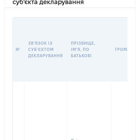
суб'єкта декларування
ЗВ'ЯЗОК ІЗ
ПРІЗВИЩЕ,
№
СУБ'ЄКТОМ
ІМ'Я, ПО
ГРОМАДЯН
ДЕКЛАРУВАННЯ
БАТЬКОВІ