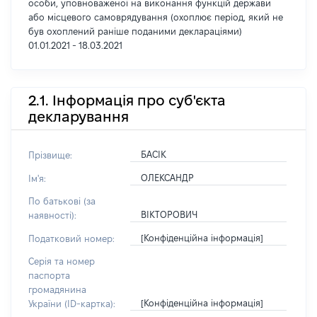
особи, уповноваженої на виконання функцій держави
або місцевого самоврядування (охоплює період, який не
був охоплений раніше поданими деклараціями)
01.01.2021 - 18.03.2021
2.1. Інформація про суб'єкта
декларування
БАСІК
Прізвище:
ОЛЕКСАНДР
Ім'я:
По батькові (за
ВІКТОРОВИЧ
наявності):
[Конфіденційна інформація]
Податковий номер:
Серія та номер
паспорта
громадянина
[Конфіденційна інформація]
України (ID-картка):