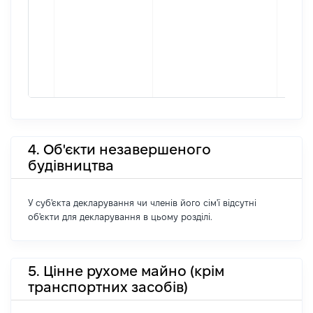
4. Об'єкти незавершеного
будівництва
У суб'єкта декларування чи членів його сім'ї відсутні
об'єкти для декларування в цьому розділі.
5. Цінне рухоме майно (крім
транспортних засобів)