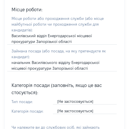
Місце роботи:
Місце роботи або проходження служби
(або місце
майбутньої роботи чи проходження служби для
кандидатів)
:
Василівський відділ Енергодарської місцевої
прокуратури Запорізької області
Займана посада
(або посада, на яку претендуєте як
кандидат)
:
начальник Василівського відділу Енергодарської
місцевої прокуратури Запорізької області
Категорія посади (заповніть, якщо це вас
стосується):
[Не застосовується]
Тип посади:
[Не застосовується]
Категорія посади:
Чи належите ви до службових осіб, які займають