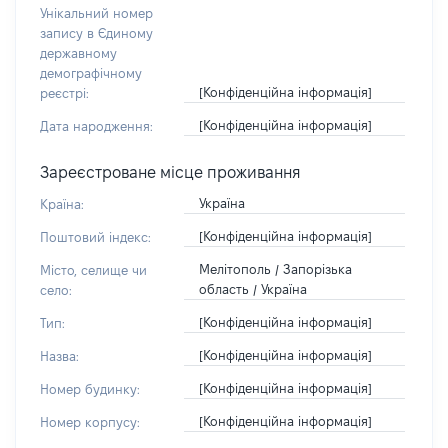
Унікальний номер
запису в Єдиному
державному
демографічному
[Конфіденційна інформація]
реєстрі:
[Конфіденційна інформація]
Дата народження:
Зареєстроване місце проживання
Україна
Країна:
[Конфіденційна інформація]
Поштовий індекс:
Мелітополь / Запорізька
Місто, селище чи
область / Україна
село:
[Конфіденційна інформація]
Тип:
[Конфіденційна інформація]
Назва:
[Конфіденційна інформація]
Номер будинку:
[Конфіденційна інформація]
Номер корпусу: