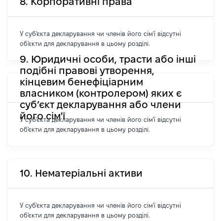
8. Корпоративні права
У суб'єкта декларування чи членів його сім'ї відсутні
об'єкти для декларування в цьому розділі.
9. Юридичні особи, трасти або інші
подібні правові утворення,
кінцевим бенефіціарним
власником (контролером) яких є
суб’єкт декларування або члени
його сім'ї
У суб'єкта декларування чи членів його сім'ї відсутні
об'єкти для декларування в цьому розділі.
10. Нематеріальні активи
У суб'єкта декларування чи членів його сім'ї відсутні
об'єкти для декларування в цьому розділі.