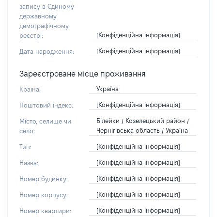
запису в Єдиному
державному
демографічному
[Конфіденційна інформація]
реєстрі:
[Конфіденційна інформація]
Дата народження:
Зареєстроване місце проживання
Україна
Країна:
[Конфіденційна інформація]
Поштовий індекс:
Білейки / Козелецький район /
Місто, селище чи
Чернігівська область / Україна
село:
[Конфіденційна інформація]
Тип:
[Конфіденційна інформація]
Назва:
[Конфіденційна інформація]
Номер будинку:
[Конфіденційна інформація]
Номер корпусу:
[Конфіденційна інформація]
Номер квартири: