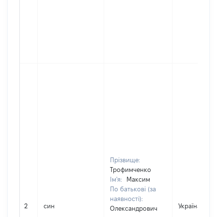
Прізвище:
Трофимченко
Ім'я:
Максим
По батькові (за
наявності):
2
син
Україна
Олександрович