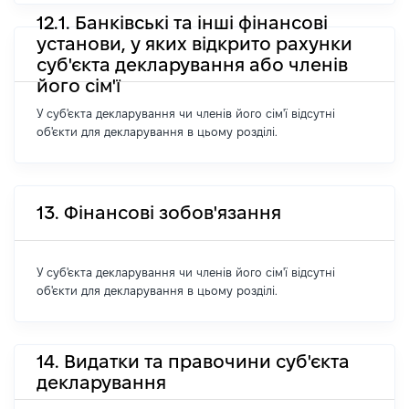
12.1. Банківські та інші фінансові
установи, у яких відкрито рахунки
суб'єкта декларування або членів
його сім'ї
У суб'єкта декларування чи членів його сім'ї відсутні
об'єкти для декларування в цьому розділі.
13. Фінансові зобов'язання
У суб'єкта декларування чи членів його сім'ї відсутні
об'єкти для декларування в цьому розділі.
14. Видатки та правочини суб'єкта
декларування