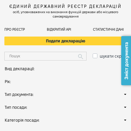
ЄДИНИЙ ДЕРЖАВНИЙ РЕЄСТР ДЕКЛАРАЦІЙ
осіб, уповноважених на виконання функцій держави або місцевого
самоврядування
ПРО РЕЄСТР
ВІДКРИТИЙ АРІ
СТАТИСТИЧНІ ДАНІ
Подати декларацію
Зміст документа
шукати скрізь
Вид декларації:
Рік:
Тип документа:
Тип посади:
Категорія посади: