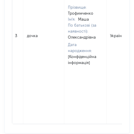
Прізвище:
Трофимченко
Ім'я:
Маша
По батькові (за
наявності):
3
дочка
Україна
Олександрівна
Дата
народження:
[Конфіденційна
інформація]