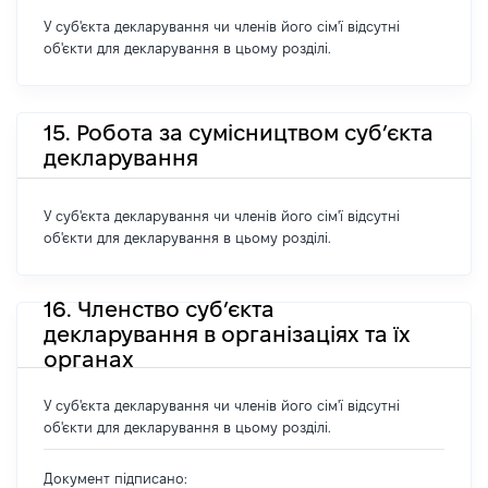
У суб'єкта декларування чи членів його сім'ї відсутні
об'єкти для декларування в цьому розділі.
15. Робота за сумісництвом суб’єкта
декларування
У суб'єкта декларування чи членів його сім'ї відсутні
об'єкти для декларування в цьому розділі.
16. Членство суб’єкта
декларування в організаціях та їх
органах
У суб'єкта декларування чи членів його сім'ї відсутні
об'єкти для декларування в цьому розділі.
Документ підписано: