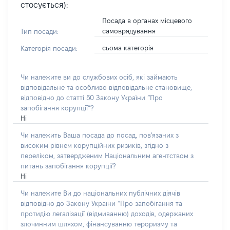
стосується):
Посада в органах місцевого
самоврядування
Тип посади:
сьома категорія
Категорія посади:
Чи належите ви до службових осіб, які займають
відповідальне та особливо відповідальне становище,
відповідно до статті 50 Закону України “Про
запобігання корупції”?
Ні
Чи належить Ваша посада до посад, пов'язаних з
високим рівнем корупційних ризиків, згідно з
переліком, затвердженим Національним агентством з
питань запобігання корупції?
Ні
Чи належите Ви до національних публічних діячів
відповідно до Закону України “Про запобігання та
протидію легалізації (відмиванню) доходів, одержаних
злочинним шляхом, фінансуванню тероризму та