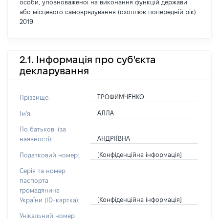
особи, уповноваженої на виконання функцій держави
або місцевого самоврядування (охоплює попередній рік)
2019
2.1. Інформація про суб'єкта
декларування
ТРОФИМЧЕНКО
Прізвище:
АЛЛА
Ім'я:
По батькові (за
АНДРІЇВНА
наявності):
[Конфіденційна інформація]
Податковий номер:
Серія та номер
паспорта
громадянина
[Конфіденційна інформація]
України (ID-картка):
Унікальний номер