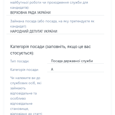
майбутньої роботи чи проходження служби для
кандидатів)
:
ВЕРХОВНА РАДА УКРАЇНИ
Займана посада
(або посада, на яку претендуєте як
кандидат)
:
НАРОДНИЙ ДЕПУТАТ УКРАЇНИ
Категорія посади (заповніть, якщо це вас
стосується):
Посада державної служби
Тип посади:
А
Категорія посади:
Чи належите ви до
службових осіб, які
займають
відповідальне та
особливо
відповідальне
становище,
відповідно до статті