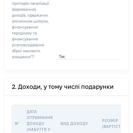
протидію легалізації
(відмиванню)
доходів, одержаних
злочинним шляхом,
фінансуванню
тероризму та
фінансуванню
розповсюдження
зброї масового
Так
знищення”?
2. Доходи, у тому числі подарунки
ДАТА
ОТРИМАННЯ
РОЗМІР
№
ДОХОДУ
ВИД ДОХОДУ
(ВАРТІСТЬ)
(НАБУТТЯ У