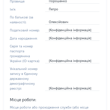
Порошенко
Прізвище:
Петро
Ім'я:
По батькові (за
Олексійович
наявності):
[Конфіденційна інформація]
Податковий номер:
[Конфіденційна інформація]
Дата народження:
Серія та номер
паспорта
громадянина
[Конфіденційна інформація]
України (ID-картка):
Унікальний номер
запису в Єдиному
державному
демографічному
[Конфіденційна інформація]
реєстрі:
Місце роботи:
Місце роботи або проходження служби
(або місце