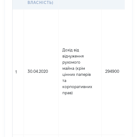
ВЛАСНІСТЬ)
Дохід від
відчуження
рухомого
майна (крім
30.04.2020
294900
1
цінних паперів
та
корпоративних
прав)