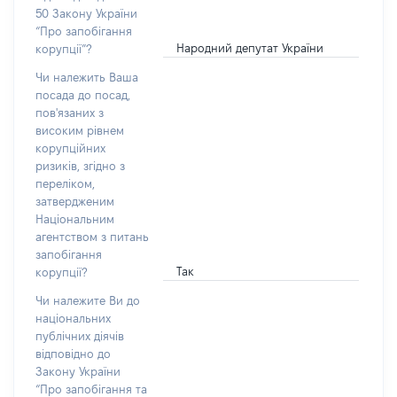
50 Закону України
“Про запобігання
Народний депутат України
корупції”?
Чи належить Ваша
посада до посад,
пов'язаних з
високим рівнем
корупційних
ризиків, згідно з
переліком,
затвердженим
Національним
агентством з питань
запобігання
Так
корупції?
Чи належите Ви до
національних
публічних діячів
відповідно до
Закону України
“Про запобігання та