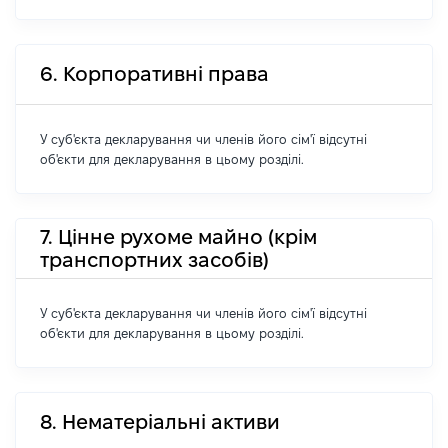
6. Корпоративні права
У суб'єкта декларування чи членів його сім'ї відсутні
об'єкти для декларування в цьому розділі.
7. Цінне рухоме майно (крім
транспортних засобів)
У суб'єкта декларування чи членів його сім'ї відсутні
об'єкти для декларування в цьому розділі.
8. Нематеріальні активи