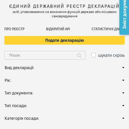
Зміст документа
ЄДИНИЙ ДЕРЖАВНИЙ РЕЄСТР ДЕКЛАРАЦІЙ
осіб, уповноважених на виконання функцій держави або місцевого
самоврядування
ПРО РЕЄСТР
ВІДКРИТИЙ АРІ
СТАТИСТИЧНІ ДАНІ
Подати декларацію
шукати скрізь
Вид декларації:
Рік:
Тип документа:
Тип посади:
Категорія посади: