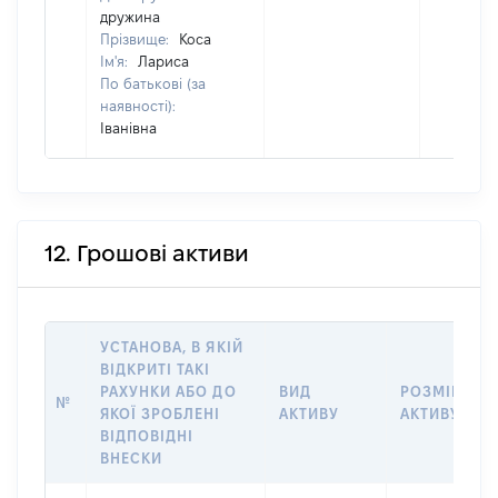
дружина
Прізвище:
Коса
Ім'я:
Лариса
По батькові (за
наявності):
Іванівна
12. Грошові активи
УСТАНОВА, В ЯКІЙ
ВІДКРИТІ ТАКІ
РАХУНКИ АБО ДО
ВИД
РОЗМІР
№
ЯКОЇ ЗРОБЛЕНІ
АКТИВУ
АКТИВУ
ВІДПОВІДНІ
ВНЕСКИ