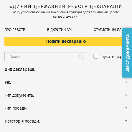
ЄДИНИЙ ДЕРЖАВНИЙ РЕЄСТР ДЕКЛАРАЦІЙ
осіб, уповноважених на виконання функцій держави або місцевого
самоврядування
ПРО РЕЄСТР
ВІДКРИТИЙ АРІ
СТАТИСТИЧНІ ДАНІ
Зміст документа
Подати декларацію
шукати скрізь
Вид декларації:
Рік:
Тип документа:
Тип посади:
Категорія посади: