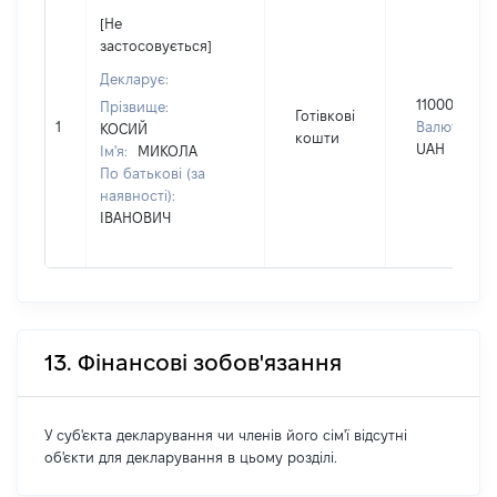
[Не
застосовується]
Декларує:
110000
Прізвище:
Готівкові
1
Валюта:
КОСИЙ
кошти
UAH
Ім'я:
МИКОЛА
По батькові (за
наявності):
ІВАНОВИЧ
13. Фінансові зобов'язання
У суб'єкта декларування чи членів його сім'ї відсутні
об'єкти для декларування в цьому розділі.