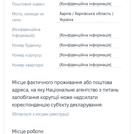
[Конфіденційна інформація]
Поштовий індекс:
Харків / Харківська область /
Місто, селище чи
Україна
село:
[Конфіденційна
[Конфіденційна інформація]
Інформація]:
[Конфіденційна інформація]
Номер будинку:
[Конфіденційна інформація]
Номер корпусу:
[Конфіденційна інформація]
Номер квартири:
Місце фактичного проживання або поштова
адреса, на яку Національне агентство з питань
запобігання корупції може надсилати
кореспонденцію суб'єкту декларування:
Збігається з місцем реєстрації
Місце роботи: