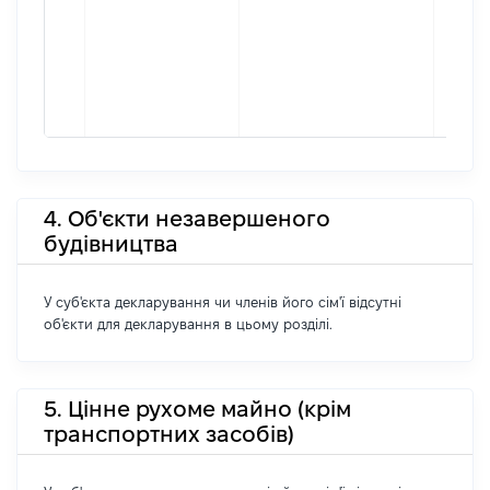
4. Об'єкти незавершеного
будівництва
У суб'єкта декларування чи членів його сім'ї відсутні
об'єкти для декларування в цьому розділі.
5. Цінне рухоме майно (крім
транспортних засобів)