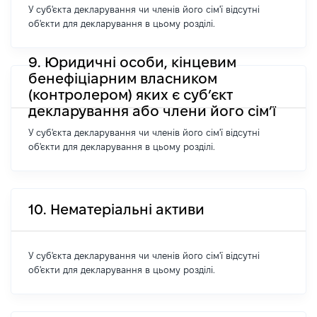
У суб'єкта декларування чи членів його сім'ї відсутні
об'єкти для декларування в цьому розділі.
9. Юридичні особи, кінцевим
бенефіціарним власником
(контролером) яких є суб’єкт
декларування або члени його сім’ї
У суб'єкта декларування чи членів його сім'ї відсутні
об'єкти для декларування в цьому розділі.
10. Нематеріальні активи
У суб'єкта декларування чи членів його сім'ї відсутні
об'єкти для декларування в цьому розділі.