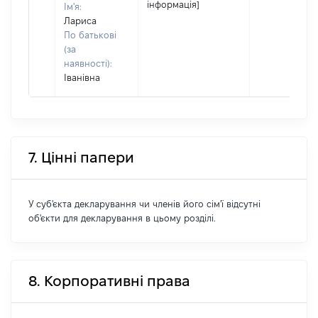
інформація]
Ім'я:
Лариса
По батькові
(за
наявності):
Іванівна
7. Цінні папери
У суб'єкта декларування чи членів його сім'ї відсутні
об'єкти для декларування в цьому розділі.
8. Корпоративні права