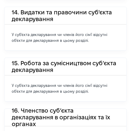
14. Видатки та правочини суб'єкта
декларування
У суб'єкта декларування чи членів його сім'ї відсутні
об'єкти для декларування в цьому розділі.
15. Робота за сумісництвом суб’єкта
декларування
У суб'єкта декларування чи членів його сім'ї відсутні
об'єкти для декларування в цьому розділі.
16. Членство суб’єкта
декларування в організаціях та їх
органах