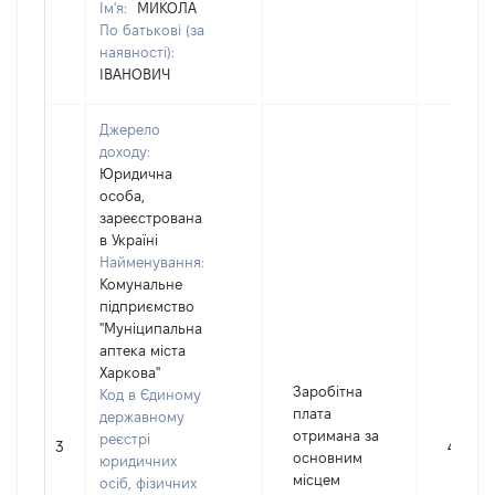
Ім'я:
МИКОЛА
По батькові (за
наявності):
ІВАНОВИЧ
Джерело
доходу:
Юридична
особа,
зареєстрована
в Україні
Найменування:
Комунальне
підприємство
"Муніципальна
аптека міста
Харкова"
Заробітна
Код в Єдиному
плата
державному
отримана за
реєстрі
3
44580
основним
юридичних
місцем
осіб, фізичних