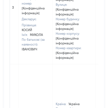
номер:
Вулиця:
3
17060
[Конфіденційна
[Конфіденційна
інформація]
інформація]
Декларує:
Номер будинку:
[Конфіденційна
Прізвище:
інформація]
КОСИЙ
Номер корпусу:
Ім'я:
МИКОЛА
[Конфіденційна
По батькові (за
інформація]
наявності):
Номер квартири:
ІВАНОВИЧ
[Конфіденційна
інформація]
Країна:
Україна