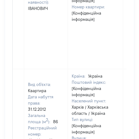
інформація]
наявності):
Номер квартири:
ІВАНОВИЧ
[Конфіденційна
інформація]
Країна:
Україна
Поштовий індекс:
Вид об'єкта:
[Конфіденційна
Квартира
інформація]
Дата набуття
Населений пункт:
права:
Харків / Харківська
31.12.2012
область / Україна
Загальна
Тип вулиці:
2
площа (м
):
86
[Конфіденційна
Реєстраційний
інформація]
номер:
Вулиця: