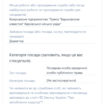
Місце роботи або проходження служби
(або місце
майбутньої роботи чи проходження служби для
кандидатів)
:
Комунальне підприємство "Газета "Харьковские
известия" Харківської міської ради"
Займана посада
(або посада, на яку претендуєте як
кандидат)
:
Директор
Категорія посади (заповніть, якщо це вас
стосується):
Посадова особа юридичної
особи публічного права
Тип посади:
[Не застосовується]
Категорія посади:
Чи належите ви до службових осіб, які займають
відповідальне та особливо відповідальне становище,
відповідно до статті 50 Закону України “Про
запобігання корупції”?