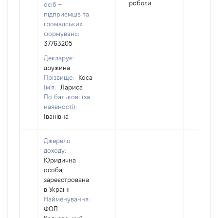
роботи
осіб –
підприємців та
громадських
формувань:
37763205
Декларує:
дружина
Прізвище:
Коса
Ім'я:
Лариса
По батькові (за
наявності):
Іванівна
Джерело
доходу:
Юридична
особа,
зареєстрована
в Україні
Найменування:
ФОП