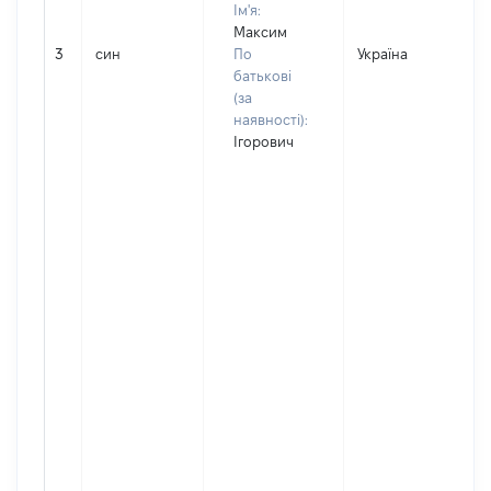
Ім'я:
Максим
3
син
По
Україна
батькові
(за
наявності):
Ігорович