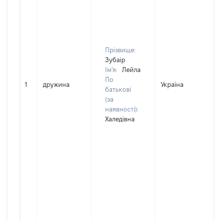
Прізвище:
Зубаір
Ім'я:
Лейла
По
1
дружина
Україна
батькові
(за
наявності):
Халедівна