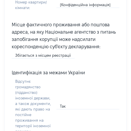
Номер квартири/
[Конфіденційна інформація]
кімнати:
Місце фактичного проживання або поштова
адреса, на яку Національне агентство з питань
запобігання корупції може надсилати
кореспонденцію суб'єкту декларування:
Збігається з місцем реєстрації
Ідентифікація за межами України
Відсутнє
громадянство
(підданство)
іноземної держави,
а також документи,
Так
які дають право на
постійне
проживання на
території іноземної