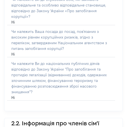
відповідальне та особливо відповідальне становище,
відповідно до Закону України «Про запобігання
корупції»?
Ні
Чи належить Ваша посада до посад, пов'язаних з
високим рівнем корупційних ризиків, згідно з
переліком, затвердженим Національним агентством з
питань запобігання корупції?
Ні
Чи належите Ви до національних публічних діячів
відповідно до Закону України “Про запобігання та
протидію легалізації (відмиванню) доходів, одержаних
злочинним шляхом, фінансуванню тероризму та
фінансуванню розповсюдження зброї масового
знищення”?
Ні
2.2. Інформація про членів сім'ї