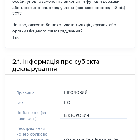
особи, уповноваженої на виконання функцій держави
або місцевого самоврядування (охоплює попередній рік)
2022
Чи продовжуєте Ви виконувати функції держави або
органу місцевого самоврядування?
Так
2.1. Інформація про суб'єкта
декларування
ШКОЛОВИЙ
Прізвище:
ІГОР
Імʼя:
По батькові (за
ВІКТОРОВИЧ
наявності):
Реєстраційний
номер облікової
[Конфіденційна інформація]