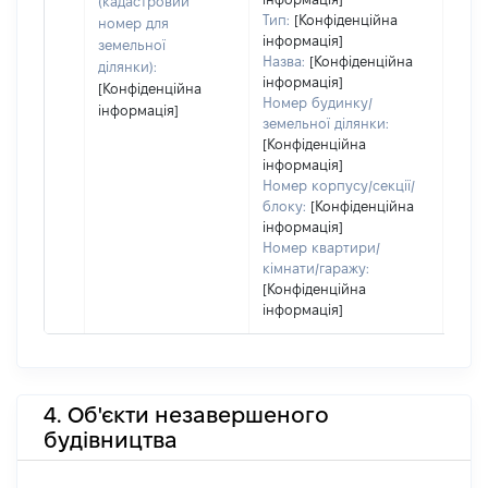
(кадастровий
Тип:
[Конфіденційна
номер для
інформація]
земельної
Назва:
[Конфіденційна
ділянки):
інформація]
[Конфіденційна
Номер будинку/
інформація]
земельної ділянки:
[Конфіденційна
інформація]
Номер корпусу/секції/
блоку:
[Конфіденційна
інформація]
Номер квартири/
кімнати/гаражу:
[Конфіденційна
інформація]
4. Об'єкти незавершеного
будівництва