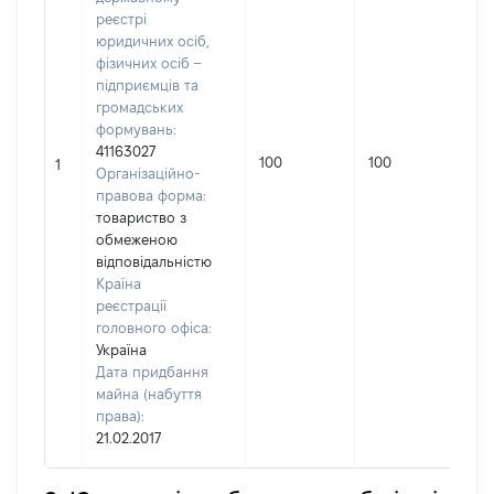
реєстрі
юридичних осіб,
фізичних осіб –
підприємців та
громадських
формувань:
41163027
100
100
1
Організаційно-
правова форма:
товариство з
обмеженою
відповідальністю
Країна
реєстрації
головного офіса:
Україна
Дата придбання
майна (набуття
права):
21.02.2017