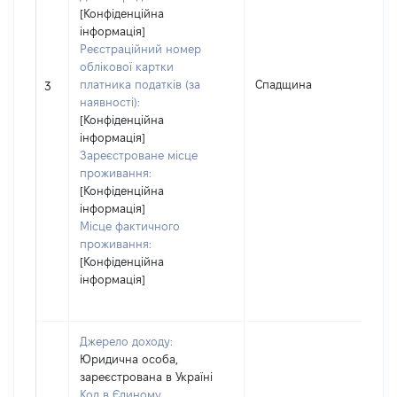
[Конфіденційна
інформація]
Реєстраційний номер
облікової картки
платника податків (за
Спадщина
3
наявності):
[Конфіденційна
інформація]
Зареєстроване місце
проживання:
[Конфіденційна
інформація]
Місце фактичного
проживання:
[Конфіденційна
інформація]
Джерело доходу:
Юридична особа,
зареєстрована в Україні
Код в Єдиному