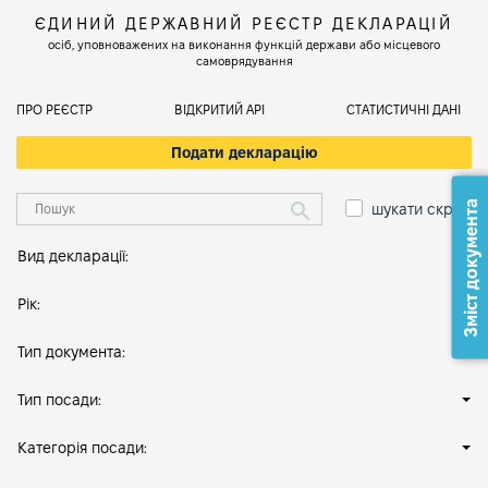
ЄДИНИЙ ДЕРЖАВНИЙ РЕЄСТР ДЕКЛАРАЦІЙ
осіб, уповноважених на виконання функцій держави або місцевого
самоврядування
ПРО РЕЄСТР
ВІДКРИТИЙ АРІ
СТАТИСТИЧНІ ДАНІ
Подати декларацію
Зміст документа
шукати скрізь
Вид декларації:
Рік:
Тип документа:
Тип посади:
Категорія посади: