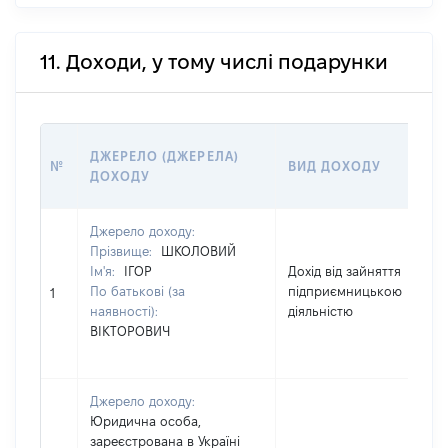
11. Доходи, у тому числі подарунки
ДЖЕРЕЛО (ДЖЕРЕЛА)
№
ВИД ДОХОДУ
ДОХОДУ
Джерело доходу:
Прізвище:
ШКОЛОВИЙ
Ім'я:
ІГОР
Дохід від зайняття
По батькові (за
підприємницькою
1
наявності):
діяльністю
ВІКТОРОВИЧ
Джерело доходу:
Юридична особа,
зареєстрована в Україні