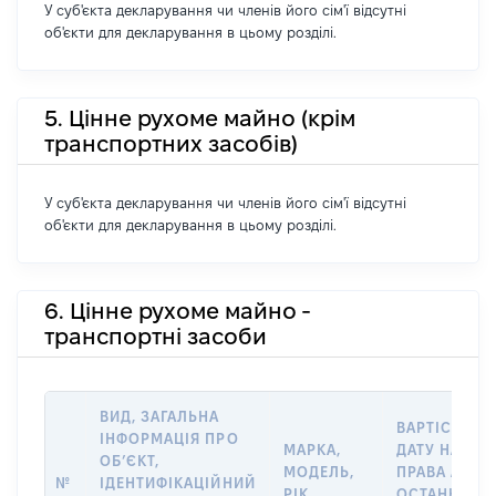
У суб'єкта декларування чи членів його сім'ї відсутні
об'єкти для декларування в цьому розділі.
5. Цінне рухоме майно (крім
транспортних засобів)
У суб'єкта декларування чи членів його сім'ї відсутні
об'єкти для декларування в цьому розділі.
6. Цінне рухоме майно -
транспортні засоби
ВИД, ЗАГАЛЬНА
ВАРТІСТЬ Н
ІНФОРМАЦІЯ ПРО
МАРКА,
ДАТУ НАБУТ
ОБʼЄКТ,
МОДЕЛЬ,
ПРАВА АБО 
№
ІДЕНТИФІКАЦІЙНИЙ
РІК
ОСТАННЬО