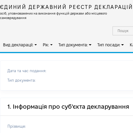
ЄДИНИЙ ДЕРЖАВНИЙ РЕЄСТР ДЕКЛАРАЦІ
осіб, уповноважених на виконання функцій держави або місцевого
самоврядування
Вид декларації:
Рік:
Тип документа:
Тип посади:
К
Дата та час подання:
Тип документа:
1. Інформація про суб'єкта декларування
Прізвище: