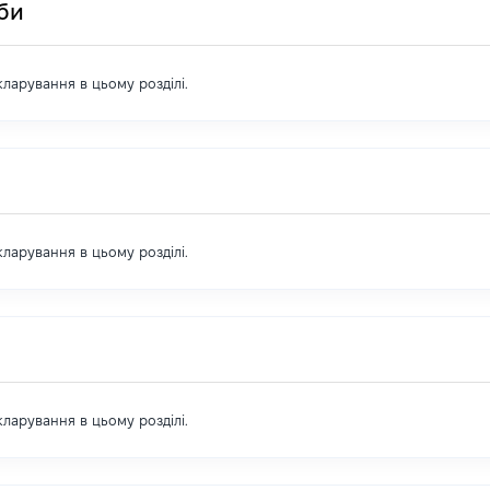
оби
екларування в цьому розділі.
екларування в цьому розділі.
екларування в цьому розділі.