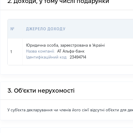
2. Доходи, у тому числі подарунки
№
ДЖЕРЕЛО ДОХОДУ
Юридична особа, зареєстрована в Україні
Назва компанії:
АТ Альфа-банк
1
Ідентифікаційний код:
23494714
3. Об'єкти нерухомості
У суб'єкта декларування чи членів його сім'ї відсутні об'єкти для д