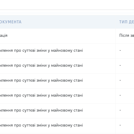
ДОКУМЕНТА
ТИП Д
ація
Після з
млення про суттєві зміни y майновому стані
-
млення про суттєві зміни y майновому стані
-
млення про суттєві зміни y майновому стані
-
млення про суттєві зміни y майновому стані
-
млення про суттєві зміни y майновому стані
-
млення про суттєві зміни y майновому стані
-