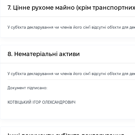
7. Цінне рухоме майно (крім транспортних
У суб'єкта декларування чи членів його сім'ї відсутні об'єкти для д
8. Нематеріальні активи
У суб'єкта декларування чи членів його сім'ї відсутні об'єкти для д
Документ підписано:
КОТВІЦЬКИЙ ІГОР ОЛЕКСАНДРОВИЧ