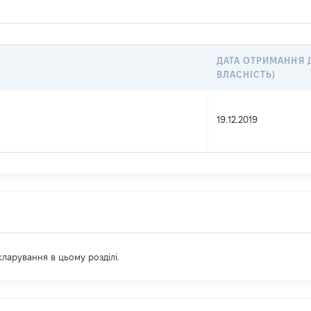
ДАТА ОТРИМАННЯ 
ВЛАСНІСТЬ)
19.12.2019
екларування в цьому розділі.