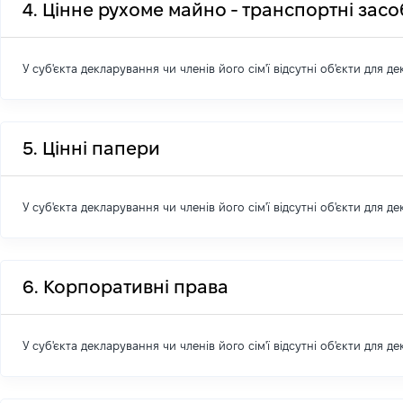
4. Цінне рухоме майно - транспортні зас
У суб'єкта декларування чи членів його сім'ї відсутні об'єкти для д
5. Цінні папери
У суб'єкта декларування чи членів його сім'ї відсутні об'єкти для д
6. Корпоративні права
У суб'єкта декларування чи членів його сім'ї відсутні об'єкти для д