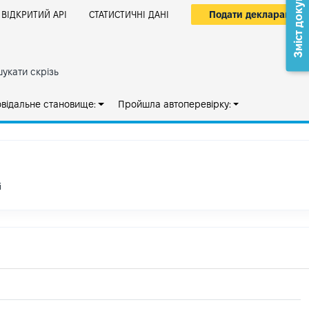
Зміст документа
Подати декларацію
ВІДКРИТИЙ АРІ
СТАТИСТИЧНІ ДАНІ
укати скрізь
овідальне становище:
Пройшла автоперевірку:
і