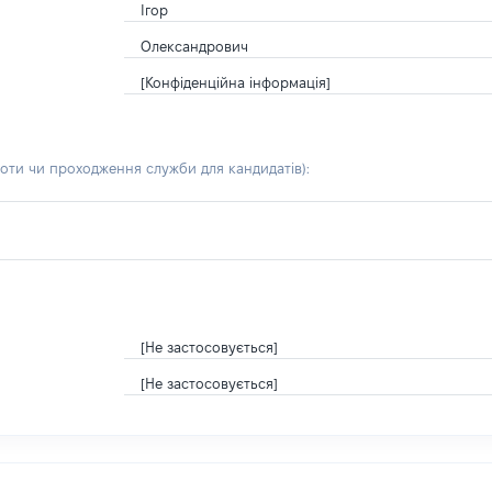
Ігор
Олександрович
[Конфіденційна інформація]
боти чи проходження служби для кандидатів)
:
[Не застосовується]
[Не застосовується]