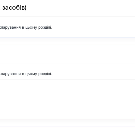
 засобів)
екларування в цьому розділі.
екларування в цьому розділі.