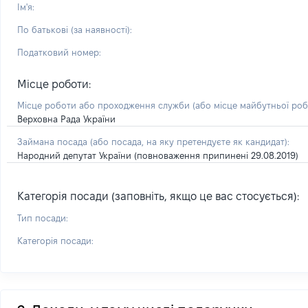
Ім'я:
По батькові (за наявності):
Податковий номер:
Місце роботи:
Місце роботи або проходження служби
(або місце майбутньої ро
Верховна Рада України
Займана посада
(або посада, на яку претендуєте як кандидат)
:
Народний депутат України (повноваження припинені 29.08.2019)
Категорія посади (заповніть, якщо це вас стосується):
Тип посади:
Категорія посади: