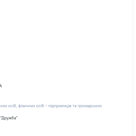
А
их осіб, фізичних осіб – підприємців та громадських
 "Дружба"