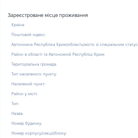
Зареєстроване місце проживання
Країна:
Поштовий індекс:
Автономна Республіка Крим/область/місто зі спеціальним статус
Район в області та Автономній Республіці Крим:
Територіальна громада:
Тип населеного пункту:
Населений пункт:
Район у місті:
Тип:
Назва:
Номер будинку:
Номер корпусу/секції/блоку: