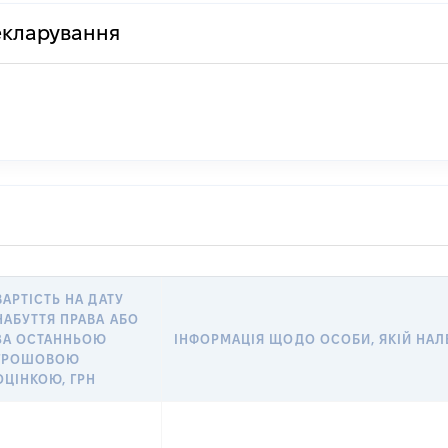
декларування
ВАРТІСТЬ НА ДАТУ
НАБУТТЯ ПРАВА АБО
ЗА ОСТАННЬОЮ
ІНФОРМАЦІЯ ЩОДО ОСОБИ, ЯКІЙ НАЛЕ
ГРОШОВОЮ
ОЦІНКОЮ, ГРН