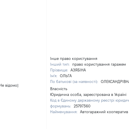
Інше право користування
Інший тип:
право користування гаражем
Прізвище:
АЗЯБІНА
Ім'я:
ОЛЬГА
По батькові (за наявності):
ОЛЕКСАНДРІВН
[Не відомо]
Власність
Юридична особа, зареєстрована в Україні
Код в Єдиному державному реєстрі юридичн
формувань:
25797360
Найменування:
Автогаражний кооператив