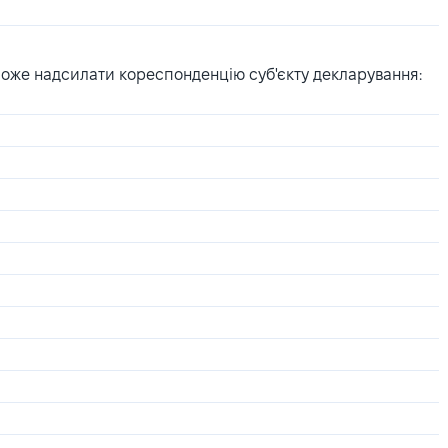
може надсилати кореспонденцію суб'єкту декларування: