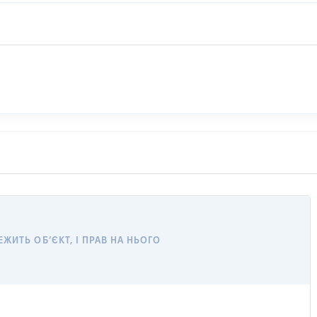
ЖИТЬ ОБ’ЄКТ, І ПРАВ НА НЬОГО