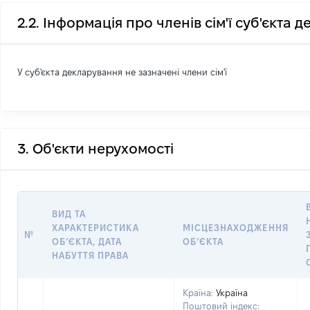
2.2. Інформація про членів сім'ї суб'єкта 
У суб'єкта декларування не зазначені члени сім'ї
3. Об'єкти нерухомості
ВИД ТА
ХАРАКТЕРИСТИКА
МІСЦЕЗНАХОДЖЕННЯ
№
ОБʼЄКТА, ДАТА
ОБʼЄКТА
НАБУТТЯ ПРАВА
Країна:
Україна
Поштовий індекс: