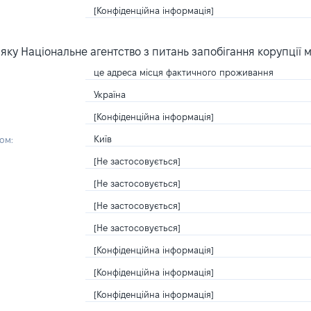
[Конфіденційна інформація]
ку Національне агентство з питань запобігання корупції 
це адреса місця фактичного проживання
Україна
[Конфіденційна інформація]
Київ
ом:
[Не застосовується]
[Не застосовується]
[Не застосовується]
[Не застосовується]
[Конфіденційна інформація]
[Конфіденційна інформація]
[Конфіденційна інформація]