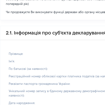
попередній рік)
Чи продовжуєте Ви виконувати функції держави або органу місце
2.1. Інформація про суб'єкта декларуванн
Прізвище:
Імʼя:
По батькові (за наявності):
Реєстраційний номер облікової картки платника податків (за ная
Реквізити паспорта громадянина України:
Унікальний номер запису в Єдиному державному демографічному
наявності):
Дата народження: