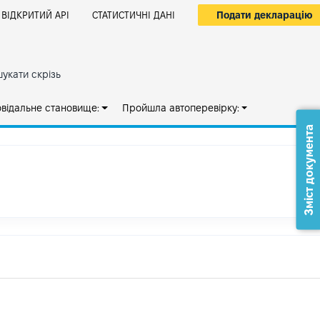
Подати декларацію
ВІДКРИТИЙ АРІ
СТАТИСТИЧНІ ДАНІ
укати скрізь
овідальне становище:
Пройшла автоперевірку:
Зміст документа