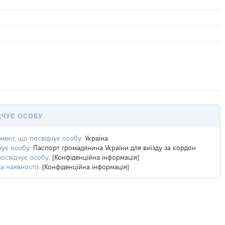
ДЧУЄ ОСОБУ
умент, що посвідчує особу:
Україна
чує особу:
Паспорт громадянина України для виїзду за кордон
посвідчує особу:
[Конфіденційна інформація]
а наявності):
[Конфіденційна інформація]