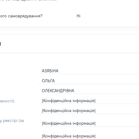
вого самоврядування?
Ні
я
АЗЯБІНА
ОЛЬГА
ОЛЕКСАНДРІВНА
[Конфіденційна інформація]
вності):
[Конфіденційна інформація]
 реєстрі (за
[Конфіденційна інформація]
[Конфіденційна інформація]