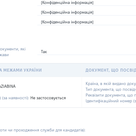
[Конфіденційна інформація]
[Конфіденційна інформація]
[Конфіденційна інформація]
окументи, які
Так
ржави
 ЗА МЕЖАМИ УКРАЇНИ
ДОКУМЕНТ, ЩО ПОСВІ
Країна, в якій видано док
AZIABINA
Тип документа, що посвід
Реквізити документа, що 
 (за наявності):
Не застосовується
Ідентифікаційний номер (з
боти чи проходження служби для кандидатів)
: