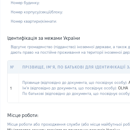
Номер будинку:
Номер корпусу/секції/блоку:
Номер квартири/кімнати:
Ідентифікація за межами України
Відсутнє громадянство (підданство) іноземної держави, а також д
дають право на постійне проживання на території іноземної де
№
ПРІЗВИЩЕ, ІМ’Я, ПО БАТЬКОВІ ДЛЯ ІДЕНТИФІКАЦІЇ
Прізвище (відповідно до документа, що посвідчує особу):
Ім’я (відповідно до документа, що посвідчує особу):
OLHA
1
По батькові (відповідно до документа, що посвідчує особу)
Місце роботи:
Місце роботи або проходження служби
(або місце майбутньої ро