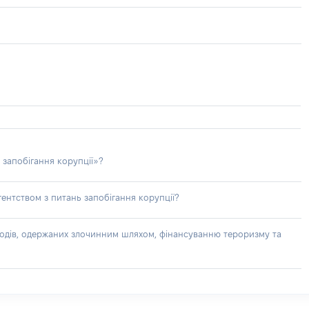
 запобігання корупції»?
ентством з питань запобігання корупції?
доходів, одержаних злочинним шляхом, фінансуванню тероризму та