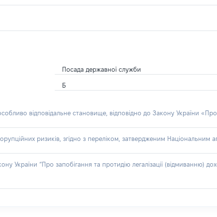
Посада державної служби
Б
 особливо відповідальне становище, відповідно до Закону України «Про
орупційних ризиків, згідно з переліком, затвердженим Національним аг
акону України “Про запобігання та протидію легалізації (відмиванню) 