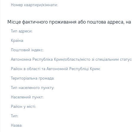
Номер квартири/кімнати:
Місце фактичного проживання або поштова адреса, на я
Тип адреси:
Країна:
Поштовий індекс:
Автономна Республіка Крим/область/місто зі спеціальним статус
Район в області та Автономній Республіці Крим:
Територіальна громада:
Тип населеного пункту:
Населений пункт:
Район у місті:
Тип:
Назва: