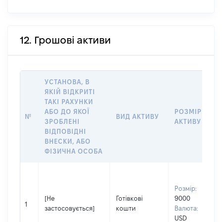
12. Грошові активи
УСТАНОВА, В
ЯКІЙ ВІДКРИТІ
ТАКІ РАХУНКИ
АБО ДО ЯКОЇ
РОЗМІР
№
ВИД АКТИВУ
ЗРОБЛЕНІ
АКТИВУ
ВІДПОВІДНІ
ВНЕСКИ, АБО
ФІЗИЧНА ОСОБА
Розмір:
[Не
Готівкові
9000
1
застосовується]
кошти
Валюта:
USD