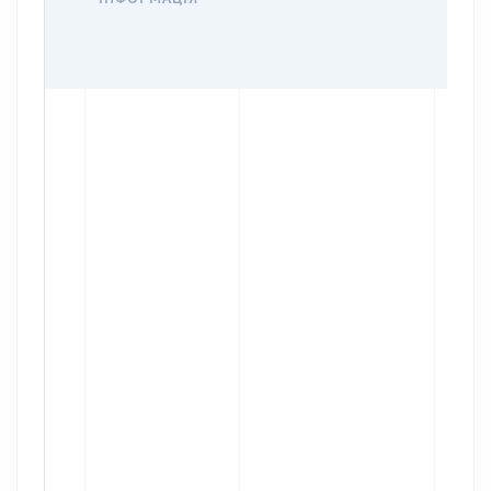
ОСТ
ГРО
ОЦІ