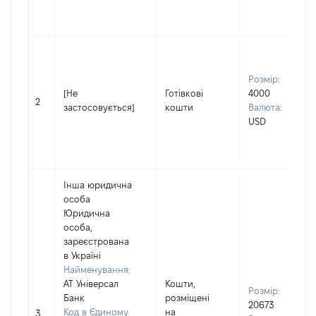
Розмір:
[Не
Готівкові
4000
2
застосовується]
кошти
Валюта:
USD
Інша юридична
особа
Юридична
особа,
зареєстрована
в Україні
Найменування:
АТ Універсал
Кошти,
Розмір:
Банк
розміщені
20673
Код в Єдиному
на
3