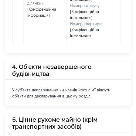
ділянки):
Номер корпусу:
[Конфіденційна
[Конфіденційна
інформація]
інформація]
Номер квартири:
[Конфіденційна
інформація]
4. Об'єкти незавершеного
будівництва
У суб'єкта декларування чи членів його сім'ї відсутні
об'єкти для декларування в цьому розділі.
5. Цінне рухоме майно (крім
транспортних засобів)