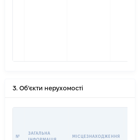
3. Об'єкти нерухомості
ВАРТ
ДАТУ
НАБУ
ЗАГАЛЬНА
ПРАВ
№
МІСЦЕЗНАХОДЖЕННЯ
ІНФОРМАЦІЯ
ЗА