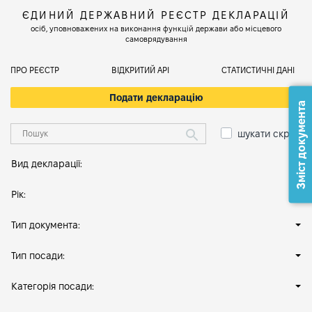
ЄДИНИЙ ДЕРЖАВНИЙ РЕЄСТР ДЕКЛАРАЦІЙ
осіб, уповноважених на виконання функцій держави або місцевого
самоврядування
ПРО РЕЄСТР
ВІДКРИТИЙ АРІ
СТАТИСТИЧНІ ДАНІ
Подати декларацію
Зміст документа
шукати скрізь
Вид декларації:
Рік:
Тип документа:
Тип посади:
Категорія посади: