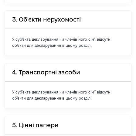
3. Об'єкти нерухомості
У суб'єкта декларування чи членів його сім'ї відсутні
об'єкти для декларування в цьому розділі.
4. Транспортні засоби
У суб'єкта декларування чи членів його сім'ї відсутні
об'єкти для декларування в цьому розділі.
5. Цінні папери