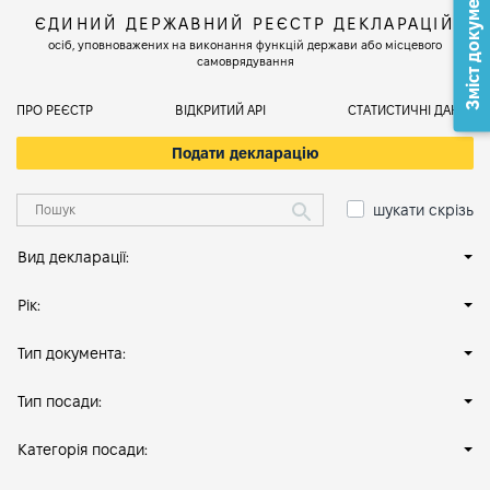
Зміст документа
ЄДИНИЙ ДЕРЖАВНИЙ РЕЄСТР ДЕКЛАРАЦІЙ
осіб, уповноважених на виконання функцій держави або місцевого
самоврядування
ПРО РЕЄСТР
ВІДКРИТИЙ АРІ
СТАТИСТИЧНІ ДАНІ
Подати декларацію
шукати скрізь
Вид декларації:
Рік:
Тип документа:
Тип посади:
Категорія посади: