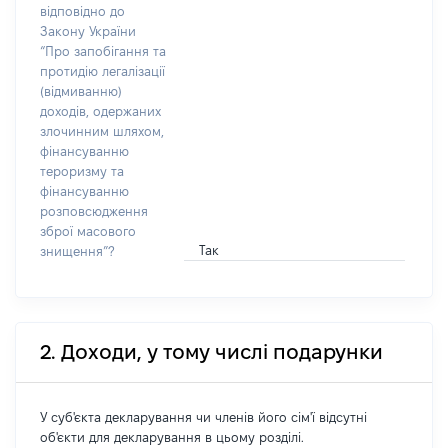
відповідно до
Закону України
“Про запобігання та
протидію легалізації
(відмиванню)
доходів, одержаних
злочинним шляхом,
фінансуванню
тероризму та
фінансуванню
розповсюдження
зброї масового
Так
знищення”?
2. Доходи, у тому числі подарунки
У суб'єкта декларування чи членів його сім'ї відсутні
об'єкти для декларування в цьому розділі.