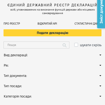
Зміст документа
ЄДИНИЙ ДЕРЖАВНИЙ РЕЄСТР ДЕКЛАРАЦІЙ
осіб, уповноважених на виконання функцій держави або місцевого
самоврядування
ПРО РЕЄСТР
ВІДКРИТИЙ АРІ
СТАТИСТИЧНІ ДАНІ
Подати декларацію
шукати скрізь
Вид декларації:
Рік:
Тип документа:
Тип посади:
Категорія посади: