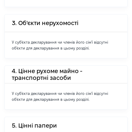
3. Об'єкти нерухомості
У суб'єкта декларування чи членів його сім'ї відсутні
об'єкти для декларування в цьому розділі.
4. Цінне рухоме майно -
транспортні засоби
У суб'єкта декларування чи членів його сім'ї відсутні
об'єкти для декларування в цьому розділі.
5. Цінні папери