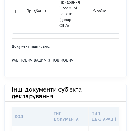
Придбання
іноземної
Придбання
Україна
767
1
валюти
(долар
США)
Документ підписано:
РАБІНОВИЧ ВАДИМ ЗІНОВІЙОВИЧ
Інші документи суб'єкта
декларування
ТИП
ТИП
КОД
ПЕ
ДОКУМЕНТА
ДЕКЛАРАЦІЇ