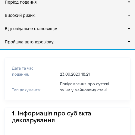
Період подання:
Високий ризик:
Відповідальне становище:
Пройшла автоперевірку:
Дата та час
подання:
23.09.2020 18:21
Повідомлення про суттєві
Тип документа:
зміни y майновому стані
1. Інформація про суб'єкта
декларування