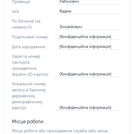
Рабінович
Прізвище:
Вадим
Ім'я:
По батькові (за
Зіновійович
наявності):
[Конфіденційна інформація]
Податковий номер:
[Конфіденційна інформація]
Дата народження:
Серія та номер
паспорта
громадянина
[Конфіденційна інформація]
України (ID-картка):
Унікальний номер
запису в Єдиному
державному
демографічному
[Конфіденційна інформація]
реєстрі:
Місце роботи:
Місце роботи або проходження служби
(або місце