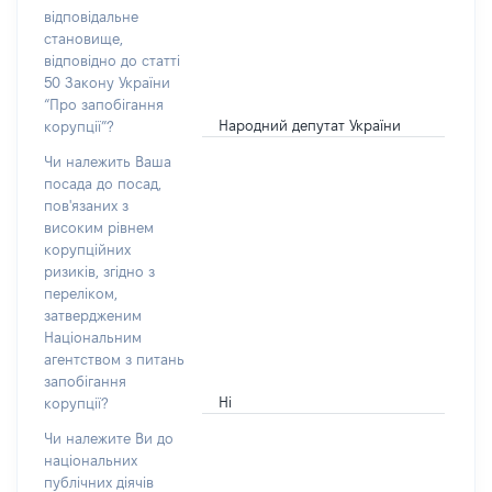
відповідальне
становище,
відповідно до статті
50 Закону України
“Про запобігання
Народний депутат України
корупції”?
Чи належить Ваша
посада до посад,
пов'язаних з
високим рівнем
корупційних
ризиків, згідно з
переліком,
затвердженим
Національним
агентством з питань
запобігання
Ні
корупції?
Чи належите Ви до
національних
публічних діячів