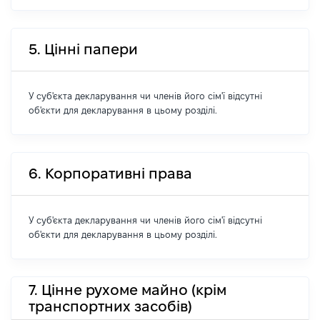
5. Цінні папери
У суб'єкта декларування чи членів його сім'ї відсутні
об'єкти для декларування в цьому розділі.
6. Корпоративні права
У суб'єкта декларування чи членів його сім'ї відсутні
об'єкти для декларування в цьому розділі.
7. Цінне рухоме майно (крім
транспортних засобів)