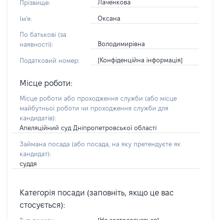
Лаченкова
Прізвище:
Оксана
Ім'я:
По батькові (за
Володимирівна
наявності):
[Конфіденційна інформація]
Податковий номер:
Місце роботи:
Місце роботи або проходження служби
(або місце
майбутньої роботи чи проходження служби для
кандидатів)
:
Апеляційний суд Дніпропетровської області
Займана посада
(або посада, на яку претендуєте як
кандидат)
:
суддя
Категорія посади (заповніть, якщо це вас
стосується):