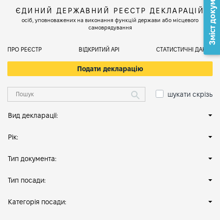
Зміст документа
ЄДИНИЙ ДЕРЖАВНИЙ РЕЄСТР ДЕКЛАРАЦІЙ
осіб, уповноважених на виконання функцій держави або місцевого
самоврядування
ПРО РЕЄСТР
ВІДКРИТИЙ АРІ
СТАТИСТИЧНІ ДАНІ
Подати декларацію
шукати скрізь
Вид декларації:
Рік:
Тип документа:
Тип посади:
Категорія посади: