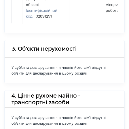
області
місцем
Ідентифікаційний
роботи
код:
02891291
3. Об'єкти нерухомості
У суб'єкта декларування чи членів його сім'ї відсутні
об'єкти для декларування в цьому розділі.
4. Цінне рухоме майно -
транспортні засоби
У суб'єкта декларування чи членів його сім'ї відсутні
об'єкти для декларування в цьому розділі.