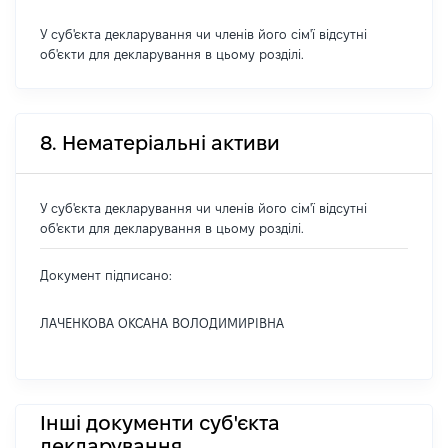
У суб'єкта декларування чи членів його сім'ї відсутні
об'єкти для декларування в цьому розділі.
8. Нематеріальні активи
У суб'єкта декларування чи членів його сім'ї відсутні
об'єкти для декларування в цьому розділі.
Документ підписано:
ЛАЧЕНКОВА ОКСАНА ВОЛОДИМИРІВНА
Інші документи суб'єкта
декларування