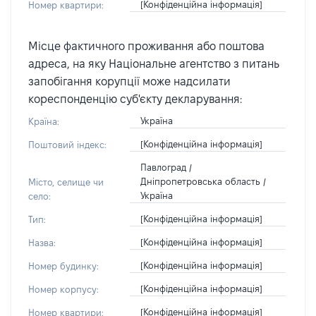
[Конфіденційна інформація]
Номер квартири:
Місце фактичного проживання або поштова
адреса, на яку Національне агентство з питань
запобігання корупції може надсилати
кореспонденцію суб'єкту декларування:
Україна
Країна:
[Конфіденційна інформація]
Поштовий індекс:
Павлоград /
Дніпропетровська область /
Місто, селище чи
Україна
село:
[Конфіденційна інформація]
Тип:
[Конфіденційна інформація]
Назва:
[Конфіденційна інформація]
Номер будинку:
[Конфіденційна інформація]
Номер корпусу:
[Конфіденційна інформація]
Номер квартири: