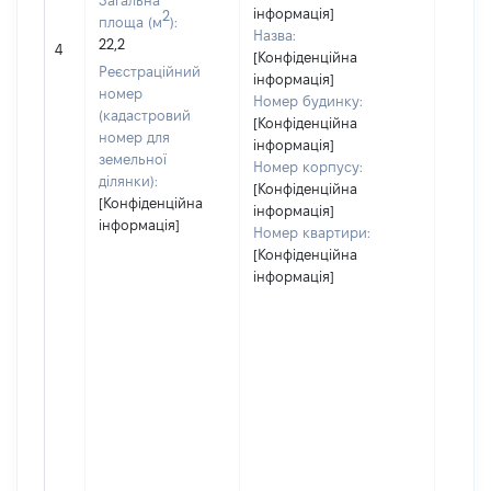
Загальна
інформація]
2
площа (м
):
Назва:
22,2
7304
4
[Конфіденційна
Реєстраційний
інформація]
номер
Номер будинку:
(кадастровий
[Конфіденційна
номер для
інформація]
земельної
Номер корпусу:
ділянки):
[Конфіденційна
[Конфіденційна
інформація]
інформація]
Номер квартири:
[Конфіденційна
інформація]