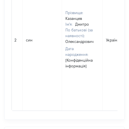
Прізвище:
Казанцев
Ім'я:
Дмитро
По батькові (за
наявності):
2
син
Україна
Олександрович
Дата
народження:
[Конфіденційна
інформація]