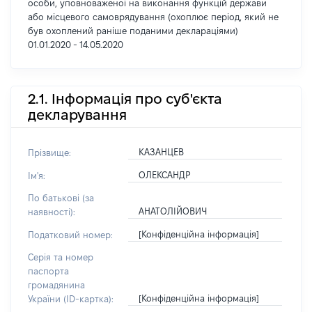
особи, уповноваженої на виконання функцій держави
або місцевого самоврядування (охоплює період, який не
був охоплений раніше поданими деклараціями)
01.01.2020 - 14.05.2020
2.1. Інформація про суб'єкта
декларування
КАЗАНЦЕВ
Прізвище:
ОЛЕКСАНДР
Ім'я:
По батькові (за
АНАТОЛІЙОВИЧ
наявності):
[Конфіденційна інформація]
Податковий номер:
Серія та номер
паспорта
громадянина
[Конфіденційна інформація]
України (ID-картка):