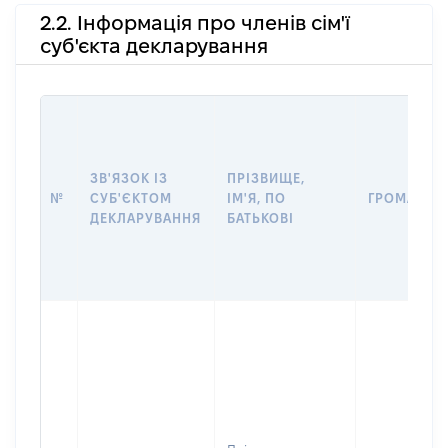
2.2. Інформація про членів сім'ї
суб'єкта декларування
ЗВ'ЯЗОК ІЗ
ПРІЗВИЩЕ,
№
СУБ'ЄКТОМ
ІМ'Я, ПО
ГРОМАДЯН
ДЕКЛАРУВАННЯ
БАТЬКОВІ