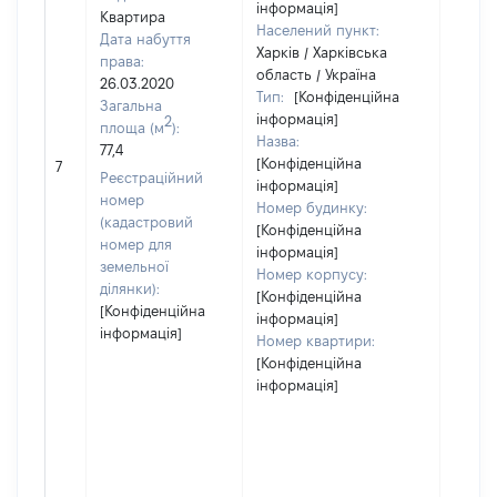
інформація]
Квартира
Населений пункт:
Дата набуття
Харків / Харківська
права:
область / Україна
26.03.2020
Тип:
[Конфіденційна
Загальна
інформація]
2
площа (м
):
Назва:
77,4
[Конфіденційна
45159
7
Реєстраційний
інформація]
номер
Номер будинку:
(кадастровий
[Конфіденційна
номер для
інформація]
земельної
Номер корпусу:
ділянки):
[Конфіденційна
[Конфіденційна
інформація]
інформація]
Номер квартири:
[Конфіденційна
інформація]