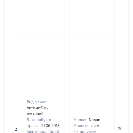
Вид майна:
Автомобіль
легковий
Дата набуття
Марка:
Nissan
права:
21.06.2013
Модель:
Juke
207400
2
Ідентифікаційний
Рік випуску: