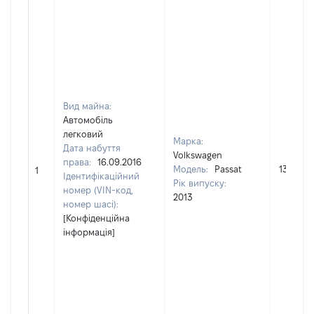
Вид майна:
Автомобіль
легковий
Марка:
Дата набуття
Volkswagen
права:
16.09.2016
Модель:
Passat
138902
1
Ідентифікаційний
Рік випуску:
номер (VIN-код,
2013
номер шасі):
[Конфіденційна
інформація]