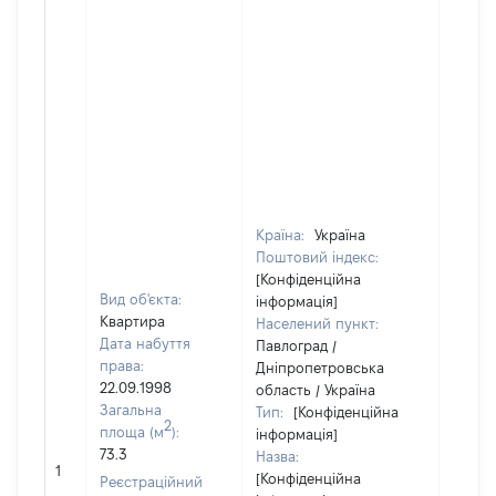
Країна:
Україна
Поштовий індекс:
[Конфіденційна
Вид об'єкта:
інформація]
Квартира
Населений пункт:
Дата набуття
Павлоград /
права:
Дніпропетровська
22.09.1998
область / Україна
Загальна
Тип:
[Конфіденційна
2
площа (м
):
інформація]
73.3
Назва:
13
1
[Конфіденційна
Реєстраційний