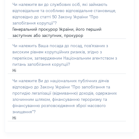
Чи належите ви до службових осіб, які займають
відповідальне та особливо відповідальне становище,
відповідно до статті 50 Закону України “Про
запобігання корупції”?
Генеральний прокурор України, його перший
заступник або заступник, прокурор
Чи належить Ваша посада до посад, пов'язаних з
високим рівнем корупційних ризиків, згідно з
переліком, затвердженим Національним агентством з
питань запобігання корупції?
Ні
Чи належите Ви до національних публічних діячів
відповідно до Закону України “Про запобігання та
протидію легалізації (відмиванню) доходів, одержаних
злочинним шляхом, фінансуванню тероризму та
фінансуванню розповсюдження зброї масового
знищення”?
Ні