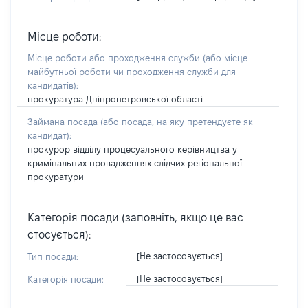
Місце роботи:
Місце роботи або проходження служби
(або місце
майбутньої роботи чи проходження служби для
кандидатів)
:
прокуратура Дніпропетровської області
Займана посада
(або посада, на яку претендуєте як
кандидат)
:
прокурор відділу процесуального керівництва у
кримінальних провадженнях слідчих регіональної
прокуратури
Категорія посади (заповніть, якщо це вас
стосується):
[Не застосовується]
Тип посади:
[Не застосовується]
Категорія посади: