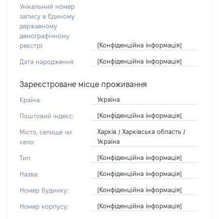
Унікальний номер
запису в Єдиному
державному
демографічному
[Конфіденційна інформація]
реєстрі:
[Конфіденційна інформація]
Дата народження:
Зареєстроване місце проживання
Україна
Країна:
[Конфіденційна інформація]
Поштовий індекс:
Харків / Харківська область /
Місто, селище чи
Україна
село:
[Конфіденційна інформація]
Тип:
[Конфіденційна інформація]
Назва:
[Конфіденційна інформація]
Номер будинку:
[Конфіденційна інформація]
Номер корпусу: