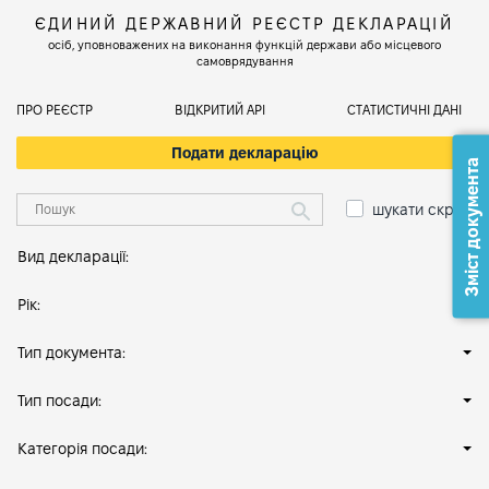
ЄДИНИЙ ДЕРЖАВНИЙ РЕЄСТР ДЕКЛАРАЦІЙ
осіб, уповноважених на виконання функцій держави або місцевого
самоврядування
ПРО РЕЄСТР
ВІДКРИТИЙ АРІ
СТАТИСТИЧНІ ДАНІ
Подати декларацію
Зміст документа
шукати скрізь
Вид декларації:
Рік:
Тип документа:
Тип посади:
Категорія посади: