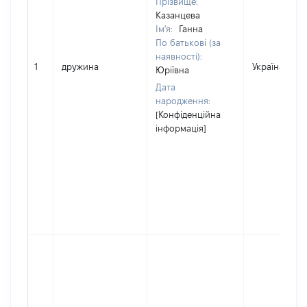
Прізвище:
Казанцева
Ім'я:
Ганна
По батькові (за
наявності):
1
дружина
Україна
Юріївна
Дата
народження:
[Конфіденційна
інформація]