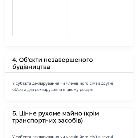
4. Об'єкти незавершеного
будівництва
У суб'єкта декларування чи членів його сім'ї відсутні
об'єкти для декларування в цьому розділі.
5. Цінне рухоме майно (крім
транспортних засобів)
У суб'єкта декларування чи членів його сім'ї відсутні