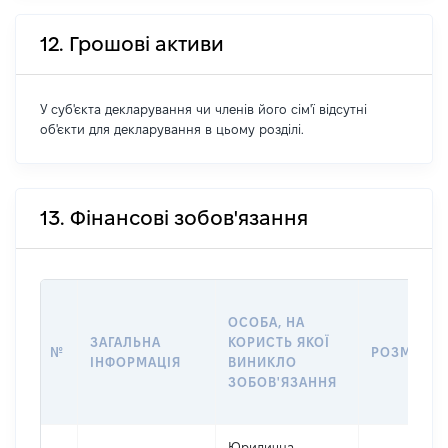
12. Грошові активи
У суб'єкта декларування чи членів його сім'ї відсутні
об'єкти для декларування в цьому розділі.
13. Фінансові зобов'язання
ОСОБА, НА
ЗАГАЛЬНА
КОРИСТЬ ЯКОЇ
№
РОЗМІР
ІНФОРМАЦІЯ
ВИНИКЛО
ЗОБОВ'ЯЗАННЯ
Юридична