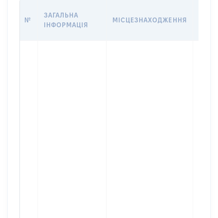
ВАРТ
ЗАГАЛЬНА
№
МІСЦЕЗНАХОДЖЕННЯ
НА Д
ІНФОРМАЦІЯ
НАБУ