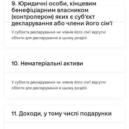
9. Юридичні особи, кінцевим
бенефіціарним власником
(контролером) яких є суб’єкт
декларування або члени його сім’ї
У суб'єкта декларування чи членів його сім'ї відсутні
об'єкти для декларування в цьому розділі.
10. Нематеріальні активи
У суб'єкта декларування чи членів його сім'ї відсутні
об'єкти для декларування в цьому розділі.
11. Доходи, у тому числі подарунки