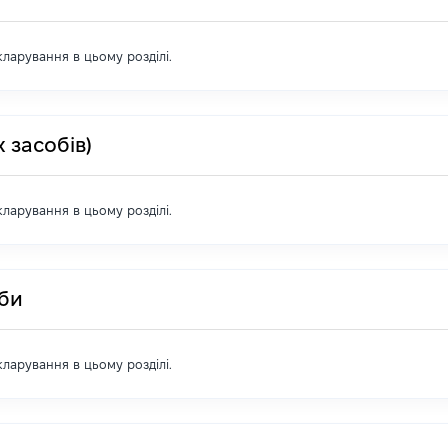
екларування в цьому розділі.
 засобів)
екларування в цьому розділі.
оби
екларування в цьому розділі.