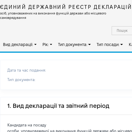
ЄДИНИЙ ДЕРЖАВНИЙ РЕЄСТР ДЕКЛАРАЦІ
осіб, уповноважених на виконання функцій держави або місцевого
самоврядування
Вид декларації:
Рік:
Тип документа:
Тип посади:
К
Дата та час подання:
Тип документа:
1. Вид декларації та звітний період
Кандидата на посаду
особи, уповноваженої на виконання функцій держави або місцев