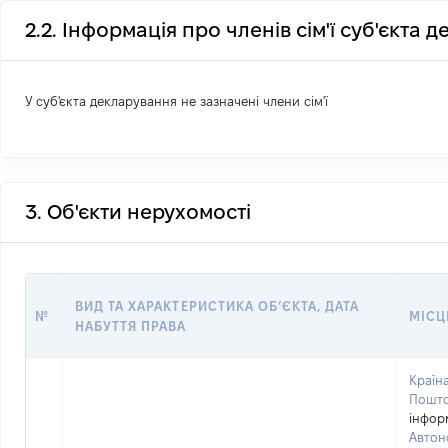
2.2. Інформація про членів сім'ї суб'єкта 
У суб'єкта декларування не зазначені члени сім'ї
3. Об'єкти нерухомості
ВИД ТА ХАРАКТЕРИСТИКА ОБʼЄКТА, ДАТА
№
МІСЦ
НАБУТТЯ ПРАВА
Країна
Пошто
інфор
Автон