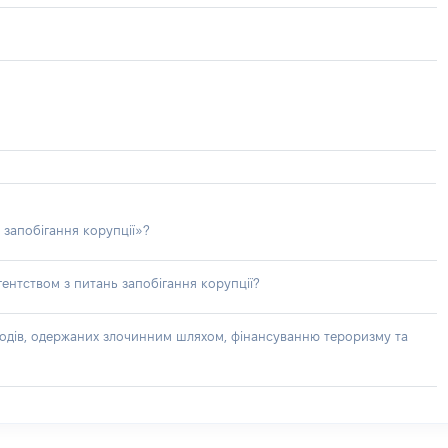
 запобігання корупції»?
ентством з питань запобігання корупції?
доходів, одержаних злочинним шляхом, фінансуванню тероризму та