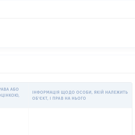
РАВА АБО
ІНФОРМАЦІЯ ЩОДО ОСОБИ, ЯКІЙ НАЛЕЖИТЬ
ЦІНКОЮ,
ОБ’ЄКТ, І ПРАВ НА НЬОГО