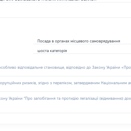
Посада в органах місцевого самоврядування
шоста категорія
 особливо відповідальне становище, відповідно до Закону України «Про
орупційних ризиків, згідно з переліком, затвердженим Національним аг
акону України “Про запобігання та протидію легалізації (відмиванню) 