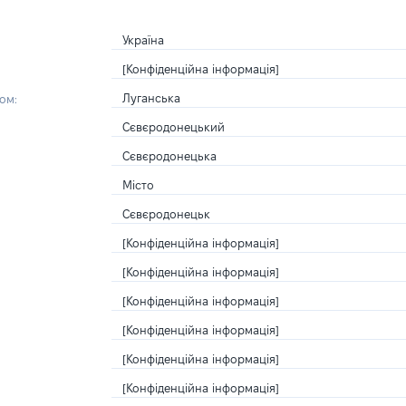
Україна
[Конфіденційна інформація]
Луганська
ом:
Сєвєродонецький
Сєвєродонецька
Місто
Сєвєродонецьк
[Конфіденційна інформація]
[Конфіденційна інформація]
[Конфіденційна інформація]
[Конфіденційна інформація]
[Конфіденційна інформація]
[Конфіденційна інформація]