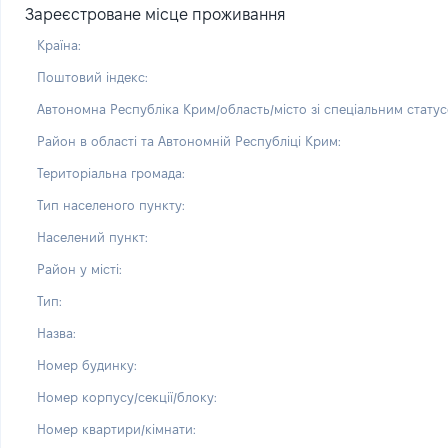
Зареєстроване місце проживання
Країна:
Поштовий індекс:
Автономна Республіка Крим/область/місто зі спеціальним статус
Район в області та Автономній Республіці Крим:
Територіальна громада:
Тип населеного пункту:
Населений пункт:
Район у місті:
Тип:
Назва:
Номер будинку:
Номер корпусу/секції/блоку:
Номер квартири/кімнати: