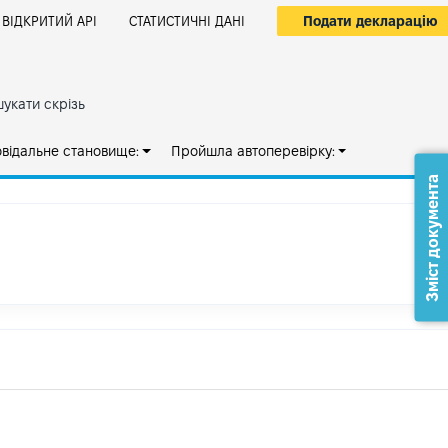
Подати декларацію
ВІДКРИТИЙ АРІ
СТАТИСТИЧНІ ДАНІ
укати скрізь
овідальне становище:
Пройшла автоперевірку:
Зміст документа