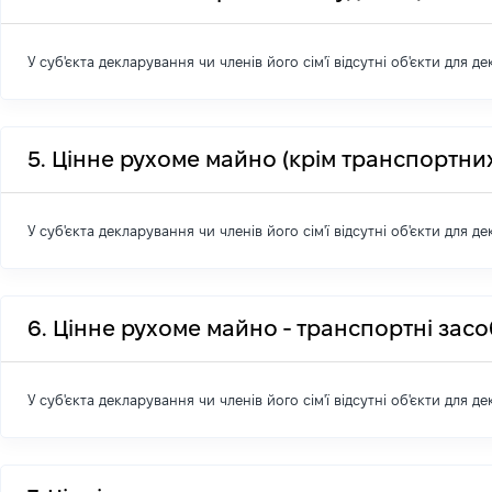
У суб'єкта декларування чи членів його сім'ї відсутні об'єкти для д
5. Цінне рухоме майно (крім транспортних
У суб'єкта декларування чи членів його сім'ї відсутні об'єкти для д
6. Цінне рухоме майно - транспортні зас
У суб'єкта декларування чи членів його сім'ї відсутні об'єкти для д