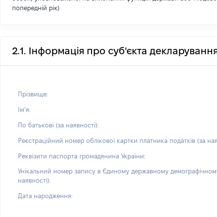
попередній рік)
2.1. Інформація про суб'єкта декларуванн
Прізвище:
Імʼя:
По батькові (за наявності):
Реєстраційний номер облікової картки платника податків (за ная
Реквізити паспорта громадянина України:
Унікальний номер запису в Єдиному державному демографічному
наявності):
Дата народження: