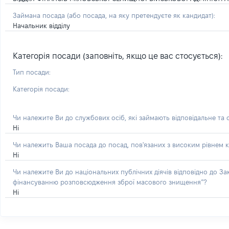
Займана посада
(або посада, на яку претендуєте як кандидат)
:
Начальник відділу
Категорія посади (заповніть, якщо це вас стосується):
Тип посади:
Категорія посади:
Чи належите Ви до службових осіб, які займають відповідальне та
Ні
Чи належить Ваша посада до посад, пов'язаних з високим рівнем к
Ні
Чи належите Ви до національних публічних діячів відповідно до З
фінансуванню розповсюдження зброї масового знищення”?
Ні