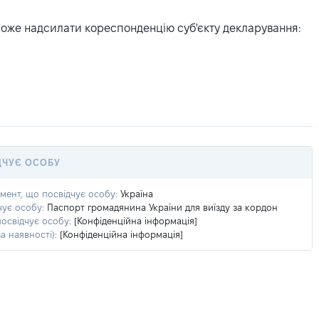
може надсилати кореспонденцію суб'єкту декларування:
ДЧУЄ ОСОБУ
умент, що посвідчує особу:
Україна
чує особу:
Паспорт громадянина України для виїзду за кордон
посвідчує особу:
[Конфіденційна інформація]
а наявності):
[Конфіденційна інформація]