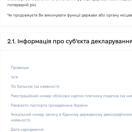
попередній рік)
Чи продовжуєте Ви виконувати функції держави або органу місце
2.1. Інформація про суб'єкта декларуванн
Прізвище:
Імʼя:
По батькові (за наявності):
Реєстраційний номер облікової картки платника податків (за ная
Реквізити паспорта громадянина України:
Унікальний номер запису в Єдиному державному демографічному
наявності):
Дата народження: