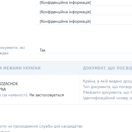
[Конфіденційна інформація]
[Конфіденційна інформація]
[Конфіденційна інформація]
окументи, які
Так
ржави
 ЗА МЕЖАМИ УКРАЇНИ
ДОКУМЕНТ, ЩО ПОСВІ
Країна, в якій видано док
KOZACHOK
Тип документа, що посвід
YNA
Реквізити документа, що 
 (за наявності):
Не застосовується
Ідентифікаційний номер (з
боти чи проходження служби для кандидатів)
: