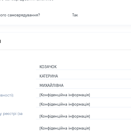
вого самоврядування?
Так
я
КОЗАЧОК
КАТЕРИНА
МИХАЙЛІВНА
[Конфіденційна інформація]
вності):
[Конфіденційна інформація]
 реєстрі (за
[Конфіденційна інформація]
[Конфіденційна інформація]