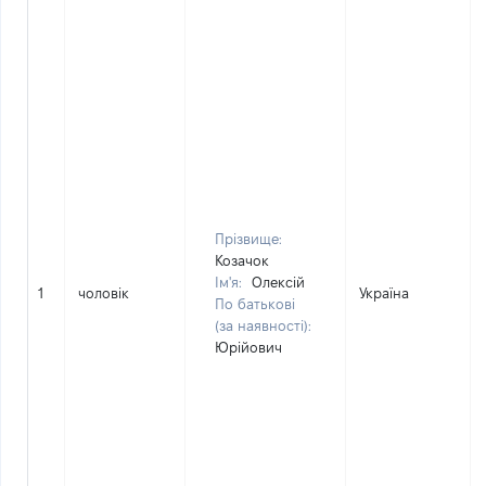
Прізвище:
Козачок
Ім'я:
Олексій
1
чоловік
Україна
По батькові
(за наявності):
Юрійович