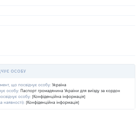
ДЧУЄ ОСОБУ
умент, що посвідчує особу:
Україна
чує особу:
Паспорт громадянина України для виїзду за кордон
посвідчує особу:
[Конфіденційна інформація]
а наявності):
[Конфіденційна інформація]