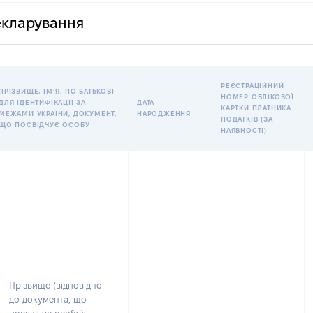
декларування
РЕЄСТРАЦІЙНИЙ
ПРІЗВИЩЕ, ІМʼЯ, ПО БАТЬКОВІ
НОМЕР ОБЛІКОВОЇ
ДЛЯ ІДЕНТИФІКАЦІЇ ЗА
ДАТА
КАРТКИ ПЛАТНИКА
МЕЖАМИ УКРАЇНИ, ДОКУМЕНТ,
НАРОДЖЕННЯ
ПОДАТКІВ (ЗА
ЩО ПОСВІДЧУЄ ОСОБУ
НАЯВНОСТІ)
Прізвище (відповідно
до документа, що