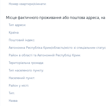
Номер квартири/кімнати:
Місце фактичного проживання або поштова адреса, на я
Тип адреси:
Країна:
Поштовий індекс:
Автономна Республіка Крим/область/місто зі спеціальним статус
Район в області та Автономній Республіці Крим:
Територіальна громада:
Тип населеного пункту:
Населений пункт:
Район у місті:
Тип:
Назва: