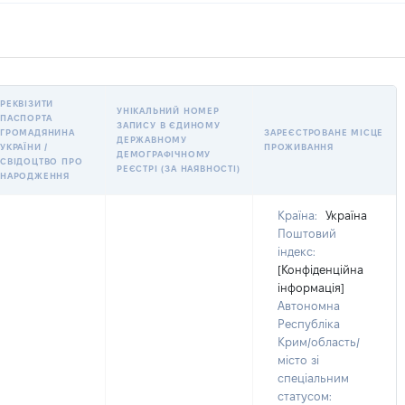
РЕКВІЗИТИ
УНІКАЛЬНИЙ НОМЕР
ПАСПОРТА
ЗАПИСУ В ЄДИНОМУ
ГРОМАДЯНИНА
ЗАРЕЄСТРОВАНЕ МІСЦЕ
ДЕРЖАВНОМУ
УКРАЇНИ /
ПРОЖИВАННЯ
ДЕМОГРАФІЧНОМУ
СВІДОЦТВО ПРО
РЕЄСТРІ (ЗА НАЯВНОСТІ)
НАРОДЖЕННЯ
Країна:
Україна
Поштовий
індекс:
[Конфіденційна
інформація]
Автономна
Республіка
Крим/область/
місто зі
спеціальним
статусом: