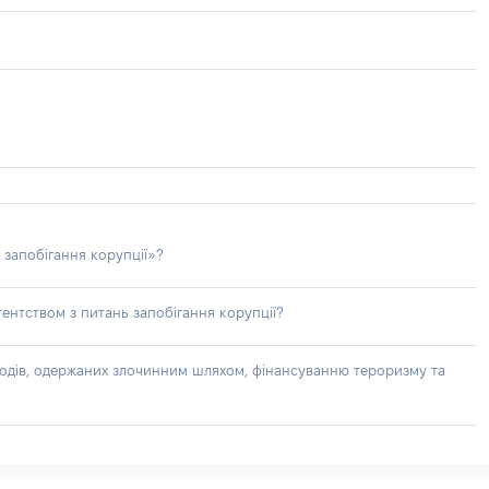
 запобігання корупції»?
ентством з питань запобігання корупції?
доходів, одержаних злочинним шляхом, фінансуванню тероризму та