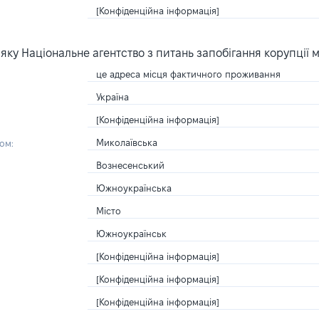
[Конфіденційна інформація]
ку Національне агентство з питань запобігання корупції 
це адреса місця фактичного проживання
Україна
[Конфіденційна інформація]
Миколаївська
ом:
Вознесенський
Южноукраїнська
Місто
Южноукраїнськ
[Конфіденційна інформація]
[Конфіденційна інформація]
[Конфіденційна інформація]