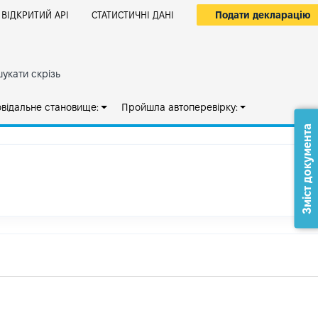
Подати декларацію
ВІДКРИТИЙ АРІ
СТАТИСТИЧНІ ДАНІ
укати скрізь
овідальне становище:
Пройшла автоперевірку:
Зміст документа