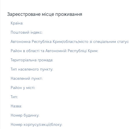
Зареєстроване місце проживання
Країна:
Поштовий індекс:
Автономна Республіка Крим/область/місто зі спеціальним статус
Район в області та Автономній Республіці Крим:
Територіальна громада:
Тип населеного пункту:
Населений пункт:
Район у місті:
Тип:
Назва:
Номер будинку:
Номер корпусу/секції/блоку: