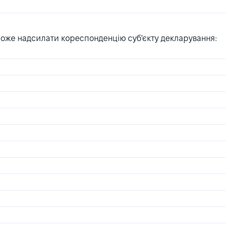
може надсилати кореспонденцію суб'єкту декларування: