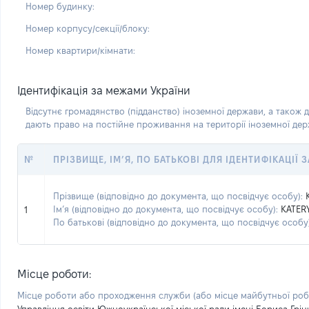
Номер будинку:
Номер корпусу/секції/блоку:
Номер квартири/кімнати:
Ідентифікація за межами України
Відсутнє громадянство (підданство) іноземної держави, а також д
дають право на постійне проживання на території іноземної де
№
ПРІЗВИЩЕ, ІМ’Я, ПО БАТЬКОВІ ДЛЯ ІДЕНТИФІКАЦІЇ
Прізвище (відповідно до документа, що посвідчує особу):
Ім’я (відповідно до документа, що посвідчує особу):
KATER
1
По батькові (відповідно до документа, що посвідчує особу)
Місце роботи:
Місце роботи або проходження служби
(або місце майбутньої ро