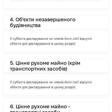
4. Об'єкти незавершеного
будівництва
У суб'єкта декларування чи членів його сім'ї відсутні
об'єкти для декларування в цьому розділі.
5. Цінне рухоме майно (крім
транспортних засобів)
У суб'єкта декларування чи членів його сім'ї відсутні
об'єкти для декларування в цьому розділі.
6. Цінне рухоме майно -