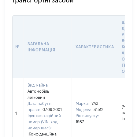
транспортні засоби
ВАРТІС
ДАТУ 
У ВЛАС
ВОЛОД
ЗАГАЛЬНА
№
ХАРАКТЕРИСТИКА
КОРИС
ІНФОРМАЦІЯ
АБО З
ОСТА
ГРОШ
ОЦІНК
Вид майна:
Автомобіль
легковий
Дата набуття
Марка:
УАЗ
[Член сі
права:
07.09.2001
Модель:
31512
надав
1
Ідентифікаційний
Рік випуску:
інформа
номер (VIN-код,
1987
номер шасі):
[Конфіденційна