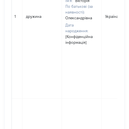
Ім'я:
Вікторія
По батькові (за
наявності):
1
дружина
Україна
Олександрівна
Дата
народження:
[Конфіденційна
інформація]