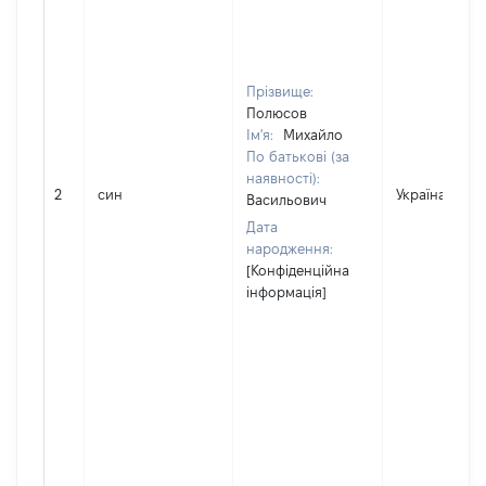
Прізвище:
Полюсов
Ім'я:
Михайло
По батькові (за
наявності):
2
син
Україна
Васильович
Дата
народження:
[Конфіденційна
інформація]