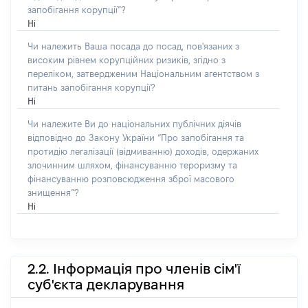
запобігання корупції”?
Ні
Чи належить Ваша посада до посад, пов'язаних з
високим рівнем корупційних ризиків, згідно з
переліком, затвердженим Національним агентством з
питань запобігання корупції?
Ні
Чи належите Ви до національних публічних діячів
відповідно до Закону України “Про запобігання та
протидію легалізації (відмиванню) доходів, одержаних
злочинним шляхом, фінансуванню тероризму та
фінансуванню розповсюдження зброї масового
знищення”?
Ні
2.2. Інформація про членів сім'ї
суб'єкта декларування