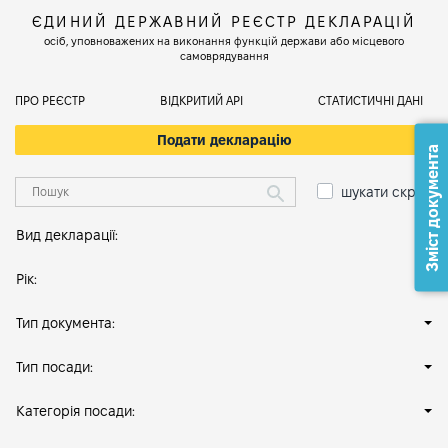
ЄДИНИЙ ДЕРЖАВНИЙ РЕЄСТР ДЕКЛАРАЦІЙ
осіб, уповноважених на виконання функцій держави або місцевого
самоврядування
ПРО РЕЄСТР
ВІДКРИТИЙ АРІ
СТАТИСТИЧНІ ДАНІ
Подати декларацію
Зміст документа
шукати скрізь
Вид декларації:
Рік:
Тип документа:
Тип посади:
Категорія посади: