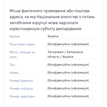
Місце фактичного проживання або поштова
адреса, на яку Національне агентство з питань
запобігання корупції може надсилати
кореспонденцію суб'єкту декларування:
Україна
Країна:
[Конфіденційна інформація]
Поштовий індекс:
Запоріжжя / Запорізька
Місто, селище чи
область / Україна
село:
[Конфіденційна інформація]
Тип:
[Конфіденційна інформація]
Назва:
[Конфіденційна інформація]
Номер будинку:
[Конфіденційна інформація]
Номер корпусу:
[Конфіденційна інформація]
Номер квартири: