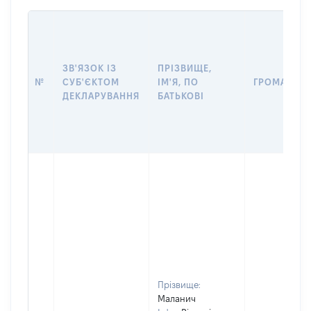
ЗВ'ЯЗОК ІЗ
ПРІЗВИЩЕ,
№
СУБ'ЄКТОМ
ІМ'Я, ПО
ГРОМАДЯН
ДЕКЛАРУВАННЯ
БАТЬКОВІ
Прізвище:
Маланич