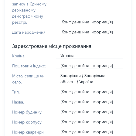
запису в Єдиному
державному
демографічному
[Конфіденційна інформація]
реєстрі:
[Конфіденційна інформація]
Дата народження:
Зареєстроване місце проживання
Україна
Країна:
[Конфіденційна інформація]
Поштовий індекс:
Запоріжжя / Запорізька
Місто, селище чи
область / Україна
село:
[Конфіденційна інформація]
Тип:
[Конфіденційна інформація]
Назва:
[Конфіденційна інформація]
Номер будинку:
[Конфіденційна інформація]
Номер корпусу:
[Конфіденційна інформація]
Номер квартири: