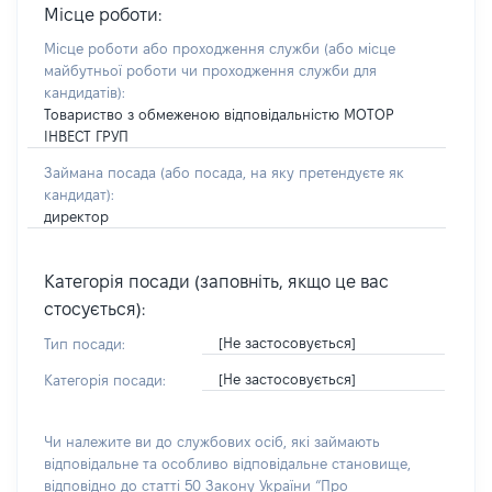
Місце роботи:
Місце роботи або проходження служби
(або місце
майбутньої роботи чи проходження служби для
кандидатів)
:
Товариство з обмеженою відповідальністю МОТОР
ІНВЕСТ ГРУП
Займана посада
(або посада, на яку претендуєте як
кандидат)
:
директор
Категорія посади (заповніть, якщо це вас
стосується):
[Не застосовується]
Тип посади:
[Не застосовується]
Категорія посади:
Чи належите ви до службових осіб, які займають
відповідальне та особливо відповідальне становище,
відповідно до статті 50 Закону України “Про