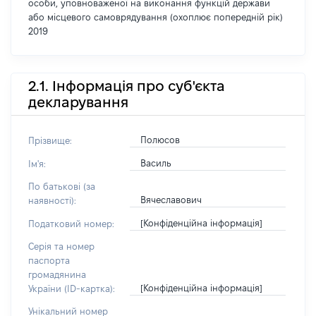
особи, уповноваженої на виконання функцій держави
або місцевого самоврядування (охоплює попередній рік)
2019
2.1. Інформація про суб'єкта
декларування
Полюсов
Прізвище:
Василь
Ім'я:
По батькові (за
Вячеславович
наявності):
[Конфіденційна інформація]
Податковий номер:
Серія та номер
паспорта
громадянина
[Конфіденційна інформація]
України (ID-картка):
Унікальний номер