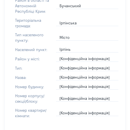
Район в області та
Бучанський
Автономній
Республіці Крим:
Територіальна
Ірпінська
громада:
Тип населеного
Місто
пункту:
Ірпінь
Населений пункт:
[Конфіденційна інформація]
Район у місті:
[Конфіденційна інформація]
Тип:
[Конфіденційна інформація]
Назва:
[Конфіденційна інформація]
Номер будинку:
Номер корпусу/
[Конфіденційна інформація]
секції/блоку:
Номер квартири/
[Конфіденційна інформація]
кімнати: