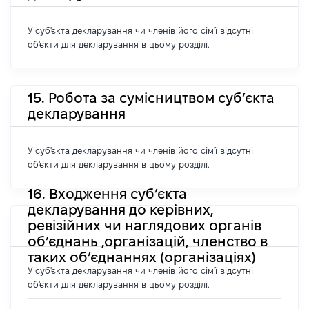
У суб'єкта декларування чи членів його сім'ї відсутні
об'єкти для декларування в цьому розділі.
15. Робота за сумісництвом суб’єкта
декларування
У суб'єкта декларування чи членів його сім'ї відсутні
об'єкти для декларування в цьому розділі.
16. Входження суб’єкта
декларування до керівних,
ревізійних чи наглядових органів
об’єднань ,організацій, членство в
таких об’єднаннях (організаціях)
У суб'єкта декларування чи членів його сім'ї відсутні
об'єкти для декларування в цьому розділі.