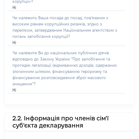
корупції»?
Ні
Чи належить Ваша посада до посад, пов'язаних з
високим рівнем корупційних ризиків, згідно з
переліком, затвердженим Національним агентством з
питань запобігання корупції?
Ні
Чи належите Ви до національних публічних діячів
відповідно до Закону України “Про запобігання та
протидію легалізації (відмиванню) доходів, одержаних
злочинним шляхом, фінансуванню тероризму та
фінансуванню розповсюдження зброї масового
знищення”?
Ні
2.2. Інформація про членів сім'ї
суб'єкта декларування