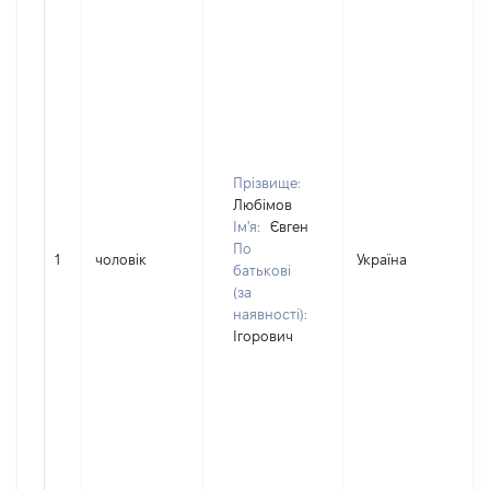
Прізвище:
Любімов
Ім'я:
Євген
По
1
чоловік
Україна
батькові
(за
наявності):
Ігорович