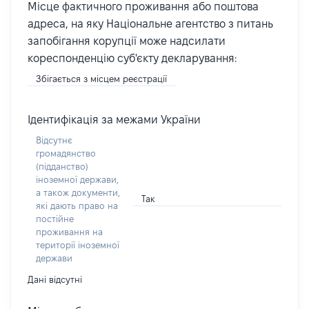
Місце фактичного проживання або поштова
адреса, на яку Національне агентство з питань
запобігання корупції може надсилати
кореспонденцію суб'єкту декларування:
Збігається з місцем реєстрації
Ідентифікація за межами України
Відсутнє
громадянство
(підданство)
іноземної держави,
а також документи,
Так
які дають право на
постійне
проживання на
території іноземної
держави
Дані відсутні