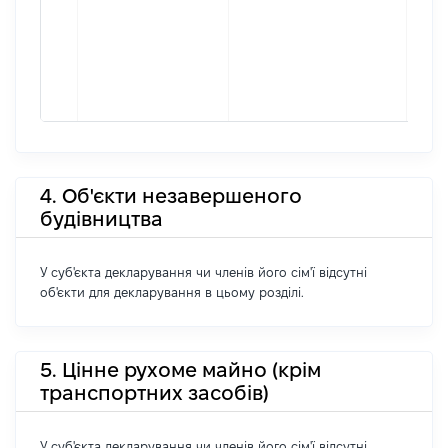
4. Об'єкти незавершеного
будівництва
У суб'єкта декларування чи членів його сім'ї відсутні
об'єкти для декларування в цьому розділі.
5. Цінне рухоме майно (крім
транспортних засобів)
У суб'єкта декларування чи членів його сім'ї відсутні