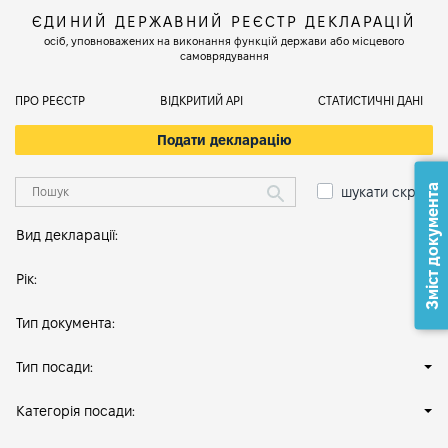
ЄДИНИЙ ДЕРЖАВНИЙ РЕЄСТР ДЕКЛАРАЦІЙ
осіб, уповноважених на виконання функцій держави або місцевого
самоврядування
ПРО РЕЄСТР
ВІДКРИТИЙ АРІ
СТАТИСТИЧНІ ДАНІ
Подати декларацію
Зміст документа
шукати скрізь
Вид декларації:
Рік:
Тип документа:
Тип посади:
Категорія посади: