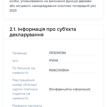
особи, уповноваженої на виконання функцій держави
або місцевого самоврядування (охоплює попередній рік)
2023
2.1. Інформація про суб'єкта
декларування
ЛЮБІМОВА
Прізвище:
ІРИНА
Імʼя:
По батькові (за
МИКОЛАЇВНА
наявності):
Реєстраційний
номер облікової
[Конфіденційна інформація]
картки платника
податків (за
наявності):
Реквізити паспорта