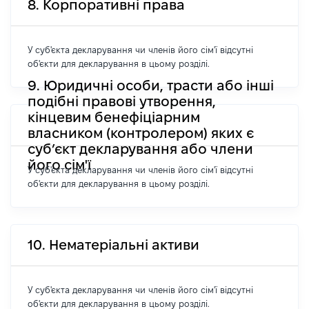
8. Корпоративні права
У суб'єкта декларування чи членів його сім'ї відсутні
об'єкти для декларування в цьому розділі.
9. Юридичні особи, трасти або інші
подібні правові утворення,
кінцевим бенефіціарним
власником (контролером) яких є
суб’єкт декларування або члени
його сім'ї
У суб'єкта декларування чи членів його сім'ї відсутні
об'єкти для декларування в цьому розділі.
10. Нематеріальні активи
У суб'єкта декларування чи членів його сім'ї відсутні
об'єкти для декларування в цьому розділі.