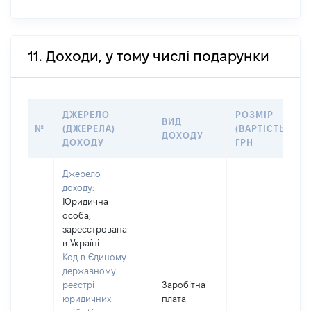
11. Доходи, у тому числі подарунки
ДЖЕРЕЛО
РОЗМІР
ВИД
№
(ДЖЕРЕЛА)
(ВАРТІСТЬ),
ДОХОДУ
ДОХОДУ
ГРН
Джерело
доходу:
Юридична
особа,
зареєстрована
в Україні
Код в Єдиному
державному
реєстрі
Заробітна
юридичних
плата