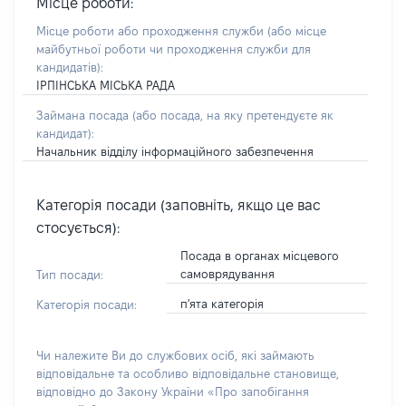
Місце роботи:
Місце роботи або проходження служби
(або місце
майбутньої роботи чи проходження служби для
кандидатів)
:
ІРПІНСЬКА МІСЬКА РАДА
Займана посада
(або посада, на яку претендуєте як
кандидат)
:
Начальник відділу інформаційного забезпечення
Категорія посади (заповніть, якщо це вас
стосується):
Посада в органах місцевого
самоврядування
Тип посади:
п'ята категорія
Категорія посади:
Чи належите Ви до службових осіб, які займають
відповідальне та особливо відповідальне становище,
відповідно до Закону України «Про запобігання