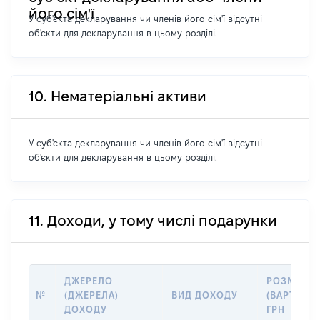
його сім'ї
У суб'єкта декларування чи членів його сім'ї відсутні
об'єкти для декларування в цьому розділі.
10. Нематеріальні активи
У суб'єкта декларування чи членів його сім'ї відсутні
об'єкти для декларування в цьому розділі.
11. Доходи, у тому числі подарунки
ДЖЕРЕЛО
РОЗМІР
№
(ДЖЕРЕЛА)
ВИД ДОХОДУ
(ВАРТІСТЬ)
ДОХОДУ
ГРН