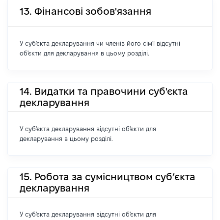
13. Фінансові зобов'язання
У суб'єкта декларування чи членів його сім'ї відсутні
об'єкти для декларування в цьому розділі.
14. Видатки та правочини суб'єкта
декларування
У суб'єкта декларування відсутні об'єкти для
декларування в цьому розділі.
15. Робота за сумісництвом суб’єкта
декларування
У суб'єкта декларування відсутні об'єкти для