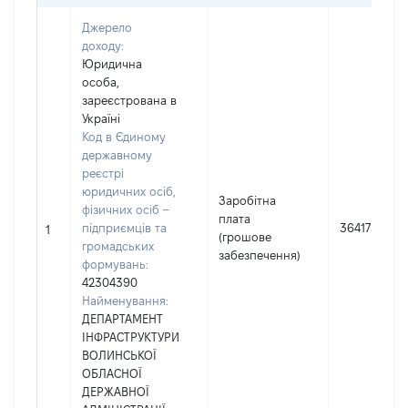
Джерело
доходу:
Юридична
особа,
зареєстрована в
Україні
Код в Єдиному
державному
реєстрі
юридичних осіб,
Заробітна
фізичних осіб –
плата
підприємців та
364173
1
(грошове
громадських
забезпечення)
формувань:
42304390
Найменування:
ДЕПАРТАМЕНТ
ІНФРАСТРУКТУРИ
ВОЛИНСЬКОЇ
ОБЛАСНОЇ
ДЕРЖАВНОЇ