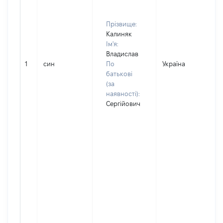
Прізвище:
Калиняк
Ім'я:
Владислав
1
син
По
Україна
Д
батькові
(за
наявності):
Сергійович