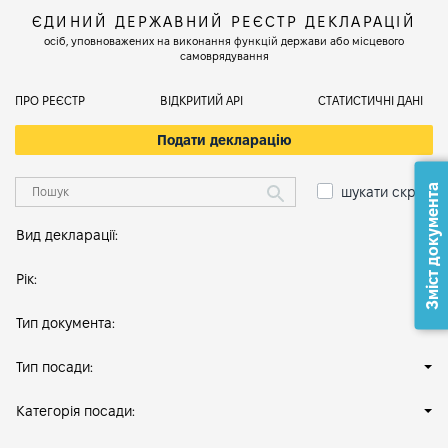
ЄДИНИЙ ДЕРЖАВНИЙ РЕЄСТР ДЕКЛАРАЦІЙ
осіб, уповноважених на виконання функцій держави або місцевого
самоврядування
ПРО РЕЄСТР
ВІДКРИТИЙ АРІ
СТАТИСТИЧНІ ДАНІ
Подати декларацію
Зміст документа
шукати скрізь
Вид декларації:
Рік:
Тип документа:
Тип посади:
Категорія посади: