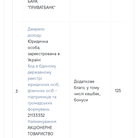
БАНК
"ПРИВАТБАНК"
Джерело
доходу:
Юридична
особа,
зареєстрована в
Україні
Код в Єдиному
державному
реєстрі
Додаткове
юридичних осіб,
благо, у тому
фізичних осіб –
125
3
числі кешбек,
підприємців та
бонуси
громадських
формувань:
21133352
Найменування:
АКЦІОНЕРНЕ
ТОВАРИСТВО