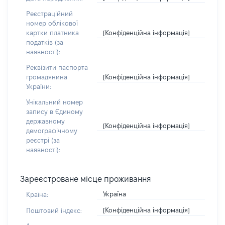
Реєстраційний
номер облікової
[Конфіденційна інформація]
картки платника
податків (за
наявності):
Реквізити паспорта
[Конфіденційна інформація]
громадянина
України:
Унікальний номер
запису в Єдиному
державному
[Конфіденційна інформація]
демографічному
реєстрі (за
наявності):
Зареєстроване місце проживання
Україна
Країна:
[Конфіденційна інформація]
Поштовий індекс: