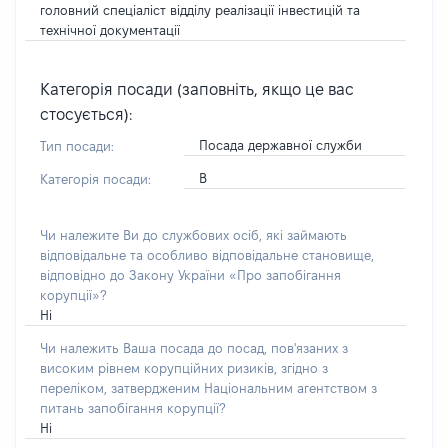
головний спеціаліст відділу реалізації інвестицій та
технічної документації
Категорія посади (заповніть, якщо це вас
стосується):
Посада державної служби
Тип посади:
В
Категорія посади:
Чи належите Ви до службових осіб, які займають
відповідальне та особливо відповідальне становище,
відповідно до Закону України «Про запобігання
корупції»?
Ні
Чи належить Ваша посада до посад, пов'язаних з
високим рівнем корупційних ризиків, згідно з
переліком, затвердженим Національним агентством з
питань запобігання корупції?
Ні