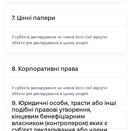
7. Цінні папери
У суб'єкта декларування чи членів його сім'ї відсутні
об'єкти для декларування в цьому розділі.
8. Корпоративні права
У суб'єкта декларування чи членів його сім'ї відсутні
об'єкти для декларування в цьому розділі.
9. Юридичні особи, трасти або інші
подібні правові утворення,
кінцевим бенефіціарним
власником (контролером) яких є
суб’єкт декларування або члени