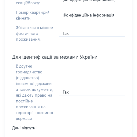
секції/блоку:
Номер квартири/
[Конфіденційна інформація]
кімнати:
Збігається з місцем
Так
фактичного
проживання:
Для ідентифікації за межами України
Відсутнє
громадянство
(підданство)
іноземної держави,
а також документи,
Так
які дають право на
постійне
проживання на
території іноземної
держави
Дані відсутні