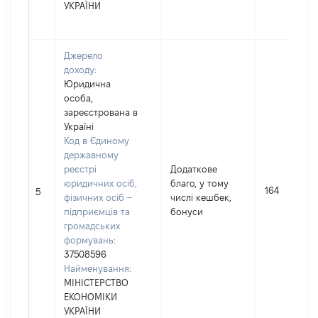
УКРАЇНИ
Джерело
доходу:
Юридична
особа,
зареєстрована в
Україні
Код в Єдиному
державному
реєстрі
Додаткове
юридичних осіб,
благо, у тому
164
5
фізичних осіб –
числі кешбек,
підприємців та
бонуси
громадських
формувань:
37508596
Найменування:
МІНІСТЕРСТВО
ЕКОНОМІКИ
УКРАЇНИ