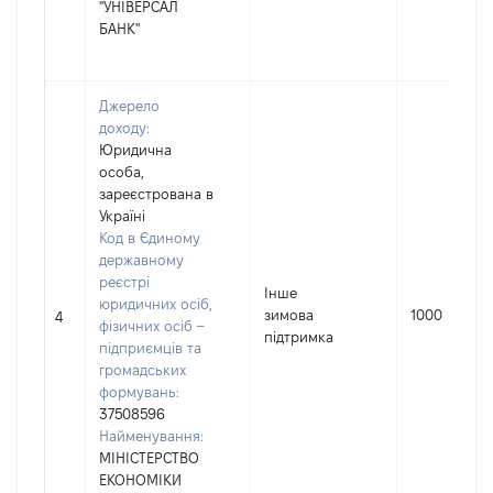
"УНІВЕРСАЛ
БАНК"
Джерело
доходу:
Юридична
особа,
зареєстрована в
Україні
Код в Єдиному
державному
реєстрі
Інше
юридичних осіб,
зимова
1000
4
фізичних осіб –
підтримка
підприємців та
громадських
формувань:
37508596
Найменування:
МІНІСТЕРСТВО
ЕКОНОМІКИ