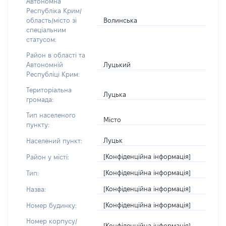
Автономна
Республіка Крим/
Волинська
область/місто зі
спеціальним
статусом:
Район в області та
Луцький
Автономній
Республіці Крим:
Територіальна
Луцька
громада:
Тип населеного
Місто
пункту:
Луцьк
Населений пункт:
[Конфіденційна інформація]
Район у місті:
[Конфіденційна інформація]
Тип:
[Конфіденційна інформація]
Назва:
[Конфіденційна інформація]
Номер будинку:
Номер корпусу/
[Конфіденційна інформація]