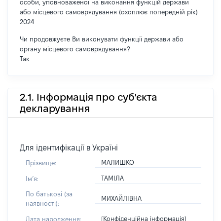
особи, уповноваженої на виконання функцій держави
або місцевого самоврядування (охоплює попередній рік)
2024
Чи продовжуєте Ви виконувати функції держави або
органу місцевого самоврядування?
Так
2.1. Інформація про суб'єкта
декларування
Для ідентифікації в Україні
МАЛИШКО
Прізвище:
ТАМІЛА
Імʼя:
По батькові (за
МИХАЙЛІВНА
наявності):
[Конфіденційна інформація]
Дата народження: