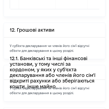
12. Грошові активи
У суб'єкта декларування чи членів його сім'ї відсутні
об'єкти для декларування в цьому розділі.
12.1. Банківські та інші фінансові
установи, у тому числі за
кордоном, у яких у суб'єкта
декларування або членів його сім'ї
відкриті рахунки або зберігаються
кошти, інше майно
У суб'єкта декларування чи членів його сім'ї відсутні
об'єкти для декларування в цьому розділі.