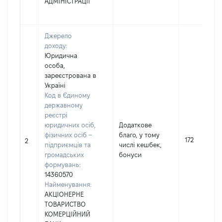
АДМІНІСТРАЦІЇ
Джерело
доходу:
Юридична
особа,
зареєстрована в
Україні
Код в Єдиному
державному
реєстрі
юридичних осіб,
Додаткове
фізичних осіб –
благо, у тому
172
2
підприємців та
числі кешбек,
громадських
бонуси
формувань:
14360570
Найменування:
АКЦІОНЕРНЕ
ТОВАРИСТВО
КОМЕРЦІЙНИЙ