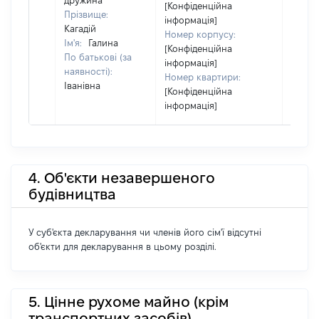
дружина
[Конфіденційна
Прізвище:
інформація]
Кагадій
Номер корпусу:
Ім'я:
Галина
[Конфіденційна
По батькові (за
інформація]
наявності):
Номер квартири:
Іванівна
[Конфіденційна
інформація]
4. Об'єкти незавершеного
будівництва
У суб'єкта декларування чи членів його сім'ї відсутні
об'єкти для декларування в цьому розділі.
5. Цінне рухоме майно (крім
транспортних засобів)