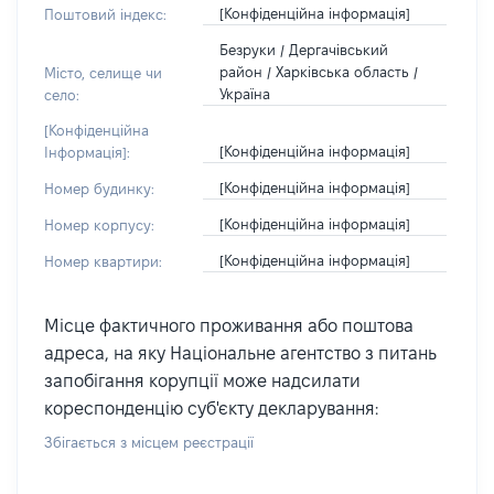
[Конфіденційна інформація]
Поштовий індекс:
Безруки / Дергачівський
район / Харківська область /
Місто, селище чи
Україна
село:
[Конфіденційна
[Конфіденційна інформація]
Інформація]:
[Конфіденційна інформація]
Номер будинку:
[Конфіденційна інформація]
Номер корпусу:
[Конфіденційна інформація]
Номер квартири:
Місце фактичного проживання або поштова
адреса, на яку Національне агентство з питань
запобігання корупції може надсилати
кореспонденцію суб'єкту декларування:
Збігається з місцем реєстрації