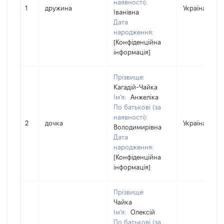
наявності):
1
дружина
Україна
Іванівна
Дата
народження:
[Конфіденційна
інформація]
Прізвище:
Кагадій-Чайка
Ім'я:
Анжеліка
По батькові (за
наявності):
2
дочка
Україна
Володимирівна
Дата
народження:
[Конфіденційна
інформація]
Прізвище:
Чайка
Ім'я:
Олексій
По батькові (за