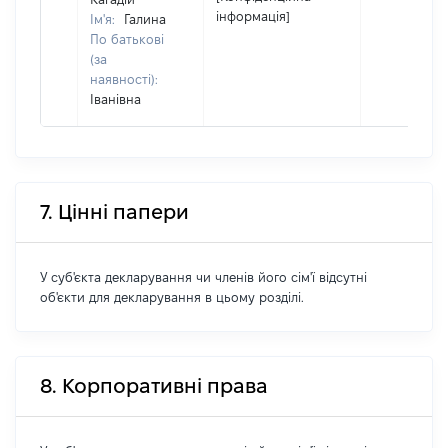
інформація]
Ім'я:
Галина
По батькові
(за
наявності):
Іванівна
7. Цінні папери
У суб'єкта декларування чи членів його сім'ї відсутні
об'єкти для декларування в цьому розділі.
8. Корпоративні права