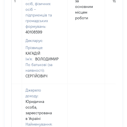
1
за
199315
осіб, фізичних
основним
осіб –
місцем
підприємців та
роботи
громадських
формувань:
40108599
Декларує:
Прізвище:
КАГАДІЙ
Ім'я:
ВОЛОДИМИР
По батькові (за
наявності):
СЕРГІЙОВИЧ
Джерело
доходу:
Юридична
особа,
зареєстрована
в Україні
Найменування: