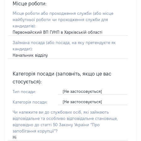
Місце роботи:
Місце роботи або проходження служби
(або місце
майбутньої роботи чи проходження служби для
кандидатів)
:
Первомайский ВП ГУНП в Харківській області
Займана посада
(або посада, на яку претендуєте як
кандидат)
:
Начальник відділу
Категорія посади (заповніть, якщо це вас
стосується):
[Не застосовується]
Тип посади:
[Не застосовується]
Категорія посади:
Чи належите ви до службових осіб, які займають
відповідальне та особливо відповідальне становище,
відповідно до статті 50 Закону України “Про
запобігання корупції”?
Ні