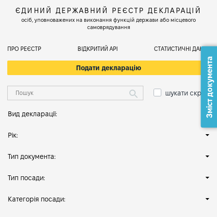
ЄДИНИЙ ДЕРЖАВНИЙ РЕЄСТР ДЕКЛАРАЦІЙ
осіб, уповноважених на виконання функцій держави або місцевого
самоврядування
ПРО РЕЄСТР
ВІДКРИТИЙ АРІ
СТАТИСТИЧНІ ДАНІ
Зміст документа
Подати декларацію
шукати скрізь
Вид декларації:
Рік:
Тип документа:
Тип посади:
Категорія посади: