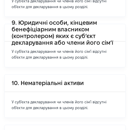
У суб'єкта декларування чи членів його сім'ї відсутні
об'єкти для декларування в цьому розділі.
9. Юридичні особи, кінцевим
бенефіціарним власником
(контролером) яких є суб’єкт
декларування або члени його сім’ї
У суб'єкта декларування чи членів його сім'ї відсутні
об'єкти для декларування в цьому розділі.
10. Нематеріальні активи
У суб'єкта декларування чи членів його сім'ї відсутні
об'єкти для декларування в цьому розділі.