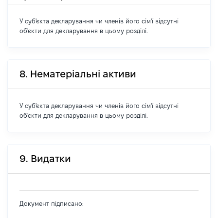
У суб'єкта декларування чи членів його сім'ї відсутні
об'єкти для декларування в цьому розділі.
8. Нематеріальні активи
У суб'єкта декларування чи членів його сім'ї відсутні
об'єкти для декларування в цьому розділі.
9. Видатки
Документ підписано: