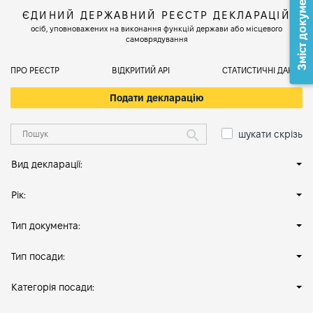
Зміст документа
ЄДИНИЙ ДЕРЖАВНИЙ РЕЄСТР ДЕКЛАРАЦІЙ
осіб, уповноважених на виконання функцій держави або місцевого
самоврядування
ПРО РЕЄСТР
ВІДКРИТИЙ АРІ
СТАТИСТИЧНІ ДАНІ
Подати декларацію
шукати скрізь
Вид декларації:
Рік:
Тип документа:
Тип посади:
Категорія посади: