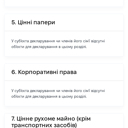
5. Цінні папери
У суб'єкта декларування чи членів його сім'ї відсутні
об'єкти для декларування в цьому розділі.
6. Корпоративні права
У суб'єкта декларування чи членів його сім'ї відсутні
об'єкти для декларування в цьому розділі.
7. Цінне рухоме майно (крім
транспортних засобів)