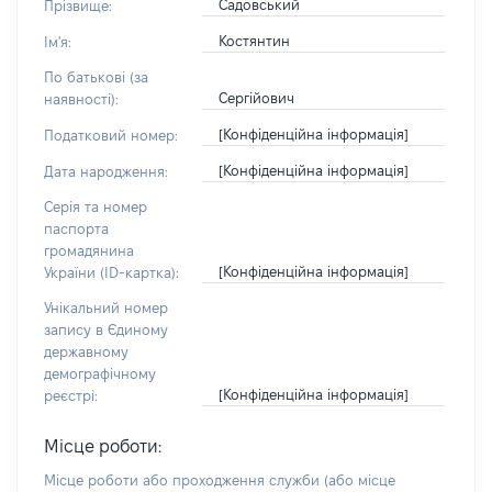
Садовський
Прізвище:
Костянтин
Ім'я:
По батькові (за
Сергійович
наявності):
[Конфіденційна інформація]
Податковий номер:
[Конфіденційна інформація]
Дата народження:
Серія та номер
паспорта
громадянина
[Конфіденційна інформація]
України (ID-картка):
Унікальний номер
запису в Єдиному
державному
демографічному
[Конфіденційна інформація]
реєстрі:
Місце роботи:
Місце роботи або проходження служби
(або місце