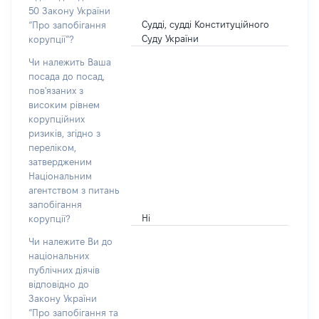
50 Закону України
Судді, судді Конституційного
“Про запобігання
Суду України
корупції”?
Чи належить Ваша
посада до посад,
пов'язаних з
високим рівнем
корупційних
ризиків, згідно з
переліком,
затвердженим
Національним
агентством з питань
запобігання
Ні
корупції?
Чи належите Ви до
національних
публічних діячів
відповідно до
Закону України
“Про запобігання та