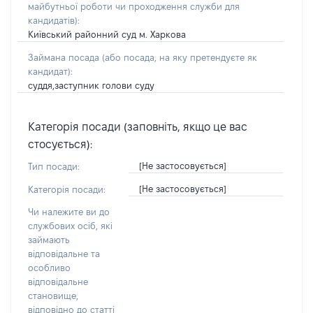
майбутньої роботи чи проходження служби для
кандидатів)
:
Київський районний суд м. Харкова
Займана посада
(або посада, на яку претендуєте як
кандидат)
:
суддя,заступник голови суду
Категорія посади (заповніть, якщо це вас
стосується):
[Не застосовується]
Тип посади:
[Не застосовується]
Категорія посади:
Чи належите ви до
службових осіб, які
займають
відповідальне та
особливо
відповідальне
становище,
відповідно до статті