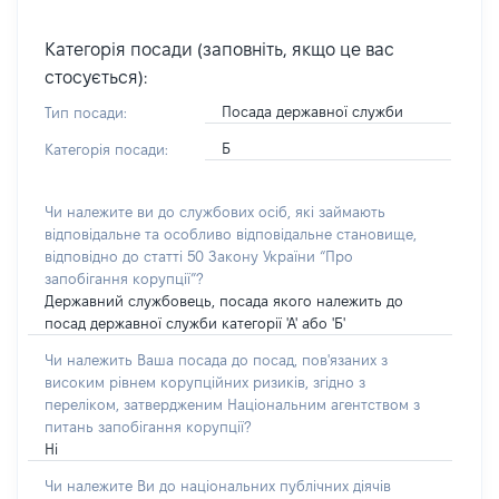
Категорія посади (заповніть, якщо це вас
стосується):
Посада державної служби
Тип посади:
Б
Категорія посади:
Чи належите ви до службових осіб, які займають
відповідальне та особливо відповідальне становище,
відповідно до статті 50 Закону України “Про
запобігання корупції”?
Державний службовець, посада якого належить до
посад державної служби категорії 'А' або 'Б'
Чи належить Ваша посада до посад, пов'язаних з
високим рівнем корупційних ризиків, згідно з
переліком, затвердженим Національним агентством з
питань запобігання корупції?
Ні
Чи належите Ви до національних публічних діячів