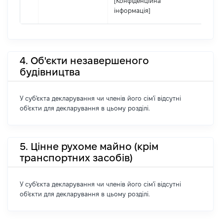
[Конфіденційна
інформація]
4. Об'єкти незавершеного
будівництва
У суб'єкта декларування чи членів його сім'ї відсутні
об'єкти для декларування в цьому розділі.
5. Цінне рухоме майно (крім
транспортних засобів)
У суб'єкта декларування чи членів його сім'ї відсутні
об'єкти для декларування в цьому розділі.