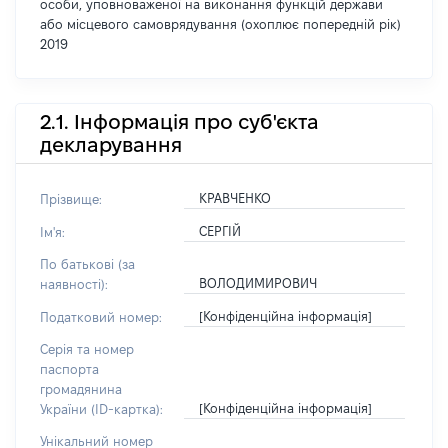
особи, уповноваженої на виконання функцій держави
або місцевого самоврядування (охоплює попередній рік)
2019
2.1. Інформація про суб'єкта
декларування
КРАВЧЕНКО
Прізвище:
СЕРГІЙ
Ім'я:
По батькові (за
ВОЛОДИМИРОВИЧ
наявності):
[Конфіденційна інформація]
Податковий номер:
Серія та номер
паспорта
громадянина
[Конфіденційна інформація]
України (ID-картка):
Унікальний номер