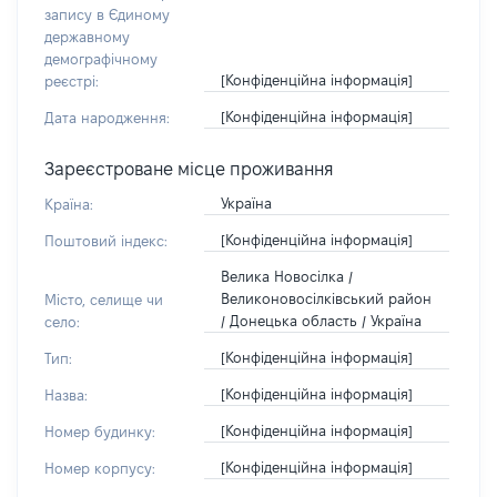
запису в Єдиному
державному
демографічному
[Конфіденційна інформація]
реєстрі:
[Конфіденційна інформація]
Дата народження:
Зареєстроване місце проживання
Україна
Країна:
[Конфіденційна інформація]
Поштовий індекс:
Велика Новосілка /
Великоновосілківський район
Місто, селище чи
/ Донецька область / Україна
село:
[Конфіденційна інформація]
Тип:
[Конфіденційна інформація]
Назва:
[Конфіденційна інформація]
Номер будинку:
[Конфіденційна інформація]
Номер корпусу: