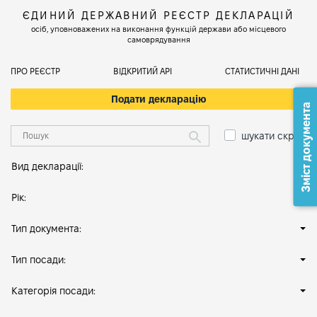
ЄДИНИЙ ДЕРЖАВНИЙ РЕЄСТР ДЕКЛАРАЦІЙ
осіб, уповноважених на виконання функцій держави або місцевого
самоврядування
ПРО РЕЄСТР
ВІДКРИТИЙ АРІ
СТАТИСТИЧНІ ДАНІ
Подати декларацію
Зміст документа
шукати скрізь
Вид декларації:
Рік:
Тип документа:
Тип посади:
Категорія посади: