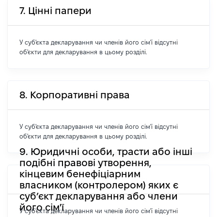
7. Цінні папери
У суб'єкта декларування чи членів його сім'ї відсутні
об'єкти для декларування в цьому розділі.
8. Корпоративні права
У суб'єкта декларування чи членів його сім'ї відсутні
об'єкти для декларування в цьому розділі.
9. Юридичні особи, трасти або інші
подібні правові утворення,
кінцевим бенефіціарним
власником (контролером) яких є
суб’єкт декларування або члени
його сім'ї
У суб'єкта декларування чи членів його сім'ї відсутні