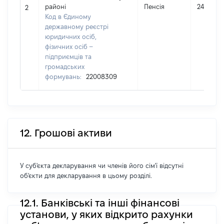
районі
Пенсія
24118
2
Код в Єдиному
державному реєстрі
юридичних осіб,
фізичних осіб –
підприємців та
громадських
формувань:
22008309
12. Грошові активи
У суб'єкта декларування чи членів його сім'ї відсутні
об'єкти для декларування в цьому розділі.
12.1. Банківські та інші фінансові
установи, у яких відкрито рахунки