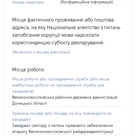
[Конфіденційна інформація]
Номер квартири:
Місце фактичного проживання або поштова
адреса, на яку Національне агентство з питань
запобігання корупції може надсилати
кореспонденцію суб'єкту декларування:
Збігається з місцем реєстрації
Місце роботи:
Місце роботи або проходження служби
(або місце
майбутньої роботи чи проходження служби для
кандидатів)
:
Великоновосілківська районна державна адміністрація
Донецької області
Займана посада
(або посада, на яку претендуєте як
кандидат)
:
Завідувач сектору з питань правового забезпечення
апарату Великоновосілківської райдержадміністрації