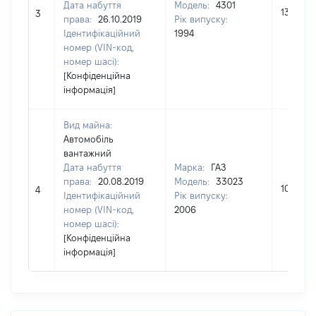
Дата набуття
Модель:
4301
13750
3
права:
26.10.2019
Рік випуску:
Ідентифікаційний
1994
номер (VIN-код,
номер шасі):
[Конфіденційна
інформація]
Вид майна:
Автомобіль
вантажний
Дата набуття
Марка:
ГАЗ
права:
20.08.2019
Модель:
33023
10000
4
Ідентифікаційний
Рік випуску:
номер (VIN-код,
2006
номер шасі):
[Конфіденційна
інформація]