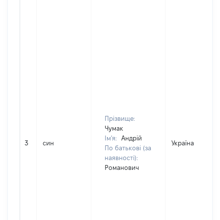
Прізвище:
Чумак
Ім'я:
Андрій
3
син
Україна
По батькові (за
наявності):
Романович