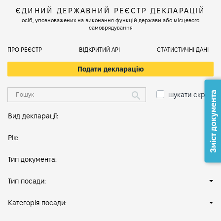
ЄДИНИЙ ДЕРЖАВНИЙ РЕЄСТР ДЕКЛАРАЦІЙ
осіб, уповноважених на виконання функцій держави або місцевого
самоврядування
ПРО РЕЄСТР
ВІДКРИТИЙ АРІ
СТАТИСТИЧНІ ДАНІ
Подати декларацію
Зміст документа
шукати скрізь
Вид декларації:
Рік:
Тип документа:
Тип посади:
Категорія посади: