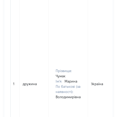
Прізвище:
Чумак
Ім'я:
Марина
1
дружина
Україна
По батькові (за
наявності):
Володимирівна