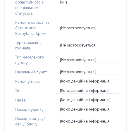
Київ
область/місто зі
спеціальним
статусом:
Район в області та
[Не застосовується]
Автономній
Республіці Крим:
Територіальна
[Не застосовується]
громада:
Тип населеного
[Не застосовується]
пункту:
[Не застосовується]
Населений пункт:
[Конфіденційна інформація]
Район у місті:
[Конфіденційна інформація]
Тип:
[Конфіденційна інформація]
Назва:
[Конфіденційна інформація]
Номер будинку:
Номер корпусу/
[Конфіденційна інформація]
секції/блоку: