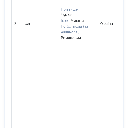
Прізвище:
Чумак
Ім'я:
Микола
2
син
Україна
По батькові (за
наявності):
Романович