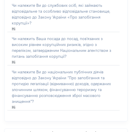
Чи належите Ви до службових осіб, які займають
відповідальне та особливо відповідальне становище,
відповідно до Закону України «Про запобігання
корупції»?
Ні
Чи належить Ваша посада до посад, пов'язаних з
високим рівнем корупційних ризиків, згідно з
переліком, затвердженим Національним агентством з
питань запобігання корупції?
Ні
Чи належите Ви до національних публічних діячів
відповідно до Закону України “Про запобігання та
протидію легалізації (відмиванню) доходів, одержаних
злочинним шляхом, фінансуванню тероризму та
фінансуванню розповсюдження зброї масового
знищення”?
Ні