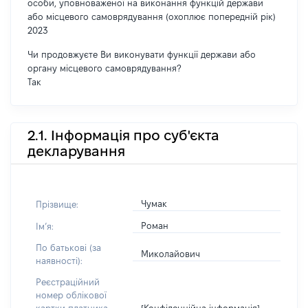
особи, уповноваженої на виконання функцій держави
або місцевого самоврядування (охоплює попередній рік)
2023
Чи продовжуєте Ви виконувати функції держави або
органу місцевого самоврядування?
Так
2.1. Інформація про суб'єкта
декларування
Чумак
Прізвище:
Роман
Імʼя:
По батькові (за
Миколайович
наявності):
Реєстраційний
номер облікової
[Конфіденційна інформація]