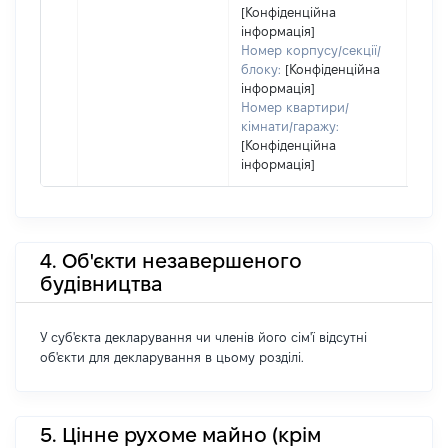
[Конфіденційна
інформація]
Номер корпусу/секції/
блоку:
[Конфіденційна
інформація]
Номер квартири/
кімнати/гаражу:
[Конфіденційна
інформація]
4. Об'єкти незавершеного
будівництва
У суб'єкта декларування чи членів його сім'ї відсутні
об'єкти для декларування в цьому розділі.
5. Цінне рухоме майно (крім