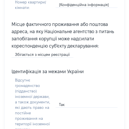
Номер квартири/
[Конфіденційна інформація]
кімнати:
Місце фактичного проживання або поштова
адреса, на яку Національне агентство з питань
запобігання корупції може надсилати
кореспонденцію суб'єкту декларування:
Збігається з місцем реєстрації
Ідентифікація за межами України
Відсутнє
громадянство
(підданство)
іноземної держави,
а також документи,
Так
які дають право на
постійне
проживання на
території іноземної