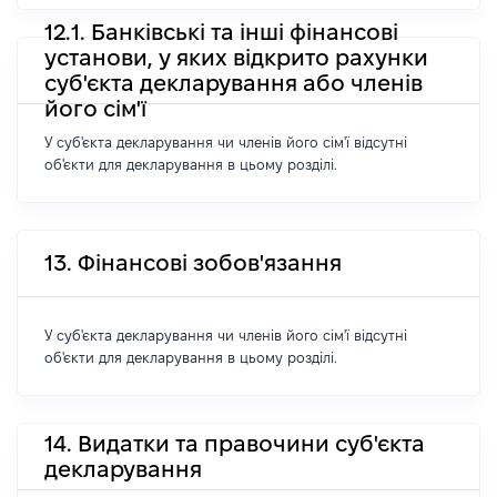
12.1. Банківські та інші фінансові
установи, у яких відкрито рахунки
суб'єкта декларування або членів
його сім'ї
У суб'єкта декларування чи членів його сім'ї відсутні
об'єкти для декларування в цьому розділі.
13. Фінансові зобов'язання
У суб'єкта декларування чи членів його сім'ї відсутні
об'єкти для декларування в цьому розділі.
14. Видатки та правочини суб'єкта
декларування