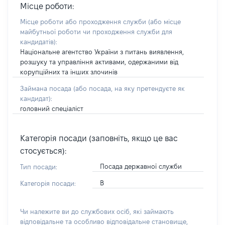
Місце роботи:
Місце роботи або проходження служби
(або місце
майбутньої роботи чи проходження служби для
кандидатів)
:
Національне агентство України з питань виявлення,
розшуку та управління активами, одержаними від
корупційних та інших злочинів
Займана посада
(або посада, на яку претендуєте як
кандидат)
:
головний спеціаліст
Категорія посади (заповніть, якщо це вас
стосується):
Посада державної служби
Тип посади:
В
Категорія посади:
Чи належите ви до службових осіб, які займають
відповідальне та особливо відповідальне становище,