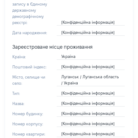
запису в Єдиному
державному
демографічному
[Конфіденційна інформація]
реєстрі:
[Конфіденційна інформація]
Дата народження:
Зареєстроване місце проживання
Україна
Країна:
[Конфіденційна інформація]
Поштовий індекс:
Луганськ / Луганська область
Місто, селище чи
/ Україна
село:
[Конфіденційна інформація]
Тип:
[Конфіденційна інформація]
Назва:
[Конфіденційна інформація]
Номер будинку:
[Конфіденційна інформація]
Номер корпусу:
[Конфіденційна інформація]
Номер квартири: