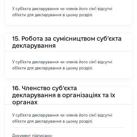
У суб'єкта декларування чи членів його сім'ї відсутні
об'єкти для декларування в цьому розділі.
15. Робота за сумісництвом суб’єкта
декларування
У суб'єкта декларування чи членів його сім'ї відсутні
об'єкти для декларування в цьому розділі.
16. Членство суб’єкта
декларування в організаціях та їх
органах
У суб'єкта декларування чи членів його сім'ї відсутні
об'єкти для декларування в цьому розділі.
Документ підписано: