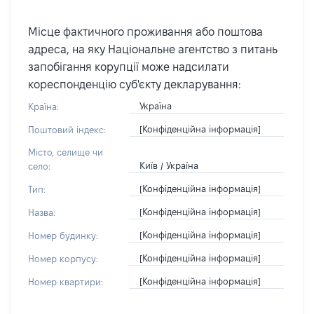
Місце фактичного проживання або поштова
адреса, на яку Національне агентство з питань
запобігання корупції може надсилати
кореспонденцію суб'єкту декларування:
Україна
Країна:
[Конфіденційна інформація]
Поштовий індекс:
Місто, селище чи
Київ / Україна
село:
[Конфіденційна інформація]
Тип:
[Конфіденційна інформація]
Назва:
[Конфіденційна інформація]
Номер будинку:
[Конфіденційна інформація]
Номер корпусу:
[Конфіденційна інформація]
Номер квартири: