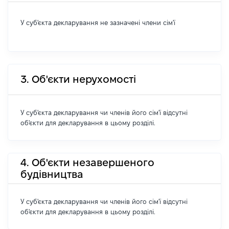
У суб'єкта декларування не зазначені члени сім'ї
3. Об'єкти нерухомості
У суб'єкта декларування чи членів його сім'ї відсутні
об'єкти для декларування в цьому розділі.
4. Об'єкти незавершеного
будівництва
У суб'єкта декларування чи членів його сім'ї відсутні
об'єкти для декларування в цьому розділі.