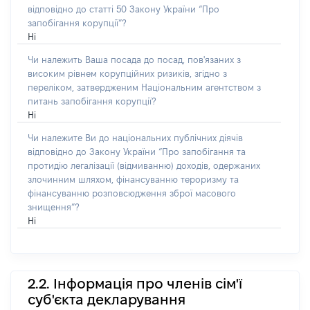
відповідно до статті 50 Закону України “Про
запобігання корупції”?
Ні
Чи належить Ваша посада до посад, пов'язаних з
високим рівнем корупційних ризиків, згідно з
переліком, затвердженим Національним агентством з
питань запобігання корупції?
Ні
Чи належите Ви до національних публічних діячів
відповідно до Закону України “Про запобігання та
протидію легалізації (відмиванню) доходів, одержаних
злочинним шляхом, фінансуванню тероризму та
фінансуванню розповсюдження зброї масового
знищення”?
Ні
2.2. Інформація про членів сім'ї
суб'єкта декларування