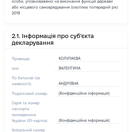
особи, уповноваженої на виконання функцій держави
або місцевого самоврядування (охоплює попередній рік)
2019
2.1. Інформація про суб'єкта
декларування
КОЛУПАЄВА
Прізвище:
ВАЛЕНТИНА
Ім'я:
По батькові (за
АНДРІЇВНА
наявності):
[Конфіденційна інформація]
Податковий номер:
Серія та номер
паспорта
громадянина
[Конфіденційна інформація]
України (ID-картка):
Унікальний номер