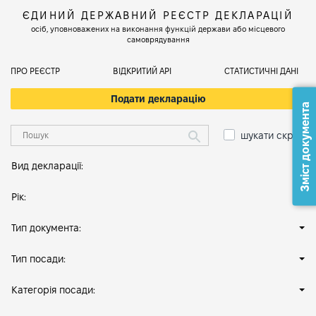
ЄДИНИЙ ДЕРЖАВНИЙ РЕЄСТР ДЕКЛАРАЦІЙ
осіб, уповноважених на виконання функцій держави або місцевого
самоврядування
ПРО РЕЄСТР
ВІДКРИТИЙ АРІ
СТАТИСТИЧНІ ДАНІ
Подати декларацію
Зміст документа
шукати скрізь
Вид декларації:
Рік:
Тип документа:
Тип посади:
Категорія посади: