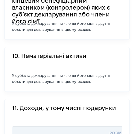
кінцевим бенефіціарним
власником (контролером) яких є
суб’єкт декларування або члени
його сім'ї
У суб'єкта декларування чи членів його сім'ї відсутні
об'єкти для декларування в цьому розділі.
10. Нематеріальні активи
У суб'єкта декларування чи членів його сім'ї відсутні
об'єкти для декларування в цьому розділі.
11. Доходи, у тому числі подарунки
РОЗМІР