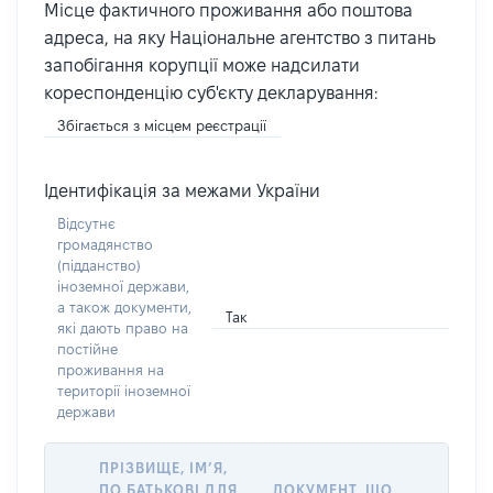
Місце фактичного проживання або поштова
адреса, на яку Національне агентство з питань
запобігання корупції може надсилати
кореспонденцію суб'єкту декларування:
Збігається з місцем реєстрації
Ідентифікація за межами України
Відсутнє
громадянство
(підданство)
іноземної держави,
а також документи,
Так
які дають право на
постійне
проживання на
території іноземної
держави
ПРІЗВИЩЕ, ІМ’Я,
ПО БАТЬКОВІ ДЛЯ
ДОКУМЕНТ, ЩО