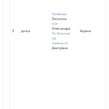
Прізвище:
Лисоконь
Ім'я:
Олександра
3
дочка
Україна
По батькові
(за
наявності):
Дмитрівна