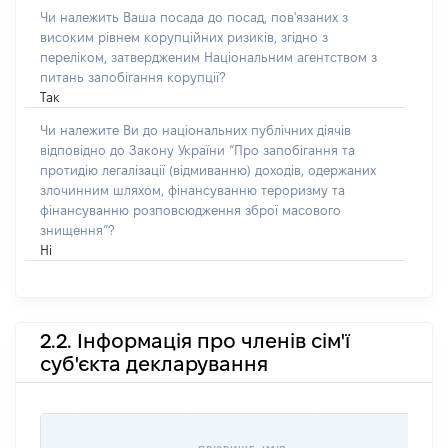
Чи належить Ваша посада до посад, пов'язаних з
високим рівнем корупційних ризиків, згідно з
переліком, затвердженим Національним агентством з
питань запобігання корупції?
Так
Чи належите Ви до національних публічних діячів
відповідно до Закону України “Про запобігання та
протидію легалізації (відмиванню) доходів, одержаних
злочинним шляхом, фінансуванню тероризму та
фінансуванню розповсюдження зброї масового
знищення”?
Ні
2.2. Інформація про членів сім'ї
суб'єкта декларування