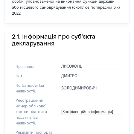
особи, уповноваженої на виконання функцій держави
або місцевого самоврядування (охоплює попередній рік)
2022
2.1. Інформація про суб'єкта
декларування
ЛИСОКОНЬ
Прізвище:
ДМИТРО
Імʼя:
По батькові (за
ВОЛОДИМИРОВИЧ
наявності):
Реєстраційний
номер облікової
[Конфіденційна інформація]
картки платника
податків (за
наявності):
Реквізити паспорта