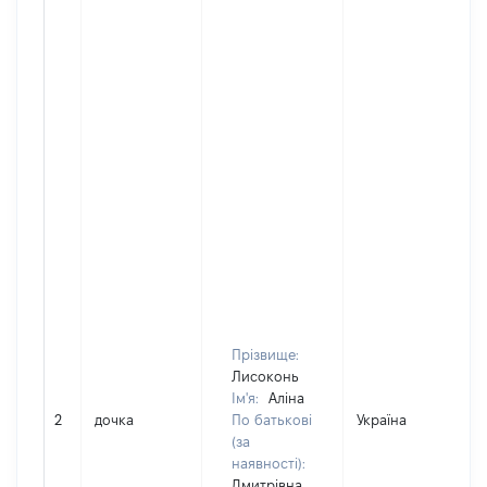
Прізвище:
Лисоконь
Ім'я:
Аліна
2
дочка
По батькові
Україна
(за
наявності):
Дмитрівна