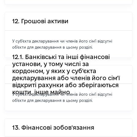
12. Грошові активи
У суб'єкта декларування чи членів його сім'ї відсутні
об'єкти для декларування в цьому розділі.
12.1. Банківські та інші фінансові
установи, у тому числі за
кордоном, у яких у суб'єкта
декларування або членів його сім'ї
відкриті рахунки або зберігаються
кошти, інше майно
У суб'єкта декларування чи членів його сім'ї відсутні
об'єкти для декларування в цьому розділі.
13. Фінансові зобов'язання