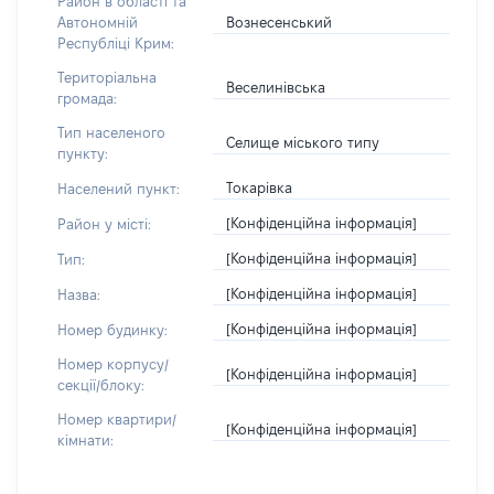
Район в області та
Вознесенський
Автономній
Республіці Крим:
Територіальна
Веселинівська
громада:
Тип населеного
Селище міського типу
пункту:
Токарівка
Населений пункт:
[Конфіденційна інформація]
Район у місті:
[Конфіденційна інформація]
Тип:
[Конфіденційна інформація]
Назва:
[Конфіденційна інформація]
Номер будинку:
Номер корпусу/
[Конфіденційна інформація]
секції/блоку:
Номер квартири/
[Конфіденційна інформація]
кімнати: