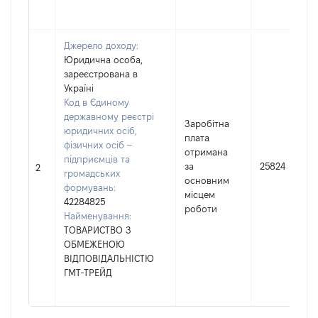
Джерело доходу:
Юридична особа,
зареєстрована в
Україні
Код в Єдиному
державному реєстрі
Заробітна
юридичних осіб,
плата
фізичних осіб –
отримана
підприємців та
за
25824
2
громадських
основним
формувань:
місцем
42284825
роботи
Найменування:
ТОВАРИСТВО З
ОБМЕЖЕНОЮ
ВІДПОВІДАЛЬНІСТЮ
ГМТ-ТРЕЙД