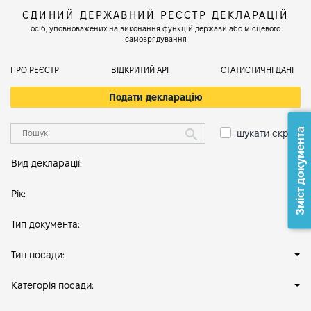
ЄДИНИЙ ДЕРЖАВНИЙ РЕЄСТР ДЕКЛАРАЦІЙ
осіб, уповноважених на виконання функцій держави або місцевого
самоврядування
ПРО РЕЄСТР
ВІДКРИТИЙ АРІ
СТАТИСТИЧНІ ДАНІ
Подати декларацію
Зміст документа
шукати скрізь
Вид декларації:
Рік:
Тип документа:
Тип посади:
Категорія посади: