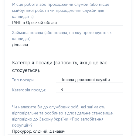
Місце роботи або проходження служби
(або місце
майбутньої роботи чи проходження служби для
кандидатів)
:
ГУНП в Одеській області
Займана посада
(або посада, на яку претендуєте як
кандидат)
:
дізнавач
Категорія посади (заповніть, якщо це вас
стосується):
Посада державної служби
Тип посади:
В
Категорія посади:
Чи належите Ви до службових осіб, які займають
відповідальне та особливо відповідальне становище,
відповідно до Закону України «Про запобігання
корупції»?
Прокурор, слідчий, дізнавач