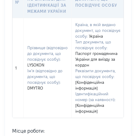
№
ІДЕНТИФІКАЦІЇ ЗА
ПОСВІДЧУЄ ОСОБУ
МЕЖАМИ УКРАЇНИ
Країна, в якій видано
документ, що посвідчує
особу:
Україна
Тип документа, що
Прізвище (відповідно
посвідчує особу:
до документа, що
Паспорт громадянина
посвідчує особу):
України для виїзду за
LYSOKON
кордон
1
Ім’я (відповідно до
Реквізити документа,
документа, що
що посвідчує особу:
посвідчує особу):
[Конфіденційна
DMYTRO
інформація]
Ідентифікаційний
номер (за наявності):
[Конфіденційна
інформація]
Місце роботи: