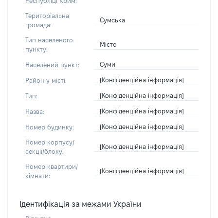
Республіці Крим:
Територіальна
Сумська
громада:
Тип населеного
Місто
пункту:
Суми
Населений пункт:
[Конфіденційна інформація]
Район у місті:
[Конфіденційна інформація]
Тип:
[Конфіденційна інформація]
Назва:
[Конфіденційна інформація]
Номер будинку:
Номер корпусу/
[Конфіденційна інформація]
секції/блоку:
Номер квартири/
[Конфіденційна інформація]
кімнати:
Ідентифікація за межами України