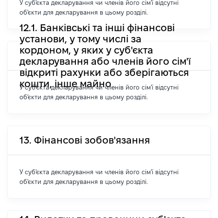
У суб'єкта декларування чи членів його сім'ї відсутні
об'єкти для декларування в цьому розділі.
12.1. Банківські та інші фінансові
установи, у тому числі за
кордоном, у яких у суб'єкта
декларування або членів його сім'ї
відкриті рахунки або зберігаються
кошти, інше майно
У суб'єкта декларування чи членів його сім'ї відсутні
об'єкти для декларування в цьому розділі.
13. Фінансові зобов'язання
У суб'єкта декларування чи членів його сім'ї відсутні
об'єкти для декларування в цьому розділі.