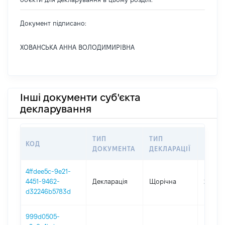
Документ підписано:
ХОВАНСЬКА АННА ВОЛОДИМИРІВНА
Інші документи суб'єкта
декларування
ТИП
ТИП
КОД
ПЕРІ
ДОКУМЕНТА
ДЕКЛАРАЦІЇ
4ffdee5c-9e21-
4451-9462-
Декларація
Щорічна
2025
d32246b5783d
999d0505-