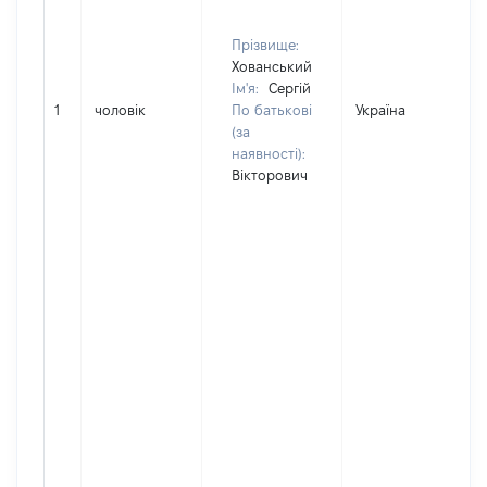
Прізвище:
Хованський
Ім'я:
Сергій
1
чоловік
По батькові
Україна
(за
наявності):
Вікторович