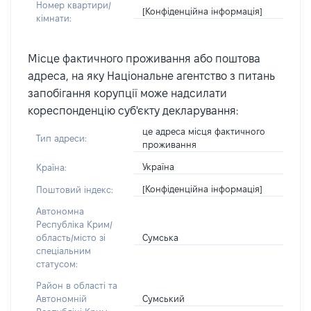
Номер квартири/
[Конфіденційна інформація]
кімнати:
Місце фактичного проживання або поштова
адреса, на яку Національне агентство з питань
запобігання корупції може надсилати
кореспонденцію суб'єкту декларування:
це адреса місця фактичного
Тип адреси:
проживання
Україна
Країна:
[Конфіденційна інформація]
Поштовий індекс:
Автономна
Республіка Крим/
Сумська
область/місто зі
спеціальним
статусом:
Район в області та
Сумський
Автономній