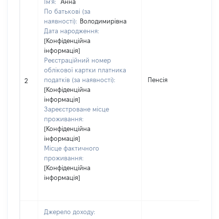
Ім'я:
Анна
По батькові (за
наявності):
Володимирівна
Дата народження:
[Конфіденційна
інформація]
Реєстраційний номер
облікової картки платника
податків (за наявності):
Пенсія
2
[Конфіденційна
інформація]
Зареєстроване місце
проживання:
[Конфіденційна
інформація]
Місце фактичного
проживання:
[Конфіденційна
інформація]
Джерело доходу: