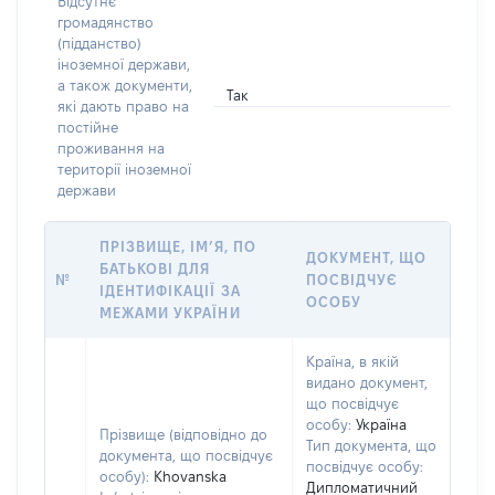
Відсутнє
громадянство
(підданство)
іноземної держави,
а також документи,
Так
які дають право на
постійне
проживання на
території іноземної
держави
ПРІЗВИЩЕ, ІМ’Я, ПО
ДОКУМЕНТ, ЩО
БАТЬКОВІ ДЛЯ
№
ПОСВІДЧУЄ
ІДЕНТИФІКАЦІЇ ЗА
ОСОБУ
МЕЖАМИ УКРАЇНИ
Країна, в якій
видано документ,
що посвідчує
особу:
Україна
Прізвище (відповідно до
Тип документа, що
документа, що посвідчує
посвідчує особу:
особу):
Khovanska
Дипломатичний