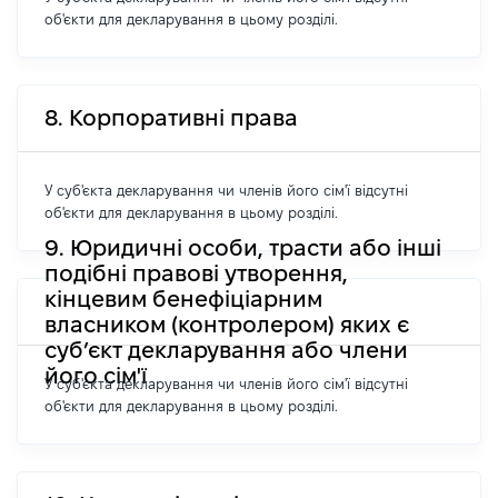
об'єкти для декларування в цьому розділі.
8. Корпоративні права
У суб'єкта декларування чи членів його сім'ї відсутні
об'єкти для декларування в цьому розділі.
9. Юридичні особи, трасти або інші
подібні правові утворення,
кінцевим бенефіціарним
власником (контролером) яких є
суб’єкт декларування або члени
його сім'ї
У суб'єкта декларування чи членів його сім'ї відсутні
об'єкти для декларування в цьому розділі.