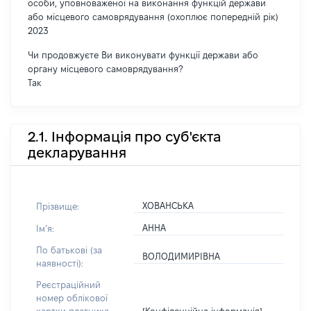
особи, уповноваженої на виконання функцій держави
або місцевого самоврядування (охоплює попередній рік)
2023
Чи продовжуєте Ви виконувати функції держави або
органу місцевого самоврядування?
Так
2.1. Інформація про суб'єкта
декларування
ХОВАНСЬКА
Прізвище:
АННА
Імʼя:
По батькові (за
ВОЛОДИМИРІВНА
наявності):
Реєстраційний
номер облікової
[Конфіденційна інформація]