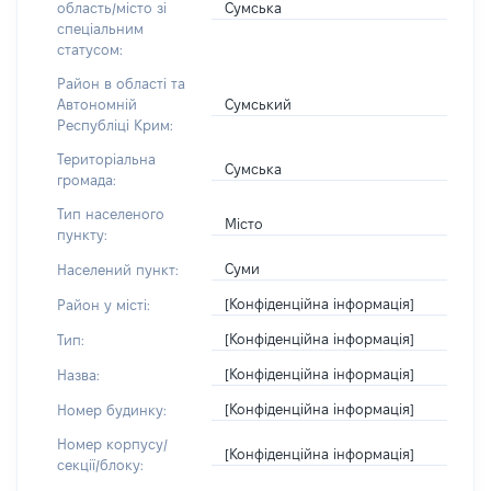
Сумська
область/місто зі
спеціальним
статусом:
Район в області та
Сумський
Автономній
Республіці Крим:
Територіальна
Сумська
громада:
Тип населеного
Місто
пункту:
Суми
Населений пункт:
[Конфіденційна інформація]
Район у місті:
[Конфіденційна інформація]
Тип:
[Конфіденційна інформація]
Назва:
[Конфіденційна інформація]
Номер будинку:
Номер корпусу/
[Конфіденційна інформація]
секції/блоку: