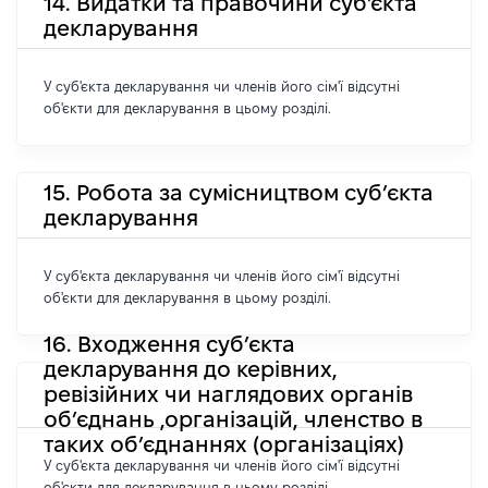
14. Видатки та правочини суб'єкта
декларування
У суб'єкта декларування чи членів його сім'ї відсутні
об'єкти для декларування в цьому розділі.
15. Робота за сумісництвом суб’єкта
декларування
У суб'єкта декларування чи членів його сім'ї відсутні
об'єкти для декларування в цьому розділі.
16. Входження суб’єкта
декларування до керівних,
ревізійних чи наглядових органів
об’єднань ,організацій, членство в
таких об’єднаннях (організаціях)
У суб'єкта декларування чи членів його сім'ї відсутні
об'єкти для декларування в цьому розділі.