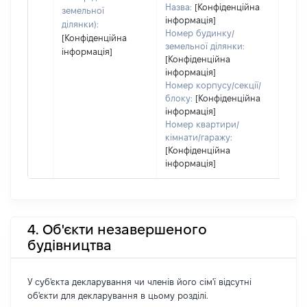
Назва:
[Конфіденційна
земельної
інформація]
ділянки):
Номер будинку/
[Конфіденційна
земельної ділянки:
інформація]
[Конфіденційна
інформація]
Номер корпусу/секції/
блоку:
[Конфіденційна
інформація]
Номер квартири/
кімнати/гаражу:
[Конфіденційна
інформація]
4. Об'єкти незавершеного
будівництва
У суб'єкта декларування чи членів його сім'ї відсутні
об'єкти для декларування в цьому розділі.