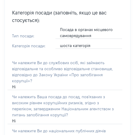
Категорія посади (заповніть, якщо це вас
стосується):
Посада в органах місцевого
самоврядування
Тип посади:
шоста категорія
Категорія посади:
Чи належите Ви до службових осіб, які займають
відповідальне та особливо відповідальне становище,
відповідно до Закону України «Про запобігання
корупції»?
Ні
Чи належить Ваша посада до посад, пов'язаних з
високим рівнем корупційних ризиків, згідно з
переліком, затвердженим Національним агентством з
питань запобігання корупції?
Ні
Чи належите Ви до національних публічних діячів