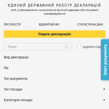
ЄДИНИЙ ДЕРЖАВНИЙ РЕЄСТР ДЕКЛАРАЦІЙ
осіб, уповноважених на виконання функцій держави або місцевого
самоврядування
ПРО РЕЄСТР
ВІДКРИТИЙ АРІ
СТАТИСТИЧНІ ДАНІ
Подати декларацію
Зміст документа
шукати скрізь
Вид декларації:
Рік:
Тип документа:
Тип посади:
Категорія посади: