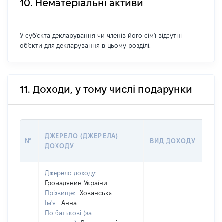
10. Нематеріальні активи
У суб'єкта декларування чи членів його сім'ї відсутні
об'єкти для декларування в цьому розділі.
11. Доходи, у тому числі подарунки
ДЖЕРЕЛО (ДЖЕРЕЛА)
№
ВИД ДОХОДУ
ДОХОДУ
Джерело доходу:
Громадянин України
Прізвище:
Хованська
Ім'я:
Анна
По батькові (за