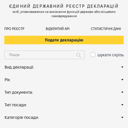
ЄДИНИЙ ДЕРЖАВНИЙ РЕЄСТР ДЕКЛАРАЦІЙ
осіб, уповноважених на виконання функцій держави або місцевого
самоврядування
ПРО РЕЄСТР
ВІДКРИТИЙ АРІ
СТАТИСТИЧНІ ДАНІ
Подати декларацію
шукати скрізь
Вид декларації:
Рік:
Тип документа:
Тип посади:
Категорія посади: