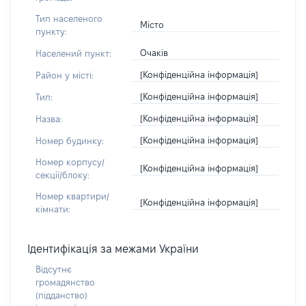
Тип населеного
Місто
пункту:
Очаків
Населений пункт:
[Конфіденційна інформація]
Район у місті:
[Конфіденційна інформація]
Тип:
[Конфіденційна інформація]
Назва:
[Конфіденційна інформація]
Номер будинку:
Номер корпусу/
[Конфіденційна інформація]
секції/блоку:
Номер квартири/
[Конфіденційна інформація]
кімнати:
Ідентифікація за межами України
Відсутнє
громадянство
(підданство)