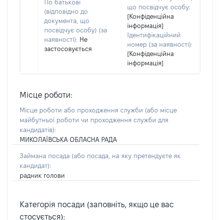
По батькові
що посвідчує особу:
(відповідно до
[Конфіденційна
документа, що
інформація]
посвідчує особу) (за
Ідентифікаційний
наявності):
Не
номер (за наявності):
застосовується
[Конфіденційна
інформація]
Місце роботи:
Місце роботи або проходження служби
(або місце
майбутньої роботи чи проходження служби для
кандидатів)
:
МИКОЛАЇВСЬКА ОБЛАСНА РАДА
Займана посада
(або посада, на яку претендуєте як
кандидат)
:
радник голови
Категорія посади (заповніть, якщо це вас
стосується):