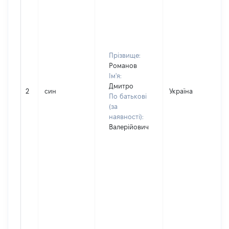
Прізвище:
Романов
Ім'я:
Дмитро
2
син
Україна
По батькові
(за
наявності):
Валерійович