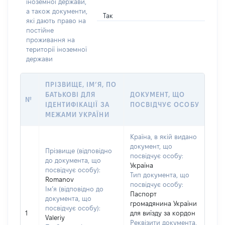
іноземної держави,
а також документи,
Так
які дають право на
постійне
проживання на
території іноземної
держави
ПРІЗВИЩЕ, ІМ’Я, ПО
БАТЬКОВІ ДЛЯ
ДОКУМЕНТ, ЩО
№
ІДЕНТИФІКАЦІЇ ЗА
ПОСВІДЧУЄ ОСОБУ
МЕЖАМИ УКРАЇНИ
Країна, в якій видано
документ, що
Прізвище (відповідно
посвідчує особу:
до документа, що
Україна
посвідчує особу):
Тип документа, що
Romanov
посвідчує особу:
Ім’я (відповідно до
Паспорт
документа, що
громадянина України
посвідчує особу):
1
для виїзду за кордон
Valeriy
Реквізити документа,