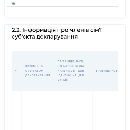
Ні
2.2. Інформація про членів сім'ї
суб'єкта декларування
ПРІЗВИЩЕ, ІМʼЯ,
ЗВʼЯЗОК ІЗ
ПО БАТЬКОВІ (ЗА
№
СУБʼЄКТОМ
НАЯВНОСТІ) ДЛЯ
ГРОМАДЯНСТВО
ДЕКЛАРУВАННЯ
ІДЕНТИФІКАЦІЇ В
УКРАЇНІ