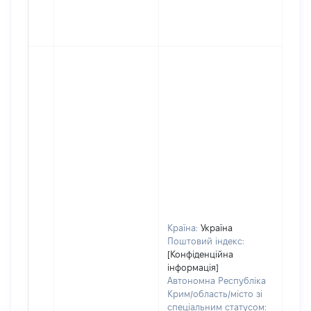
Країна:
Україна
Поштовий індекс:
[Конфіденційна
інформація]
Автономна Республіка
Крим/область/місто зі
спеціальним статусом: