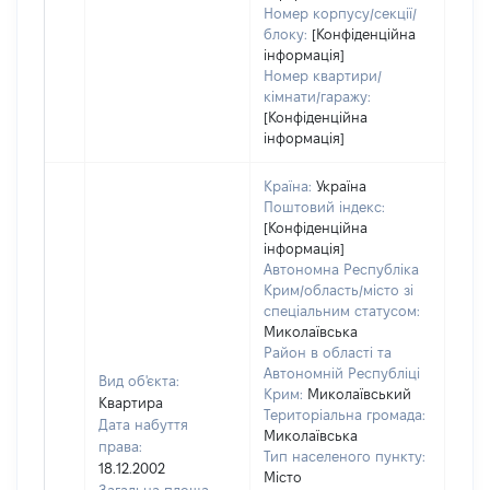
Номер корпусу/секції/
блоку:
[Конфіденційна
інформація]
Номер квартири/
кімнати/гаражу:
[Конфіденційна
інформація]
Країна:
Україна
Поштовий індекс:
[Конфіденційна
інформація]
Автономна Республіка
Крим/область/місто зі
спеціальним статусом:
Миколаївська
Район в області та
Автономній Республіці
Вид об'єкта:
Крим:
Миколаївський
Квартира
Територіальна громада:
Дата набуття
Миколаївська
права:
Тип населеного пункту:
18.12.2002
Місто