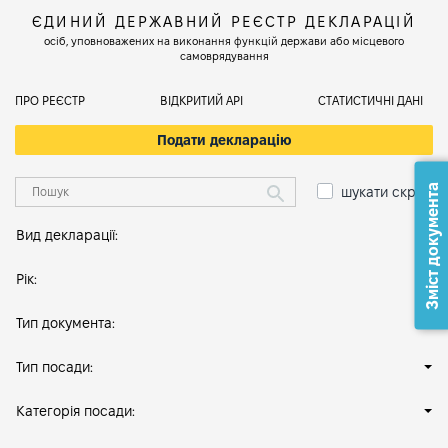
ЄДИНИЙ ДЕРЖАВНИЙ РЕЄСТР ДЕКЛАРАЦІЙ
осіб, уповноважених на виконання функцій держави або місцевого
самоврядування
ПРО РЕЄСТР
ВІДКРИТИЙ АРІ
СТАТИСТИЧНІ ДАНІ
Подати декларацію
Зміст документа
шукати скрізь
Вид декларації:
Рік:
Тип документа:
Тип посади:
Категорія посади: