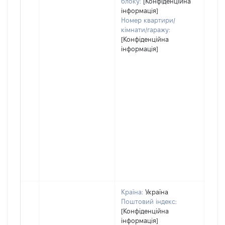
блоку:
[Конфіденційна
інформація]
Номер квартири/
кімнати/гаражу:
[Конфіденційна
інформація]
Країна:
Україна
Поштовий індекс:
[Конфіденційна
інформація]