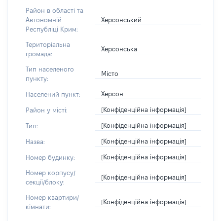
Район в області та
Херсонський
Автономній
Республіці Крим:
Територіальна
Херсонська
громада:
Тип населеного
Місто
пункту:
Херсон
Населений пункт:
[Конфіденційна інформація]
Район у місті:
[Конфіденційна інформація]
Тип:
[Конфіденційна інформація]
Назва:
[Конфіденційна інформація]
Номер будинку:
Номер корпусу/
[Конфіденційна інформація]
секції/блоку:
Номер квартири/
[Конфіденційна інформація]
кімнати: