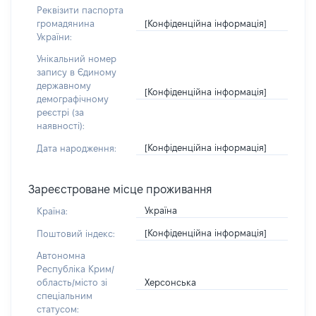
Реквізити паспорта
[Конфіденційна інформація]
громадянина
України:
Унікальний номер
запису в Єдиному
державному
[Конфіденційна інформація]
демографічному
реєстрі (за
наявності):
[Конфіденційна інформація]
Дата народження:
Зареєстроване місце проживання
Україна
Країна:
[Конфіденційна інформація]
Поштовий індекс:
Автономна
Республіка Крим/
Херсонська
область/місто зі
спеціальним
статусом: