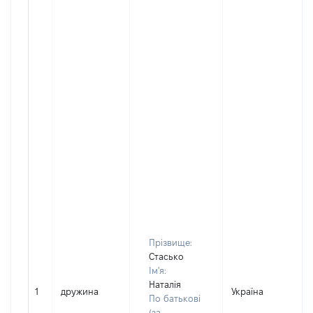
Прізвище:
Стасько
Ім'я:
Наталія
1
дружина
Україна
По батькові
(за