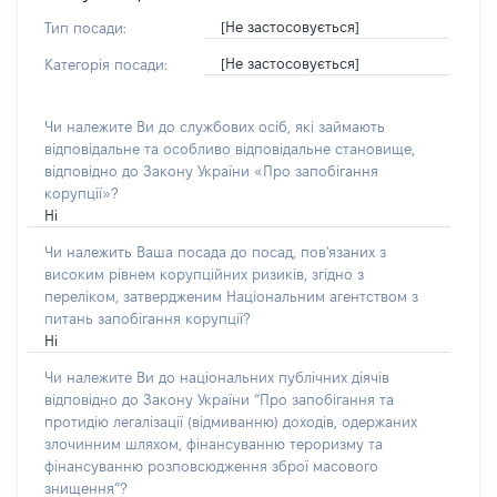
[Не застосовується]
Тип посади:
[Не застосовується]
Категорія посади:
Чи належите Ви до службових осіб, які займають
відповідальне та особливо відповідальне становище,
відповідно до Закону України «Про запобігання
корупції»?
Ні
Чи належить Ваша посада до посад, пов'язаних з
високим рівнем корупційних ризиків, згідно з
переліком, затвердженим Національним агентством з
питань запобігання корупції?
Ні
Чи належите Ви до національних публічних діячів
відповідно до Закону України “Про запобігання та
протидію легалізації (відмиванню) доходів, одержаних
злочинним шляхом, фінансуванню тероризму та
фінансуванню розповсюдження зброї масового
знищення”?