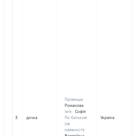
Прізвище:
Романова
Ім'я:
Софія
3
дочка
По батькові
Україна
(за
наявності):
Валеріївна