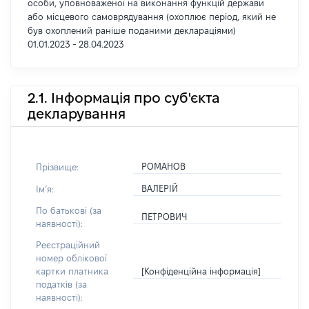
особи, уповноваженої на виконання функцій держави
або місцевого самоврядування (охоплює період, який не
був охоплений раніше поданими деклараціями)
01.01.2023 - 28.04.2023
2.1. Інформація про суб'єкта
декларування
РОМАНОВ
Прізвище:
ВАЛЕРІЙ
Імʼя:
По батькові (за
ПЕТРОВИЧ
наявності):
Реєстраційний
номер облікової
[Конфіденційна інформація]
картки платника
податків (за
наявності):