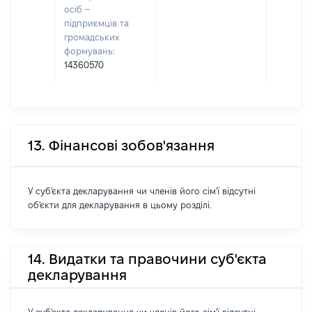
осіб –
підприємців та
громадських
формувань:
14360570
13. Фінансові зобов'язання
У суб'єкта декларування чи членів його сім'ї відсутні
об'єкти для декларування в цьому розділі.
14. Видатки та правочини суб'єкта
декларування