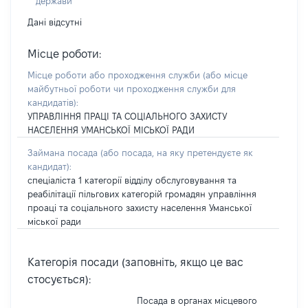
держави
Дані відсутні
Місце роботи:
Місце роботи або проходження служби
(або місце
майбутньої роботи чи проходження служби для
кандидатів)
:
УПРАВЛІННЯ ПРАЦІ ТА СОЦІАЛЬНОГО ЗАХИСТУ
НАСЕЛЕННЯ УМАНСЬКОЇ МІСЬКОЇ РАДИ
Займана посада
(або посада, на яку претендуєте як
кандидат)
:
спеціаліста 1 категорії відділу обслуговування та
реабілітації пільгових категорій громадян управління
проаці та соціального захисту населення Уманської
міської ради
Категорія посади (заповніть, якщо це вас
стосується):
Посада в органах місцевого