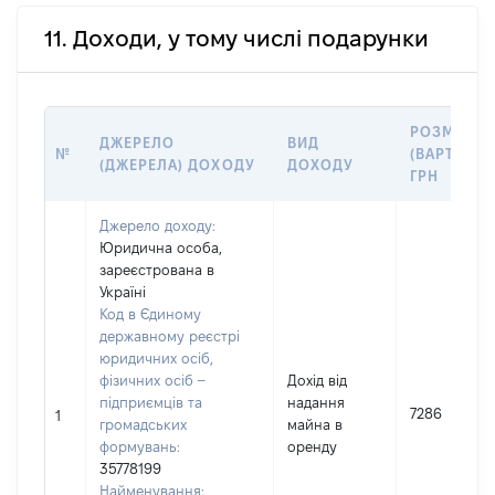
11. Доходи, у тому числі подарунки
РОЗМІР
ДЖЕРЕЛО
ВИД
№
(ВАРТІСТЬ)
(ДЖЕРЕЛА) ДОХОДУ
ДОХОДУ
ГРН
Джерело доходу:
Юридична особа,
зареєстрована в
Україні
Код в Єдиному
державному реєстрі
юридичних осіб,
фізичних осіб –
Дохід від
підприємців та
надання
7286
1
громадських
майна в
формувань:
оренду
35778199
Найменування: