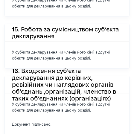
У суб'єкта декларування чи членів його сім'ї відсутні
об'єкти для декларування в цьому розділі.
15. Робота за сумісництвом суб’єкта
декларування
У суб'єкта декларування чи членів його сім'ї відсутні
об'єкти для декларування в цьому розділі.
16. Входження суб’єкта
декларування до керівних,
ревізійних чи наглядових органів
об’єднань ,організацій, членство в
таких об’єднаннях (організаціях)
У суб'єкта декларування чи членів його сім'ї відсутні
об'єкти для декларування в цьому розділі.
Документ підписано: