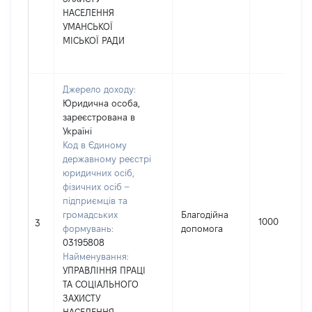
НАСЕЛЕННЯ
УМАНСЬКОЇ
МІСЬКОЇ РАДИ
Джерело доходу:
Юридична особа,
зареєстрована в
Україні
Код в Єдиному
державному реєстрі
юридичних осіб,
фізичних осіб –
підприємців та
громадських
Благодійна
1000
3
формувань:
допомога
03195808
Найменування:
УПРАВЛІННЯ ПРАЦІ
ТА СОЦІАЛЬНОГО
ЗАХИСТУ