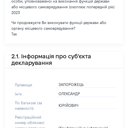
особи, уповноваженої на виконання функцій держави
або місцевого самоврядування (охоплює попередній рік)
2023
Чи продовжуєте Ви виконувати функції держави або
органу місцевого самоврядування?
Так
2.1. Інформація про суб'єкта
декларування
ЗАПОРОЖЕЦЬ
Прізвище:
ОЛЕКСАНДР
Імʼя:
По батькові (за
ЮРІЙОВИЧ
наявності):
Реєстраційний
номер облікової
[Конфіденційна інформація]