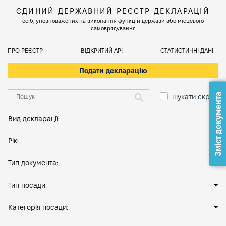
ЄДИНИЙ ДЕРЖАВНИЙ РЕЄСТР ДЕКЛАРАЦІЙ
осіб, уповноважених на виконання функцій держави або місцевого
самоврядування
ПРО РЕЄСТР
ВІДКРИТИЙ АРІ
СТАТИСТИЧНІ ДАНІ
Подати декларацію
Зміст документа
шукати скрізь
Вид декларації:
Рік:
Тип документа:
Тип посади:
Категорія посади: