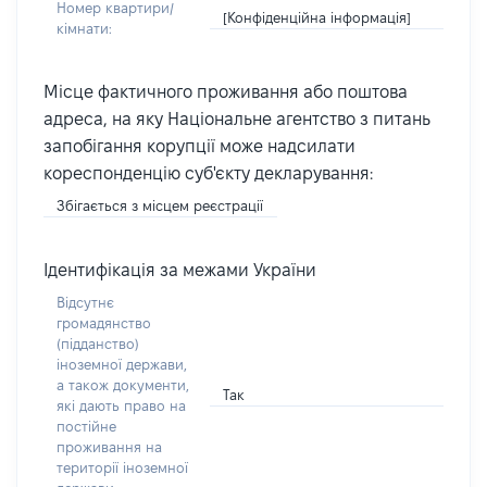
Номер квартири/
[Конфіденційна інформація]
кімнати:
Місце фактичного проживання або поштова
адреса, на яку Національне агентство з питань
запобігання корупції може надсилати
кореспонденцію суб'єкту декларування:
Збігається з місцем реєстрації
Ідентифікація за межами України
Відсутнє
громадянство
(підданство)
іноземної держави,
а також документи,
Так
які дають право на
постійне
проживання на
території іноземної