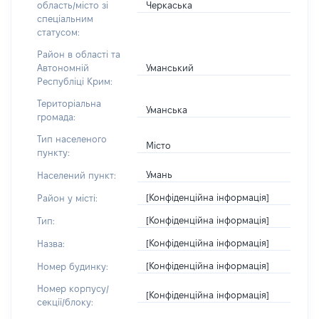
Черкаська
область/місто зі
спеціальним
статусом:
Район в області та
Уманський
Автономній
Республіці Крим:
Територіальна
Уманська
громада:
Тип населеного
Місто
пункту:
Умань
Населений пункт:
[Конфіденційна інформація]
Район у місті:
[Конфіденційна інформація]
Тип:
[Конфіденційна інформація]
Назва:
[Конфіденційна інформація]
Номер будинку:
Номер корпусу/
[Конфіденційна інформація]
секції/блоку: