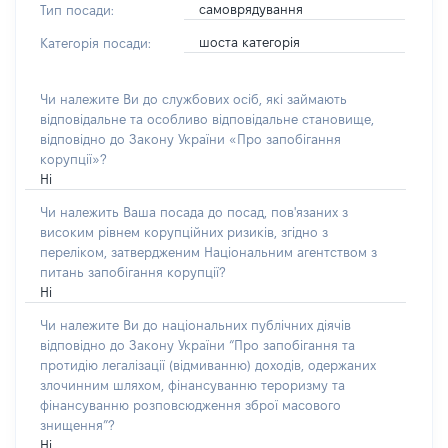
самоврядування
Тип посади:
шоста категорія
Категорія посади:
Чи належите Ви до службових осіб, які займають
відповідальне та особливо відповідальне становище,
відповідно до Закону України «Про запобігання
корупції»?
Ні
Чи належить Ваша посада до посад, пов'язаних з
високим рівнем корупційних ризиків, згідно з
переліком, затвердженим Національним агентством з
питань запобігання корупції?
Ні
Чи належите Ви до національних публічних діячів
відповідно до Закону України “Про запобігання та
протидію легалізації (відмиванню) доходів, одержаних
злочинним шляхом, фінансуванню тероризму та
фінансуванню розповсюдження зброї масового
знищення”?
Ні