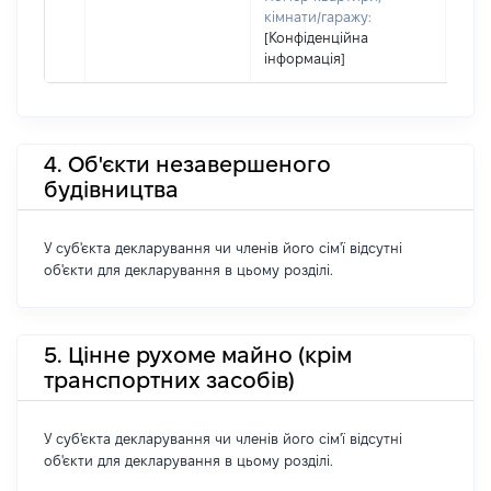
кімнати/гаражу:
[Конфіденційна
інформація]
4. Об'єкти незавершеного
будівництва
У суб'єкта декларування чи членів його сім'ї відсутні
об'єкти для декларування в цьому розділі.
5. Цінне рухоме майно (крім
транспортних засобів)
У суб'єкта декларування чи членів його сім'ї відсутні
об'єкти для декларування в цьому розділі.