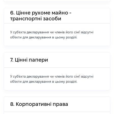
6. Цінне рухоме майно -
транспортні засоби
У суб'єкта декларування чи членів його сім'ї відсутні
об'єкти для декларування в цьому розділі.
7. Цінні папери
У суб'єкта декларування чи членів його сім'ї відсутні
об'єкти для декларування в цьому розділі.
8. Корпоративні права