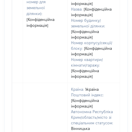
номер для
інформація]
земельної
Назва:
[Конфіденційна
ділянки):
інформація]
[Конфіденційна
Номер будинку/
інформація]
земельної ділянки:
[Конфіденційна
інформація]
Номер корпусу/секції/
блоку:
[Конфіденційна
інформація]
Номер квартири/
кімнати/гаражу:
[Конфіденційна
інформація]
Країна:
Україна
Поштовий індекс:
[Конфіденційна
інформація]
Автономна Республіка
Крим/область/місто зі
спеціальним статусом:
Вінницька