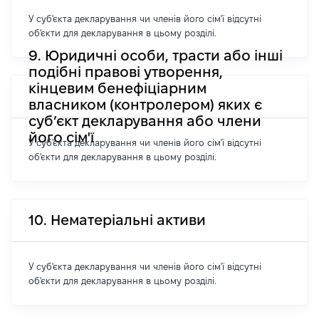
У суб'єкта декларування чи членів його сім'ї відсутні
об'єкти для декларування в цьому розділі.
9. Юридичні особи, трасти або інші
подібні правові утворення,
кінцевим бенефіціарним
власником (контролером) яких є
суб’єкт декларування або члени
його сім'ї
У суб'єкта декларування чи членів його сім'ї відсутні
об'єкти для декларування в цьому розділі.
10. Нематеріальні активи
У суб'єкта декларування чи членів його сім'ї відсутні
об'єкти для декларування в цьому розділі.