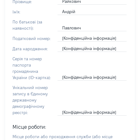
Райкович
Прізвище:
Андрій
Ім'я:
По батькові (за
Павлович
наявності):
[Конфіденційна інформація]
Податковий номер:
[Конфіденційна інформація]
Дата народження:
Серія та номер
паспорта
громадянина
[Конфіденційна інформація]
України (ID-картка):
Унікальний номер
запису в Єдиному
державному
демографічному
[Конфіденційна інформація]
реєстрі:
Місце роботи:
Місце роботи або проходження служби
(або місце