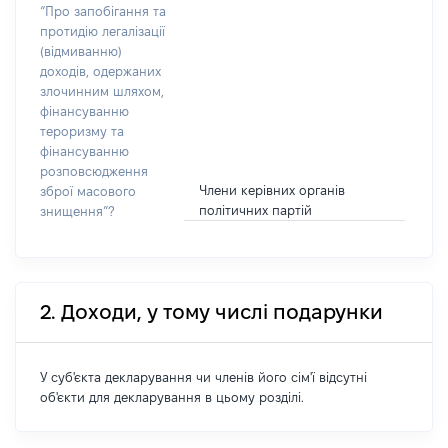
“Про запобігання та
протидію легалізації
(відмиванню)
доходів, одержаних
злочинним шляхом,
фінансуванню
тероризму та
фінансуванню
розповсюдження
Члени керівних органів
зброї масового
політичних партій
знищення”?
2. Доходи, у тому числі подарунки
У суб'єкта декларування чи членів його сім'ї відсутні
об'єкти для декларування в цьому розділі.