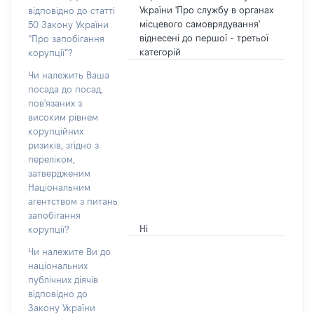
України 'Про службу в органах
відповідно до статті
місцевого самоврядування'
50 Закону України
віднесені до першої - третьої
“Про запобігання
категорій
корупції”?
Чи належить Ваша
посада до посад,
пов'язаних з
високим рівнем
корупційних
ризиків, згідно з
переліком,
затвердженим
Національним
агентством з питань
запобігання
Ні
корупції?
Чи належите Ви до
національних
публічних діячів
відповідно до
Закону України