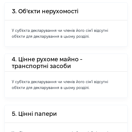
3. Об'єкти нерухомості
У суб'єкта декларування чи членів його сім'ї відсутні
об'єкти для декларування в цьому розділі.
4. Цінне рухоме майно -
транспортні засоби
У суб'єкта декларування чи членів його сім'ї відсутні
об'єкти для декларування в цьому розділі.
5. Цінні папери