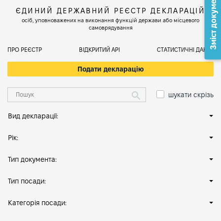
Зміст документа
ЄДИНИЙ ДЕРЖАВНИЙ РЕЄСТР ДЕКЛАРАЦІЙ
осіб, уповноважених на виконання функцій держави або місцевого
самоврядування
ПРО РЕЄСТР
ВІДКРИТИЙ АРІ
СТАТИСТИЧНІ ДАНІ
Подати декларацію
шукати скрізь
Вид декларації:
Рік:
Тип документа:
Тип посади:
Категорія посади: